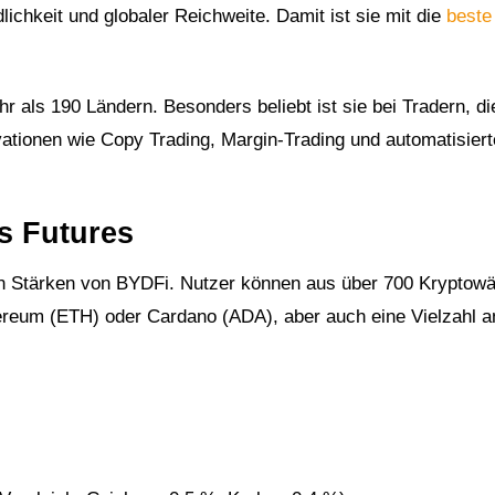
ichkeit und globaler Reichweite. Damit ist sie mit die
beste
hr als 190 Ländern. Besonders beliebt ist sie bei Tradern, d
ationen wie Copy Trading, Margin-Trading und automatisiert
s Futures
alen Stärken von BYDFi. Nutzer können aus über 700 Kryptow
hereum (ETH) oder Cardano (ADA), aber auch eine Vielzahl a