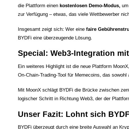
die Plattform einen
kostenlosen Demo-Modus
,
um 
zur Verfügung – etwas, das viele Wettbewerber nich
Insgesamt zeigt sich: Wer eine
faire Gebührenstr
BYDFi eine überzeugende Lösung.
Special: Web3-Integration m
Ein weiteres Highlight ist die neue Plattform MoonX
On-Chain-Trading-Tool für Memecoins, das sowohl a
Mit MoonX schlägt BYDFi die Brücke zwischen zentr
logischer Schritt in Richtung Web3, der der Plattform
Unser Fazit: Lohnt sich BYD
BYDFi überzeugt durch eine breite Auswahl an Kryp