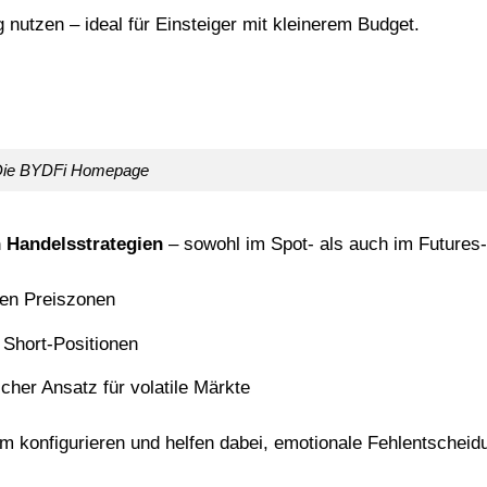
 nutzen – ideal für Einsteiger mit kleinerem Budget.
ie BYDFi Homepage
n Handelsstrategien
– sowohl im Spot- als auch im Futures-
rten Preiszonen
 Short-Positionen
scher Ansatz für volatile Märkte
orm konfigurieren und helfen dabei, emotionale Fehlentschei