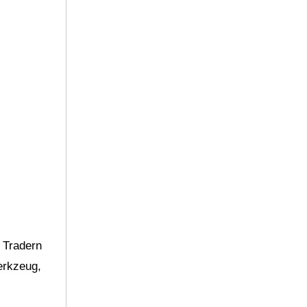
 Tradern
erkzeug,