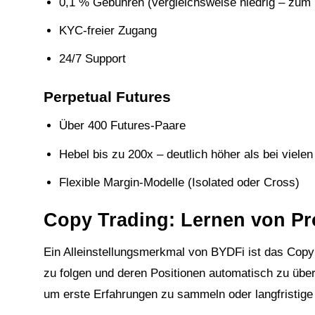
0,1 % Gebühren (vergleichsweise niedrig – zum 
KYC-freier Zugang
24/7 Support
Perpetual Futures
Über 400 Futures-Paare
Hebel bis zu 200x – deutlich höher als bei viel
Flexible Margin-Modelle (Isolated oder Cross)
Copy Trading: Lernen von Pr
Ein Alleinstellungsmerkmal von BYDFi ist das Copy 
zu folgen und deren Positionen automatisch zu über
um erste Erfahrungen zu sammeln oder langfristige