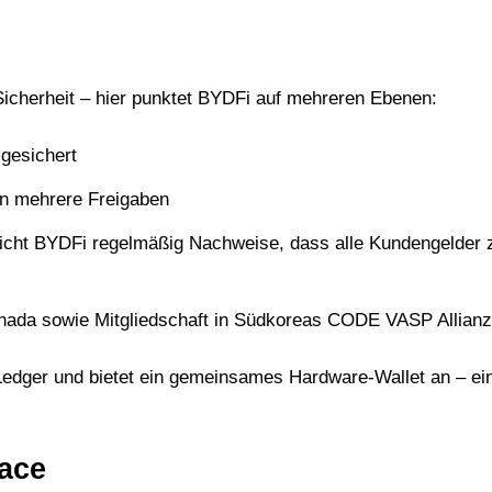
 Sicherheit – hier punktet BYDFi auf mehreren Ebenen:
 gesichert
en mehrere Freigaben
tlicht BYDFi regelmäßig Nachweise, dass alle Kundengelder
nada sowie Mitgliedschaft in Südkoreas CODE VASP Allianz
 Ledger und bietet ein gemeinsames Hardware-Wallet an – ei
face