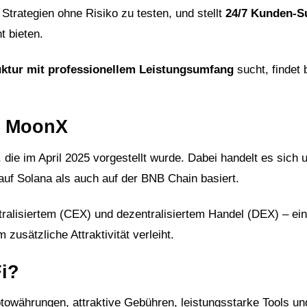
Strategien ohne Risiko zu testen, und stellt
24/7 Kunden-S
t bieten.
uktur mit professionellem Leistungsumfang
sucht, findet 
it MoonX
, die im April 2025 vorgestellt wurde. Dabei handelt es sich 
uf Solana als auch auf der BNB Chain basiert.
alisiertem (CEX) und dezentralisiertem Handel (DEX) – ein
 zusätzliche Attraktivität verleiht.
Fi?
towährungen, attraktive Gebühren, leistungsstarke Tools u