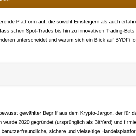
erende Plattform auf, die sowohl Einsteigern als auch erfah
klassischen Spot-Trades bis hin zu innovativen Trading-Bots
nderen unterscheidet und warum sich ein Blick auf BYDFi lo
bewusst gewählter Begriff aus dem Krypto-Jargon, der für d
 wurde 2020 gegründet (ursprünglich als BitYard) und firmier
benutzerfreundliche, sichere und vielseitige Handelsplattfo