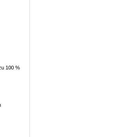
 zu 100 %
n