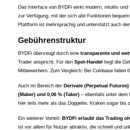
Das Interface von BYDFi wirkt modern, intuitiv un
zur Verfügung, mit der sich alle Funktionen bequem
Plattform ist mehrsprachig und unterstützt auch d
Gebührenstruktur
BYDFi überzeugt durch eine
transparente und we
Trader anspricht. Für den
Spot-Handel
liegt die Ge
Mitbewerbern. Zum Vergleich: Bei Coinbase fallen 
Auch im Bereich der
Derivate (Perpetual Futures)
(Maker) und 0,06 % (Taker)
– ebenfalls unter dem
hier teils mehr als das Doppelte, Kraken sogar bis 
Ein weiterer Vorteil
:
BYDFi erlaubt das Trading oh
ist vor allem für Nutzer attraktiv, die schnell und