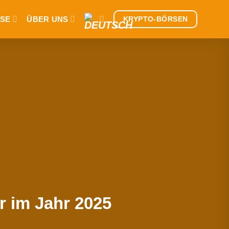
SE
ÜBER UNS
KRYPTO-BÖRSEN
r im Jahr 2025