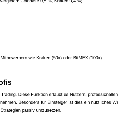
Vergleich: Coinbase 0,5 %, Kraken 0,4 %)
en Mitbewerbern wie Kraken (50x) oder BitMEX (100x)
ofis
Trading. Diese Funktion erlaubt es Nutzern, professionellen
nehmen. Besonders für Einsteiger ist dies ein nützliches W
 Strategien passiv umzusetzen.