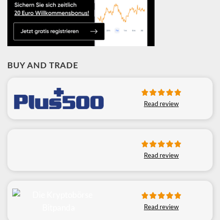
BUY AND TRADE
Read review
Read review
Read review