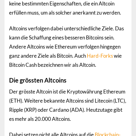
keine bestimmten Eigenschaften, die ein Altcoin
erfüllen muss, um als solcher anerkannt zu werden.
Altcoins verfolgen dabei unterschiedliche Ziele. Das
kann die Schaffung eines besseren Bitcoins sein.
Andere Altcoins wie Ethereum verfolgen hingegen
ganz andere Ziele als Bitcoin. Auch
Hard-Forks
wie
Bitcoin Cash bezeichnen wir als Altcoin.
Die grössten Altcoins
Der grösste Altcoin ist die Kryptowährung Ethereum
(ETH). Weitere bekannte Altcoins sind Litecoin (LTC),
Ripple (XRP) oder Cardano (ADA). Heutzutage gibt
es mehr als 20.000 Altcoins.
Dabei setzen nicht alle Altcoins auf die
Blockchain-