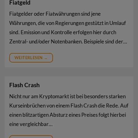
Fiatgeld
Fiatgelder oder Fiatwährungen sind jene
Währungen, die von Regierungen gestützt in Umlauf
sind. Emission und Kontrolle erfolgen hier durch
Zentral- und/oder Notenbanken. Beispiele sind der…
WEITERLESEN
→
Flash Crash
Nicht nur am Kryptomarkt ist bei besonders starken
Kurseinbrüchen von einem Flash Crash die Rede. Auf
einen blitzartigen Absturz eines Preises folgt hierbei
eine vergleichbar…