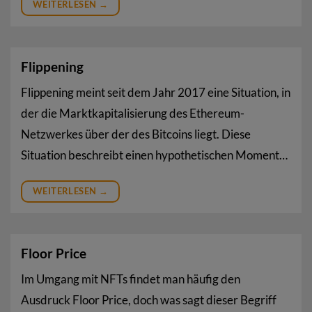
WEITERLESEN
→
Flippening
Flippening meint seit dem Jahr 2017 eine Situation, in
der die Marktkapitalisierung des Ethereum-
Netzwerkes über der des Bitcoins liegt. Diese
Situation beschreibt einen hypothetischen Moment…
WEITERLESEN
→
Floor Price
Im Umgang mit NFTs findet man häufig den
Ausdruck Floor Price, doch was sagt dieser Begriff