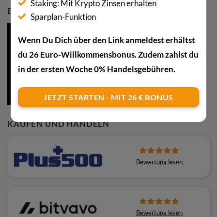
Staking: Mit Krypto Zinsen erhalten
BTC KAUFEN MIT 20€-BONUS
Sparplan-Funktion
Wenn Du Dich über den Link anmeldest erhältst
du 26 Euro-Willkommensbonus. Zudem zahlst du
in der ersten Woche 0% Handelsgebühren.
JETZT STARTEN - MIT 26 € BONUS
KAUFEN UND HANDELN
Bewertung lesen
Bewertung lesen