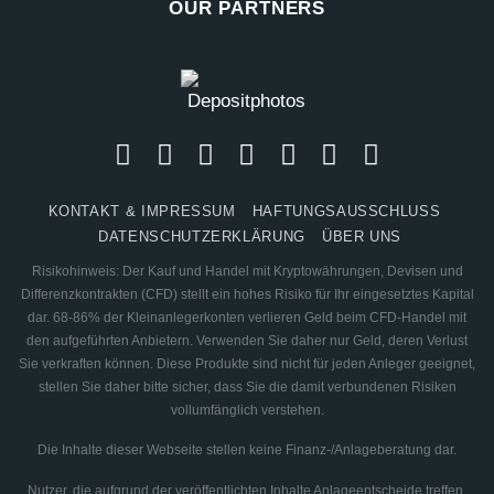
OUR PARTNERS
KONTAKT & IMPRESSUM
HAFTUNGSAUSSCHLUSS
DATENSCHUTZERKLÄRUNG
ÜBER UNS
Risikohinweis: Der Kauf und Handel mit Kryptowährungen, Devisen und
Differenzkontrakten (CFD) stellt ein hohes Risiko für Ihr eingesetztes Kapital
dar. 68-86% der Kleinanlegerkonten verlieren Geld beim CFD-Handel mit
den aufgeführten Anbietern. Verwenden Sie daher nur Geld, deren Verlust
Sie verkraften können. Diese Produkte sind nicht für jeden Anleger geeignet,
stellen Sie daher bitte sicher, dass Sie die damit verbundenen Risiken
vollumfänglich verstehen.
Die Inhalte dieser Webseite stellen keine Finanz-/Anlageberatung dar.
Nutzer, die aufgrund der veröffentlichten Inhalte Anlageentscheide treffen,