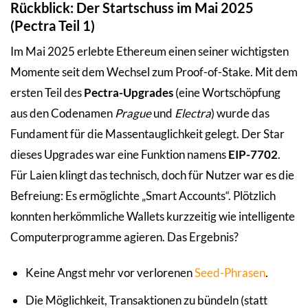
Rückblick: Der Startschuss im Mai 2025
(Pectra Teil 1)
Im Mai 2025 erlebte Ethereum einen seiner wichtigsten
Momente seit dem Wechsel zum Proof-of-Stake. Mit dem
ersten Teil des
Pectra-Upgrades
(eine Wortschöpfung
aus den Codenamen
Prague
und
Electra
) wurde das
Fundament für die Massentauglichkeit gelegt. Der Star
dieses Upgrades war eine Funktion namens
EIP-7702
.
Für Laien klingt das technisch, doch für Nutzer war es die
Befreiung: Es ermöglichte „Smart Accounts“. Plötzlich
konnten herkömmliche Wallets kurzzeitig wie intelligente
Computerprogramme agieren. Das Ergebnis?
Keine Angst mehr vor verlorenen
Seed-Phrasen
.
Die Möglichkeit, Transaktionen zu bündeln (statt