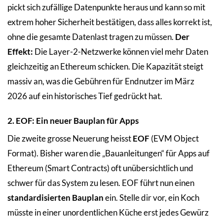
pickt sich zufällige Datenpunkte heraus und kann so mit
extrem hoher Sicherheit bestätigen, dass alles korrekt ist,
ohne die gesamte Datenlast tragen zu müssen.
Der
Effekt:
Die Layer-2-Netzwerke können viel mehr Daten
gleichzeitig an Ethereum schicken. Die Kapazität steigt
massiv an, was die Gebühren für Endnutzer im März
2026 auf ein historisches Tief gedrückt hat.
2. EOF: Ein neuer Bauplan für Apps
Die zweite grosse Neuerung heisst
EOF
(EVM Object
Format). Bisher waren die „Bauanleitungen“ für Apps auf
Ethereum (Smart Contracts) oft unübersichtlich und
schwer für das System zu lesen. EOF führt nun einen
standardisierten Bauplan
ein. Stelle dir vor, ein Koch
müsste in einer unordentlichen Küche erst jedes Gewürz