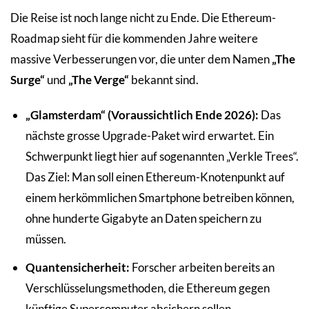
Die Reise ist noch lange nicht zu Ende. Die Ethereum-
Roadmap sieht für die kommenden Jahre weitere
massive Verbesserungen vor, die unter dem Namen
„The
Surge“
und
„The Verge“
bekannt sind.
„Glamsterdam“ (Voraussichtlich Ende 2026):
Das
nächste grosse Upgrade-Paket wird erwartet. Ein
Schwerpunkt liegt hier auf sogenannten „Verkle Trees“.
Das Ziel: Man soll einen Ethereum-Knotenpunkt auf
einem herkömmlichen Smartphone betreiben können,
ohne hunderte Gigabyte an Daten speichern zu
müssen.
Quantensicherheit:
Forscher arbeiten bereits an
Verschlüsselungsmethoden, die Ethereum gegen
künftige Supercomputer absichern sollen.