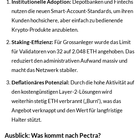
Institutionelle Adoption:
Depotbanken und Fintechs
nutzen die neuen Smart-Account-Standards, um ihren
Kunden hochsichere, aber einfach zu bedienende
Krypto-Produkte anzubieten.
Staking-Effizienz:
Für Grossanleger wurde das Limit
für Validatoren von 32 auf 2.048 ETH angehoben. Das
reduziert den administrativen Aufwand massiv und
macht das Netzwerk stabiler.
Deflationäres Potenzial:
Durch die hohe Aktivität auf
den kostengünstigen Layer-2-Lösungen wird
weiterhin stetig ETH verbrannt („Burn“), was das
Angebot verknappt und den Wert für langfristige
Halter stützt.
Ausblick: Was kommt nach Pectra?