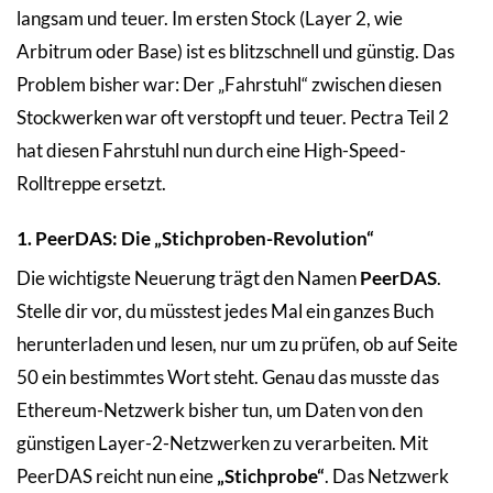
langsam und teuer. Im ersten Stock (Layer 2, wie
Arbitrum oder Base) ist es blitzschnell und günstig. Das
Problem bisher war: Der „Fahrstuhl“ zwischen diesen
Stockwerken war oft verstopft und teuer. Pectra Teil 2
hat diesen Fahrstuhl nun durch eine High-Speed-
Rolltreppe ersetzt.
1. PeerDAS: Die „Stichproben-Revolution“
Die wichtigste Neuerung trägt den Namen
PeerDAS
.
Stelle dir vor, du müsstest jedes Mal ein ganzes Buch
herunterladen und lesen, nur um zu prüfen, ob auf Seite
50 ein bestimmtes Wort steht. Genau das musste das
Ethereum-Netzwerk bisher tun, um Daten von den
günstigen Layer-2-Netzwerken zu verarbeiten. Mit
PeerDAS reicht nun eine
„Stichprobe“
. Das Netzwerk