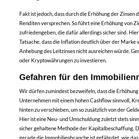
Fakt ist jedoch, dass durch die Erhöhung der Zinsen d
Renditen versprechen. So führt eine Erhöhung von Zin
zufriedengeben, die dafür allerdings sicher sind. Hie
Tatsache, dass die Inflation deutlich über der Marke
Anhebung des Leitzinses nicht ausreichen würde. Gera
oder Kryptowährungen zu investieren.
Gefahren für den Immobilien
Wir dürfen zumindest bezweifeln, dass die Erhöhung de
Unternehmen mit einem hohen Cashflow sinnvoll, Kre
hinten zu verschieben, um so zusätzlich von der Gel
Hier ist eine Neu- und Umschuldung zuletzt stets sinn
sicher gehaltene Methode der Kapitalbeschaffung. D
gerade die Immobilienbranche ist gefährdet, wie das 