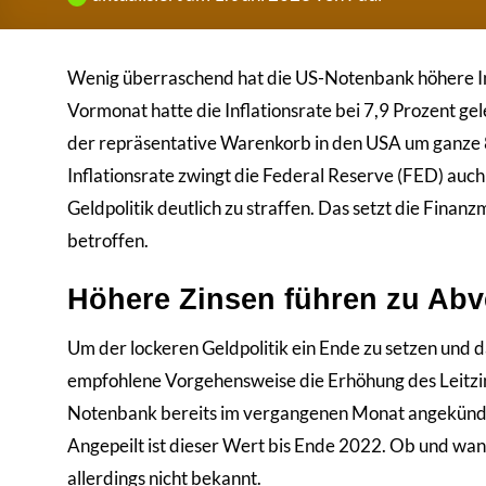
Wenig überraschend hat die US-Notenbank höhere Inf
Vormonat hatte die Inflationsrate bei 7,9 Prozent g
der repräsentative Warenkorb in den USA um ganze 8,
Inflationsrate zwingt die Federal Reserve (FED) auc
Geldpolitik deutlich zu straffen. Das setzt die Fina
betroffen.
Höhere Zinsen führen zu Abv
Um der lockeren Geldpolitik ein Ende zu setzen und d
empfohlene Vorgehensweise die Erhöhung des Leitzin
Notenbank bereits im vergangenen Monat angekündigt. 
Angepeilt ist dieser Wert bis Ende 2022. Ob und wann
allerdings nicht bekannt.