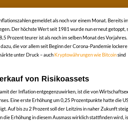
lationszahlen gemeldet als noch vor einem Monat. Bereits i
elegen. Der höchste Wert seit 1981 wurde nun erneut getoppt, 
5 Prozent teurer ist als noch im selben Monat des Vorjahres.
h dazu, die vor allem seit Beginn der Corona-Pandemie lockere
nzmärkte unter Druck – auch
Kryptowährungen wie Bitcoin
sind
erkauf von Risikoassets
amit der Inflation entgegenzuwirken, ist die von Wirtschaftse
ses. Eine erste Erhöhung um 0,25 Prozentpunkte hatte die U
Auf bis zu 2 Prozent soll der Leitzins in naher Zukunft stei
 die Erhöhung in diesem Ausmass wirklich stattfinden wird, is