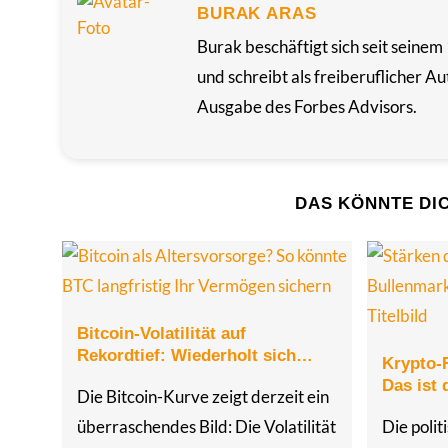
BURAK ARAS
Burak beschäftigt sich seit seine
und schreibt als freiberuflicher 
Ausgabe des Forbes Advisors.
DAS KÖNNTE DI
Bitcoin-Volatilität auf
Rekordtief: Wiederholt sich…
Krypto-
Das ist
Die Bitcoin-Kurve zeigt derzeit ein
überraschendes Bild: Die Volatilität
Die poli