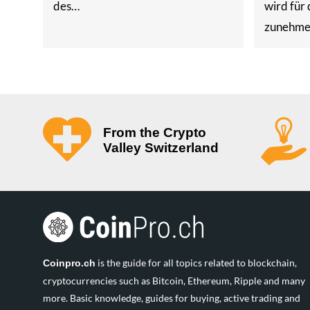
des…
wird für
zunehm
From the Crypto
Valley Switzerland
is the guide for all topics related to blockchain,
Coinpro.ch
cryptocurrencies such as Bitcoin, Ethereum, Ripple and many
more. Basic knowledge, guides for buying, active trading and