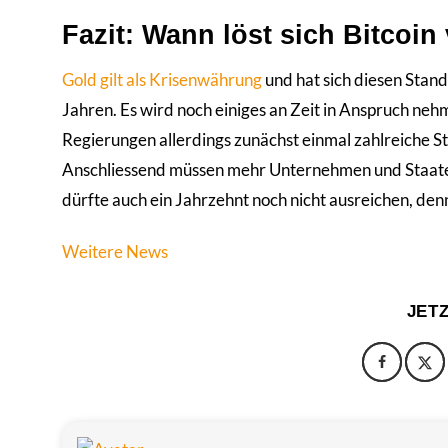
Fazit: Wann löst sich Bitcoi
Gold gilt als Krisenwährung
und hat sich diesen Stand
Jahren. Es wird noch einiges an Zeit in Anspruch neh
Regierungen allerdings zunächst einmal zahlreiche 
Anschliessend müssen mehr Unternehmen und Staaten d
dürfte auch ein Jahrzehnt noch nicht ausreichen, de
Weitere News
JET