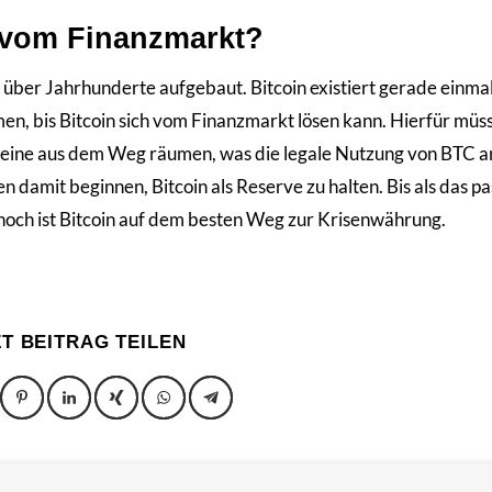
n vom Finanzmarkt?
 über Jahrhunderte aufgebaut. Bitcoin existiert gerade einmal
men, bis Bitcoin sich vom Finanzmarkt lösen kann. Hierfür müs
Steine aus dem Weg räumen, was die legale Nutzung von BTC a
amit beginnen, Bitcoin als Reserve zu halten. Bis als das pas
nnoch ist Bitcoin auf dem besten Weg zur Krisenwährung.
ZT BEITRAG TEILEN