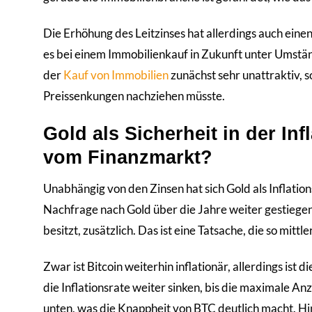
Die Erhöhung des Leitzinses hat allerdings auch einen 
es bei einem Immobilienkauf in Zukunft unter Umstä
der
Kauf von Immobilien
zunächst sehr unattraktiv, 
Preissenkungen nachziehen müsste.
Gold als Sicherheit in der Inf
vom Finanzmarkt?
Unabhängig von den Zinsen hat sich Gold als Inflation
Nachfrage nach Gold über die Jahre weiter gestiegen
besitzt, zusätzlich. Das ist eine Tatsache, die so mitt
Zwar ist Bitcoin weiterhin inflationär, allerdings ist d
die Inflationsrate weiter sinken, bis die maximale An
unten, was die Knappheit von BTC deutlich macht. H