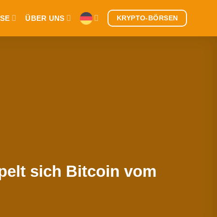
SE
ÜBER UNS
KRYPTO-BÖRSEN
pelt sich Bitcoin vom