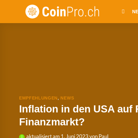
Zum
Inhalt
N
springen
EMPFEHLUNGEN
,
NEWS
Inflation in den USA auf
Finanzmarkt?
aktualisiert am
1. Juni 2023
von
Paul