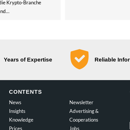
 die Krypto-Branche
end…
Years of Expertise
Reliable Info
CONTENTS
News
Newsletter
Insights
Advertising &
Knowledge
Cooperations
Prices
Jobs