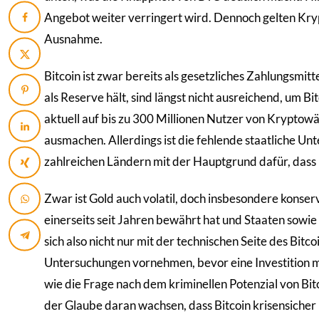
Angebot weiter verringert wird. Dennoch gelten Krypt
Ausnahme.
Bitcoin ist zwar bereits als gesetzliches Zahlungsmit
als Reserve hält, sind längst nicht ausreichend, um
aktuell auf bis zu 300 Millionen Nutzer von Kryptowäh
ausmachen. Allerdings ist die fehlende staatliche Un
zahlreichen Ländern mit der Hauptgrund dafür, dass B
Zwar ist Gold auch volatil, doch insbesondere konser
einerseits seit Jahren bewährt hat und Staaten sowi
sich also nicht nur mit der technischen Seite des Bit
Untersuchungen vornehmen, bevor eine Investition m
wie die Frage nach dem kriminellen Potenzial von Bit
der Glaube daran wachsen, dass Bitcoin krisensicher i