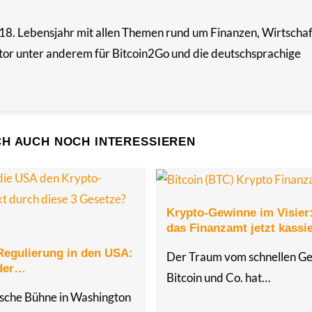
m 18. Lebensjahr mit allen Themen rund um Finanzen, Wirtschaf
Autor unter anderem für Bitcoin2Go und die deutschsprachige
CH AUCH NOCH INTERESSIEREN
Krypto-Gewinne im Visier
das Finanzamt jetzt kassie
Regulierung in den USA:
Der Traum vom schnellen Ge
 der…
Bitcoin und Co. hat…
tische Bühne in Washington