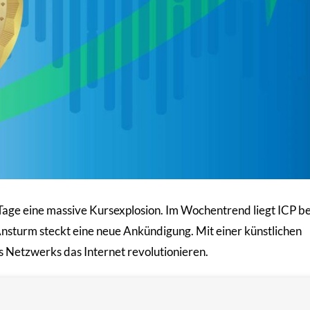
Tage eine massive Kursexplosion. Im Wochentrend liegt ICP be
Ansturm steckt eine neue Ankündigung. Mit einer künstlichen
s Netzwerks das Internet revolutionieren.