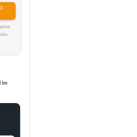
O
apital
isiko
d im