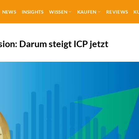
NEWS
INSIGHTS
WISSEN
KAUFEN
REVIEWS
K
ion: Darum steigt ICP jetzt