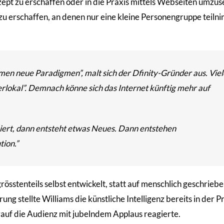
ept zu erschaffen oder in die Praxis mittels Webseiten umzus
zu erschaffen, an denen nur eine kleine Personengruppe teilni
men neue Paradigmen”, malt sich der Dfinity-Gründer aus. Viel
rlokal”. Demnach könne sich das Internet künftig mehr auf
ert, dann entsteht etwas Neues. Dann entstehen
ion.”
grösstenteils selbst entwickelt, statt auf menschlich geschrieb
stellte Williams die künstliche Intelligenz bereits in der Pr
rauf die Audienz mit jubelndem Applaus reagierte.