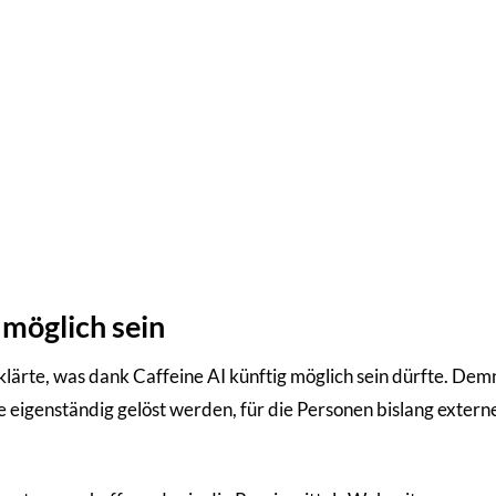
 möglich sein
rklärte, was dank Caffeine AI künftig möglich sein dürfte. De
e eigenständig gelöst werden, für die Personen bislang extern