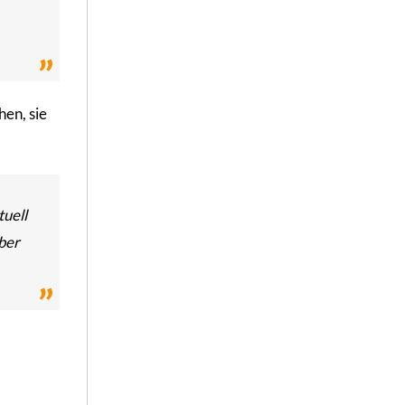
en, sie
tuell
ber