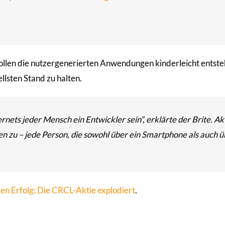
sollen die nutzergenerierten Anwendungen kinderleicht entsteh
ellsten Stand zu halten.
rnets jeder Mensch ein Entwickler sein”, erklärte der Brite. Ak
n zu – jede Person, die sowohl über ein Smartphone als auch ü
en Erfolg: Die CRCL-Aktie explodiert
.