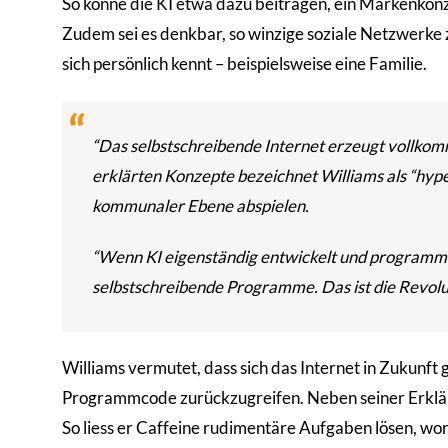
So könne die KI etwa dazu beitragen, ein Markenkonz
Zudem sei es denkbar, so winzige soziale Netzwerke 
sich persönlich kennt – beispielsweise eine Familie.
“Das selbstschreibende Internet erzeugt vollkom
erklärten Konzepte bezeichnet Williams als “hype
kommunaler Ebene abspielen.
“Wenn KI eigenständig entwickelt und programmi
selbstschreibende Programme. Das ist die Revolut
Williams vermutet, dass sich das Internet in Zukunft 
Programmcode zurückzugreifen. Neben seiner Erklärung 
So liess er Caffeine rudimentäre Aufgaben lösen, wo