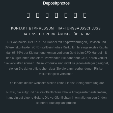
KONTAKT & IMPRESSUM
HAFTUNGSAUSSCHLUSS
DATENSCHUTZERKLÄRUNG
ÜBER UNS
Risikohinweis: Der Kauf und Handel mit Kryptowährungen, Devisen und
Differenzkontrakten (CFD) stellt ein hohes Risiko für Ihr eingesetztes Kapital
dar. 68-86% der Kleinanlegerkonten verlieren Geld beim CFD-Handel mit
den aufgeführten Anbietern. Verwenden Sie daher nur Geld, deren Verlust
Sie verkraften können. Diese Produkte sind nicht für jeden Anleger geeignet,
stellen Sie daher bitte sicher, dass Sie die damit verbundenen Risiken
vollumfänglich verstehen.
Die Inhalte dieser Webseite stellen keine Finanz-/Anlageberatung dar.
Nutzer, die aufgrund der veröffentlichten Inhalte Anlageentscheide treffen,
handeln auf eigene Gefahr. Die veröffentlichten Informationen begründen
keinerlei Haftungsansprüche.