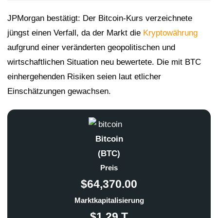
JPMorgan bestätigt: Der Bitcoin-Kurs verzeichnete
jüngst einen Verfall, da der Markt die
Kryptowährung
aufgrund einer veränderten geopolitischen und
wirtschaftlichen Situation neu bewertete. Die mit BTC
einhergehenden Risiken seien laut etlicher
Einschätzungen gewachsen.
Bitcoin
(BTC)
Preis
$64,370.00
Marktkapitalisierung
$1.29 T