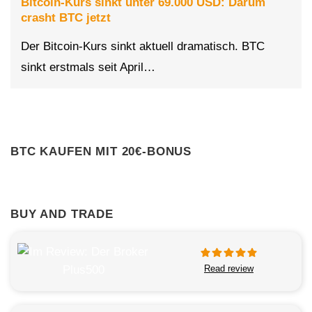
Bitcoin-Kurs sinkt unter 69.000 USD: Darum
crasht BTC jetzt
Der Bitcoin-Kurs sinkt aktuell dramatisch. BTC
sinkt erstmals seit April…
BTC KAUFEN MIT 20€-BONUS
BUY AND TRADE
Read review