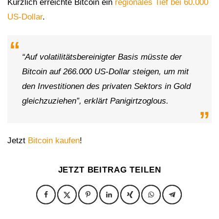
Kürzlich erreichte Bitcoin ein
regionales Tief bei 60.000
US-Dollar
.
“Auf volatilitätsbereinigter Basis müsste der
Bitcoin auf 266.000 US-Dollar steigen, um mit
den Investitionen des privaten Sektors in Gold
gleichzuziehen”, erklärt Panigirtzoglous.
Jetzt
Bitcoin kaufen
!
JETZT BEITRAG TEILEN