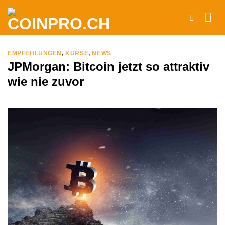
Zum
Inhalt
springen
EMPFEHLUNGEN
,
KURSE
,
NEWS
JPMorgan: Bitcoin jetzt so attraktiv
wie nie zuvor