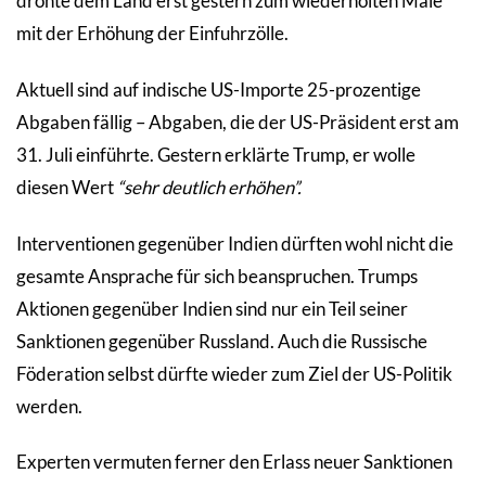
drohte dem Land erst gestern zum wiederholten Male
mit der Erhöhung der Einfuhrzölle.
Aktuell sind auf indische US-Importe 25-prozentige
Abgaben fällig – Abgaben, die der US-Präsident erst am
31. Juli einführte. Gestern erklärte Trump, er wolle
diesen Wert
“sehr deutlich erhöhen”.
Interventionen gegenüber Indien dürften wohl nicht die
gesamte Ansprache für sich beanspruchen. Trumps
Aktionen gegenüber Indien sind nur ein Teil seiner
Sanktionen gegenüber Russland. Auch die Russische
Föderation selbst dürfte wieder zum Ziel der US-Politik
werden.
Experten vermuten ferner den Erlass neuer Sanktionen