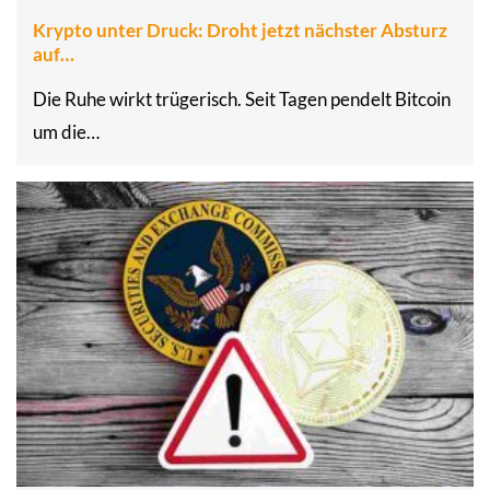
Krypto unter Druck: Droht jetzt nächster Absturz
auf…
Die Ruhe wirkt trügerisch. Seit Tagen pendelt Bitcoin
um die…