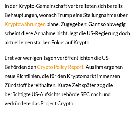
In der Krypto-Gemeinschaft verbreiteten sich bereits
Behauptungen, wonach Trump eine Stellungnahme über
Kryptowährungen
plane. Zugegeben: Ganz so abwegig
scheint diese Annahme nicht, legt die US-Regierung doch
aktuell einen starken Fokus auf Krypto.
Erst vor wenigen Tagen veröffentlichten die US-
Behörden den
Crypto Policy Report
. Aus ihm ergehen
neue Richtlinien, die für den Kryptomarkt immensen
Zündstoff bereithalten. Kurze Zeit später zog die
berüchtigte US-Aufsichtsbehörde SEC nach und
verkündete das Project Crypto.