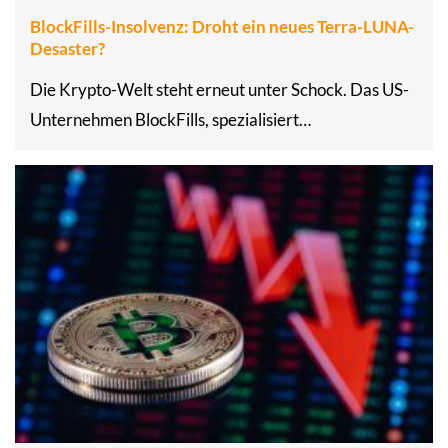
BlockFills-Insolvenz: Droht ein neues Terra-LUNA-
Desaster?
Die Krypto-Welt steht erneut unter Schock. Das US-
Unternehmen BlockFills, spezialisiert…