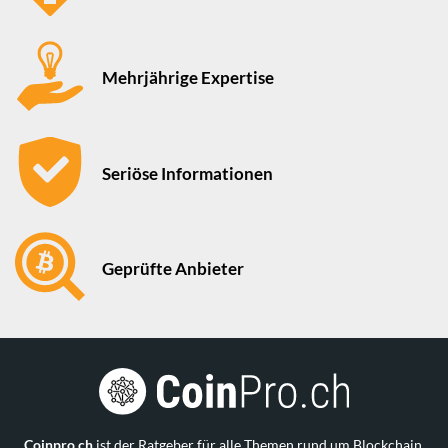
Mehrjährige Expertise
Seriöse Informationen
Geprüfte Anbieter
Coinpro.ch
ist der Ratgeber für alle Themen rund um Blockchain,