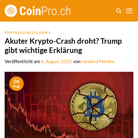
Zum
Inhalt
springen
EMPFEHLUNGEN
,
NEWS
Akuter Krypto-Crash droht? Trump
gibt wichtige Erklärung
Veröffentlicht am
6. August 2025
von
Lennard Merten
06
Aug.