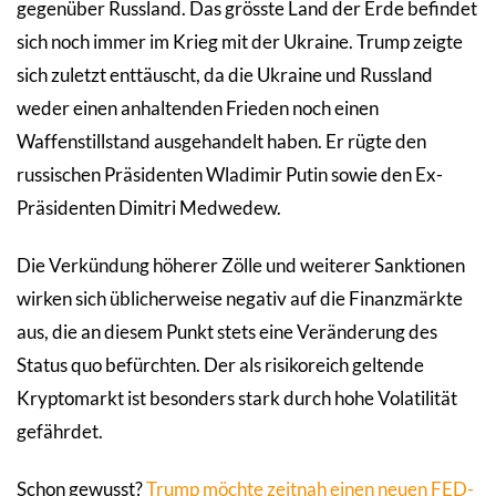
gegenüber Russland. Das grösste Land der Erde befindet
sich noch immer im Krieg mit der Ukraine. Trump zeigte
sich zuletzt enttäuscht, da die Ukraine und Russland
weder einen anhaltenden Frieden noch einen
Waffenstillstand ausgehandelt haben. Er rügte den
russischen Präsidenten Wladimir Putin sowie den Ex-
Präsidenten Dimitri Medwedew.
Die Verkündung höherer Zölle und weiterer Sanktionen
wirken sich üblicherweise negativ auf die Finanzmärkte
aus, die an diesem Punkt stets eine Veränderung des
Status quo befürchten. Der als risikoreich geltende
Kryptomarkt ist besonders stark durch hohe Volatilität
gefährdet.
Schon gewusst?
Trump möchte zeitnah einen neuen FED-