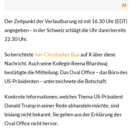
Der Zeitpunkt der Verlautbarung ist mit 16.30 Uhr (EDT)
angegeben – in der Schweiz schlägt die Uhr dann bereits
22.30 Uhr.
So berichtete
Jon-Christopher Bua
auf X über diese
Nachricht. Auch seine Kollegin Reena Bhardwaj
bestätigte die Mitteilung. Das Oval Office – das Büro des
US-Präsidenten – unterzeichnete die Botschaft.
Konkrete Informationen, welches Thema US-Präsident
Donald Trump in seiner Rede abhandeln möchte, sind
bislang nicht bekannt. Sie gehen aus der Erklärung des
Oval Office nicht hervor.