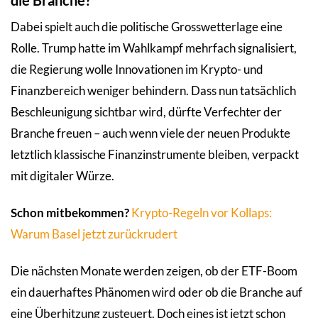
die Branche?
Dabei spielt auch die politische Grosswetterlage eine
Rolle. Trump hatte im Wahlkampf mehrfach signalisiert,
die Regierung wolle Innovationen im Krypto- und
Finanzbereich weniger behindern. Dass nun tatsächlich
Beschleunigung sichtbar wird, dürfte Verfechter der
Branche freuen – auch wenn viele der neuen Produkte
letztlich klassische Finanzinstrumente bleiben, verpackt
mit digitaler Würze.
Schon mitbekommen?
Krypto-Regeln vor Kollaps:
Warum Basel jetzt zurückrudert
Die nächsten Monate werden zeigen, ob der ETF-Boom
ein dauerhaftes Phänomen wird oder ob die Branche auf
eine Überhitzung zusteuert. Doch eines ist jetzt schon