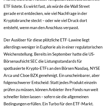
ETF listete. Es wirkt fast, als würde die Wall Street
gerade erst entdecken, wie viel Nachfrage in der
Kryptobranche steckt – oder wie viel Druck dort
entsteht, wenn man den Anschluss verpasst.
Der Auslöser für diese plötzliche ETF-Lawine liegt
allerdings weniger in Euphorie als in einer regulatorischen
Weichenstellung. Bereits im September hatte die US-
Börsenaufsicht SEC die Listungsstandards für
spotbasierte Krypto-ETFs an den Börsen Nasdaq, NYSE
Arca und Cboe BZX genehmigt. Ein unscheinbarer, aber
folgenschwerer Entscheid: Statt jedes Produkt einzeln
prüfen zu müssen, können Anbieter ihre Fonds nun weit
schneller listen lassen – sofern sie die allgemeinen
Bedingungen erfüllen. Ein Turbo für den ETF-Markt.