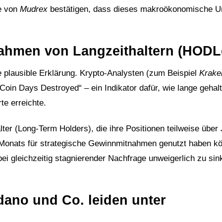
te von
Mudrex
bestätigen, dass dieses makroökonomische U
nahmen von Langzeithaltern (HODL
re plausible Erklärung. Krypto-Analysten (zum Beispiel
Krake
„Coin Days Destroyed“ – ein Indikator dafür, wie lange gehal
te erreichte.
ter (Long-Term Holders), die ihre Positionen teilweise über
Monats für strategische Gewinnmitnahmen genutzt haben kö
ei gleichzeitig stagnierender Nachfrage unweigerlich zu si
dano und Co. leiden unter