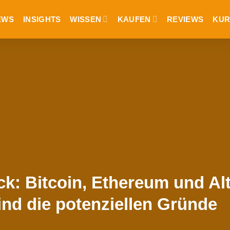
EWS
INSIGHTS
WISSEN
KAUFEN
REVIEWS
KUR
ck: Bitcoin, Ethereum und Al
nd die potenziellen Gründe