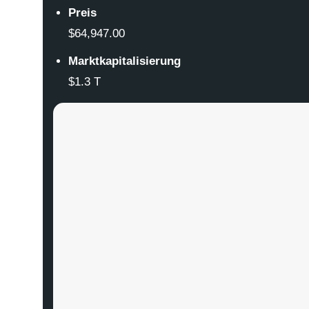
Preis
$64,947.00
Marktkapitalisierung
$1.3 T