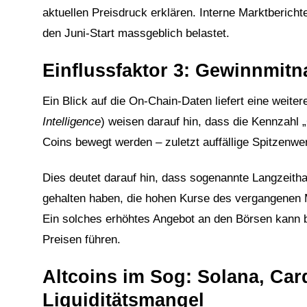
aktuellen Preisdruck erklären. Interne Marktberich
den Juni-Start massgeblich belastet.
Einflussfaktor 3: Gewinnmit
Ein Blick auf die On-Chain-Daten liefert eine weite
Intelligence
) weisen darauf hin, dass die Kennzahl 
Coins bewegt werden – zuletzt auffällige Spitzenwer
Dies deutet darauf hin, dass sogenannte Langzeithal
gehalten haben, die hohen Kurse des vergangenen 
Ein solches erhöhtes Angebot an den Börsen kann b
Preisen führen.
Altcoins im Sog: Solana, Car
Liquiditätsmangel