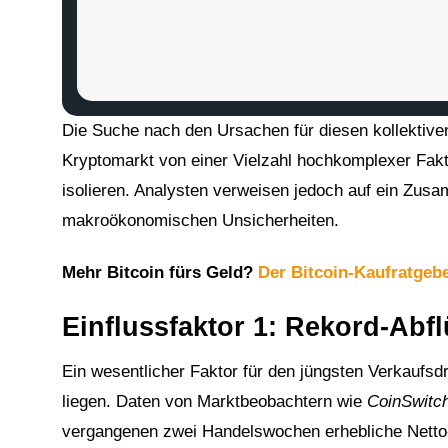
Die Suche nach den Ursachen für diesen kollektive
Kryptomarkt von einer Vielzahl hochkomplexer Faktor
isolieren. Analysten verweisen jedoch auf ein Zusam
makroökonomischen Unsicherheiten.
Mehr Bitcoin fürs Geld?
Der Bitcoin-Kaufratgeb
Einflussfaktor 1: Rekord-Abf
Ein wesentlicher Faktor für den jüngsten Verkaufsdr
liegen. Daten von Marktbeobachtern wie
CoinSwitc
vergangenen zwei Handelswochen erhebliche Nett