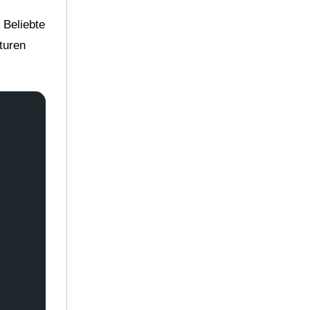
 Beliebte
turen