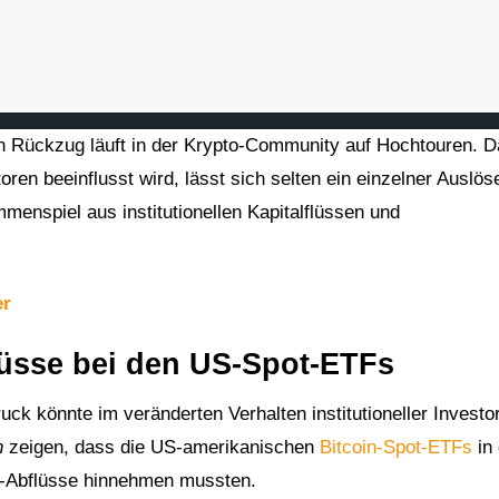
n Rückzug läuft in der Krypto-Community auf Hochtouren. D
en beeinflusst wird, lässt sich selten ein einzelner Auslös
menspiel aus institutionellen Kapitalflüssen und
er
lüsse bei den US-Spot-ETFs
uck könnte im veränderten Verhalten institutioneller Investo
h
zeigen, dass die US-amerikanischen
Bitcoin-Spot-ETFs
in
o-Abflüsse hinnehmen mussten.