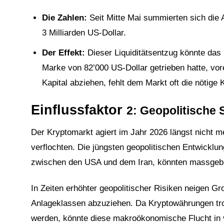
Die Zahlen:
Seit Mitte Mai summierten sich die
3 Milliarden US-Dollar.
Der Effekt:
Dieser Liquiditätsentzug könnte das 
Marke von 82’000 US-Dollar getrieben hatte, vor
Kapital abziehen, fehlt dem Markt oft die nötige
Einflussfaktor
2: Geopolitische
Der Kryptomarkt agiert im Jahr 2026 längst nicht me
verflochten. Die jüngsten geopolitischen Entwicklu
zwischen den USA und dem Iran, könnten massgebli
In Zeiten erhöhter geopolitischer Risiken neigen Gr
Anlageklassen abzuziehen. Da Kryptowährungen trotz
2
werden, könnte diese makroökonomische Flucht in v