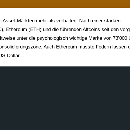
len Asset-Märkten mehr als verhalten. Nach einer starken
), Ethereum (ETH) und die führenden Altcoins seit den ver
eitweise unter die psychologisch wichtige Marke von 73’000
n Konsolidierungszone. Auch Ethereum musste Federn lassen 
US-Dollar.