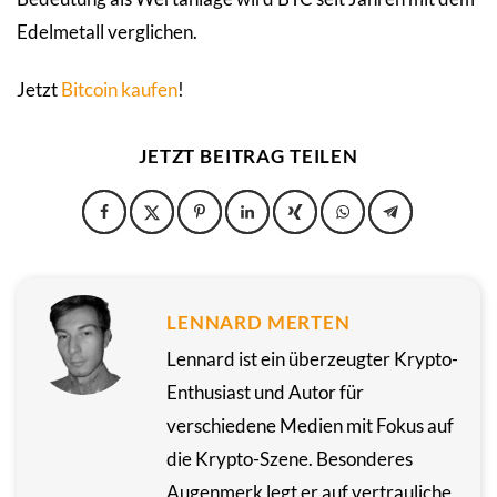
Edelmetall verglichen.
Jetzt
Bitcoin kaufen
!
JETZT BEITRAG TEILEN
LENNARD MERTEN
Lennard ist ein überzeugter Krypto-
Enthusiast und Autor für
verschiedene Medien mit Fokus auf
die Krypto-Szene. Besonderes
Augenmerk legt er auf vertrauliche