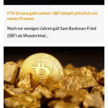
FTX-Drama geht weiter: SBF kämpft plötzlich um
neuen Prozess
Noch vor wenigen Jahren galt Sam Bankman-Fried
(SBF) als Wunderkind…