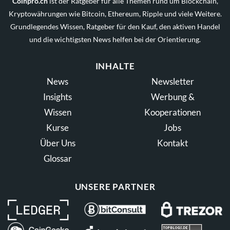
Coinpro.ch
ist der Ratgeber für alle Themen rund um Blockchain,
Kryptowährungen wie Bitcoin, Ethereum, Ripple und viele Weitere.
Grundlegendes Wissen, Ratgeber für den Kauf, den aktiven Handel
und die wichtigsten News helfen bei der Orientierung.
INHALTE
News
Newsletter
Insights
Werbung &
Wissen
Kooperationen
Kurse
Jobs
Über Uns
Kontakt
Glossar
UNSERE PARTNER