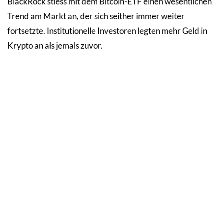
BlackRock stiess mit dem Bitcoin-ETF einen wesentlichen
Trend am Markt an, der sich seither immer weiter
fortsetzte. Institutionelle Investoren legten mehr Geld in
Krypto an als jemals zuvor.