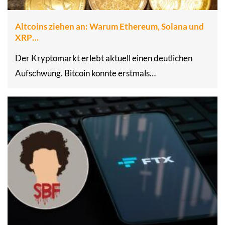
Altcoins ziehen an: Warum Ethereum, Solana und
XRP…
Der Kryptomarkt erlebt aktuell einen deutlichen
Aufschwung. Bitcoin konnte erstmals…