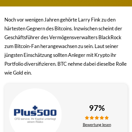
Noch vor wenigen Jahren gehörte Larry Fink zu den
härtesten Gegnern des Bitcoins. Inzwischen scheint der
Geschäftsführer des Vermögensverwalters BlackRock
zum Bitcoin-Fan herangewachsen zu sein. Laut seiner
jüngsten Einschätzung sollten Anleger mit Krypto ihr
Portfolio diversifizieren. BTC nehme dabei dieselbe Rolle
wie Gold ein.
97%
Bewertung lesen