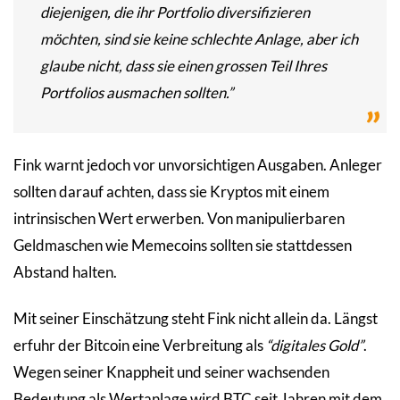
diejenigen, die ihr Portfolio diversifizieren
möchten, sind sie keine schlechte Anlage, aber ich
glaube nicht, dass sie einen grossen Teil Ihres
Portfolios ausmachen sollten.”
Fink warnt jedoch vor unvorsichtigen Ausgaben. Anleger
sollten darauf achten, dass sie Kryptos mit einem
intrinsischen Wert erwerben. Von manipulierbaren
Geldmaschen wie Memecoins sollten sie stattdessen
Abstand halten.
Mit seiner Einschätzung steht Fink nicht allein da. Längst
erfuhr der Bitcoin eine Verbreitung als
“digitales Gold”
.
Wegen seiner Knappheit und seiner wachsenden
Bedeutung als Wertanlage wird BTC seit Jahren mit dem