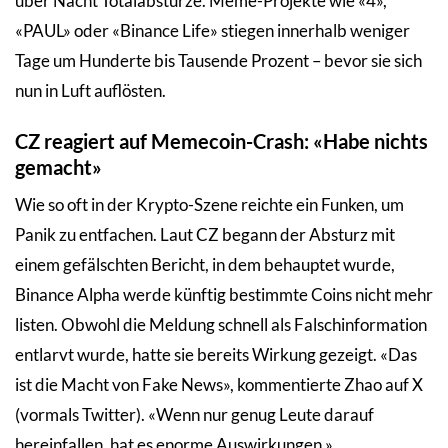
über Nacht Totalabstürze. Meme-Projekte wie «4»,
«PAUL» oder «Binance Life» stiegen innerhalb weniger
Tage um Hunderte bis Tausende Prozent – bevor sie sich
nun in Luft auflösten.
CZ reagiert auf Memecoin-Crash: «Habe nichts
gemacht»
Wie so oft in der Krypto-Szene reichte ein Funken, um
Panik zu entfachen. Laut CZ begann der Absturz mit
einem gefälschten Bericht, in dem behauptet wurde,
Binance Alpha werde künftig bestimmte Coins nicht mehr
listen. Obwohl die Meldung schnell als Falschinformation
entlarvt wurde, hatte sie bereits Wirkung gezeigt. «Das
ist die Macht von Fake News», kommentierte Zhao auf X
(vormals Twitter). «Wenn nur genug Leute darauf
hereinfallen, hat es enorme Auswirkungen.»