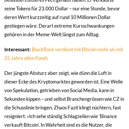
seine Tokens für 23.000 Dollar – nur eine Stunde, bevor
deren Wert kurzzeitig auf rund 10 Millionen Dollar
gestiegen wäre. Derart extreme Kursschwankungen
gehören in der Meme-Welt längst zum Alltag.
Interessant:
BlackRock verdient mit Bitcoin mehr als mit
25 Jahre alten Fonds
Der jüngste Absturz aber zeigt, wie dünn die Luft in
dieser Ecke des Kryptomarktes geworden ist. Eine Welle
von Spekulation, getrieben von Social Media, kann in
Sekunden kippen – und selbst Branchengrössen wie CZ in
die Schusslinie bringen. Zhaos Fazit klingt nüchtern, fast
resigniert: «Ich sehe ständig Schlagzeilen wie ‘Binance
verkauft Bitcoin’. In Wahrheit sind es die Nutzer, die