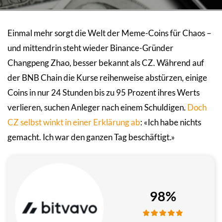
Einmal mehr sorgt die Welt der Meme-Coins für Chaos –
und mittendrin steht wieder Binance-Gründer
Changpeng Zhao, besser bekannt als CZ. Während auf
der BNB Chain die Kurse reihenweise abstürzen, einige
Coins in nur 24 Stunden bis zu 95 Prozent ihres Werts
verlieren, suchen Anleger nach einem Schuldigen.
Doch
CZ selbst winkt in einer Erklärung ab
: «Ich habe nichts
gemacht. Ich war den ganzen Tag beschäftigt.»
98%