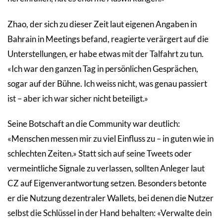
Zhao, der sich zu dieser Zeit laut eigenen Angaben in
Bahrain in Meetings befand, reagierte verärgert auf die
Unterstellungen, er habe etwas mit der Talfahrt zu tun.
«Ich war den ganzen Tag in persönlichen Gesprächen,
sogar auf der Bühne. Ich weiss nicht, was genau passiert
ist – aber ich war sicher nicht beteiligt.»
Seine Botschaft an die Community war deutlich:
«Menschen messen mir zu viel Einfluss zu – in guten wie in
schlechten Zeiten.» Statt sich auf seine Tweets oder
vermeintliche Signale zu verlassen, sollten Anleger laut
CZ auf Eigenverantwortung setzen. Besonders betonte
er die Nutzung dezentraler Wallets, bei denen die Nutzer
selbst die Schlüssel in der Hand behalten: «Verwalte dein