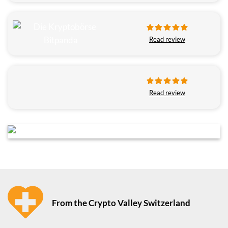
Read review
Read review
From the Crypto Valley Switzerland