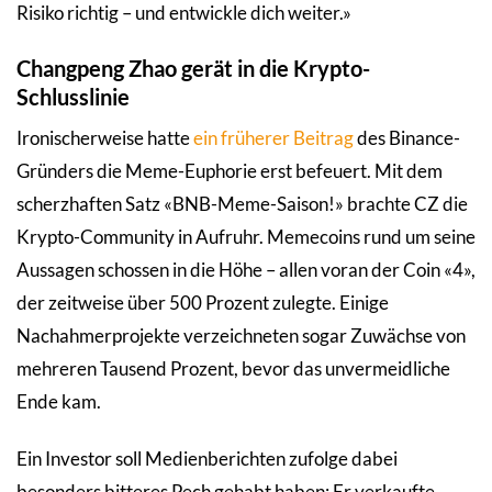
Risiko richtig – und entwickle dich weiter.»
Changpeng Zhao gerät in die Krypto-
Schlusslinie
Ironischerweise hatte
ein früherer Beitrag
des Binance-
Gründers die Meme-Euphorie erst befeuert. Mit dem
scherzhaften Satz «BNB-Meme-Saison!» brachte CZ die
Krypto-Community in Aufruhr. Memecoins rund um seine
Aussagen schossen in die Höhe – allen voran der Coin «4»,
der zeitweise über 500 Prozent zulegte. Einige
Nachahmerprojekte verzeichneten sogar Zuwächse von
mehreren Tausend Prozent, bevor das unvermeidliche
Ende kam.
Ein Investor soll Medienberichten zufolge dabei
besonders bitteres Pech gehabt haben: Er verkaufte