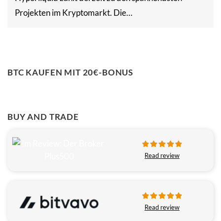
Projekten im Kryptomarkt. Die…
BTC KAUFEN MIT 20€-BONUS
BUY AND TRADE
Read review
Read review