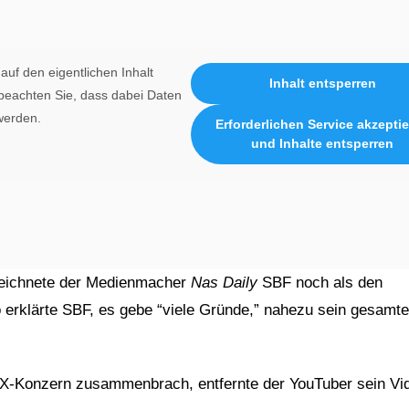
auf den eigentlichen Inhalt
Inhalt entsperren
e beachten Sie, dass dabei Daten
werden.
Erforderlichen Service akzepti
und Inhalte entsperren
ichnete der Medienmacher
Nas Daily
SBF noch als den
o erklärte SBF, es gebe “viele Gründe,” nahezu sein gesamt
X-Konzern zusammenbrach, entfernte der YouTuber sein Vi