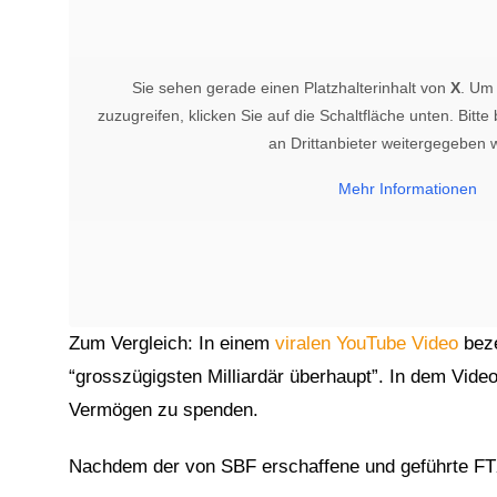
Sie sehen gerade einen Platzhalterinhalt von
X
. Um 
zuzugreifen, klicken Sie auf die Schaltfläche unten. Bitt
an Drittanbieter weitergegeben 
Mehr Informationen
1
Zum Vergleich: In einem
viralen YouTube Video
beze
“grosszügigsten Milliardär überhaupt”. In dem Vide
Vermögen zu spenden.
Nachdem der von SBF erschaffene und geführte FT