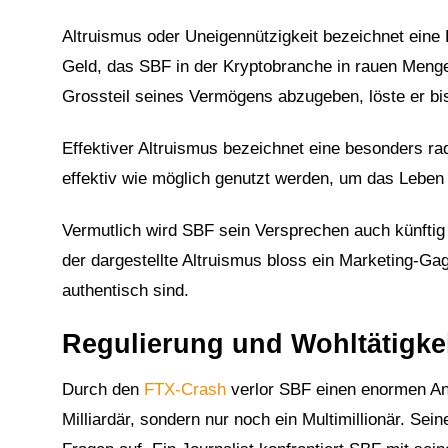
Altruismus oder Uneigennützigkeit bezeichnet eine 
Geld, das SBF in der Kryptobranche in rauen Menge
Grossteil seines Vermögens abzugeben, löste er bis
Effektiver Altruismus bezeichnet eine besonders ra
effektiv wie möglich genutzt werden, um das Leben
Vermutlich wird SBF sein Versprechen auch künftig 
der dargestellte Altruismus bloss ein Marketing-Ga
authentisch sind.
Regulierung und Wohltätigkei
Durch den
FTX-Crash
verlor SBF einen enormen An
Milliardär, sondern nur noch ein Multimillionär. Se