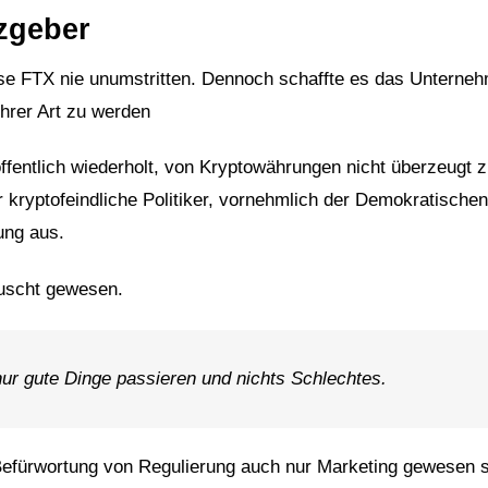
zgeber
se FTX nie unumstritten. Dennoch schaffte es das Unterne
hrer Art zu werden
fentlich wiederholt, von Kryptowährungen nicht überzeugt z
für kryptofeindliche Politiker, vornehmlich der Demokratischen
ung aus.
uscht gewesen.
nur gute Dinge passieren und nichts Schlechtes.
 Befürwortung von Regulierung auch nur Marketing gewesen s