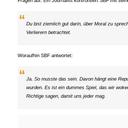
Fragen auf. Ein Journalist konfrontiert SBF mit sein
Du bist ziemlich gut darin, über Moral zu sprec
Verlierern betrachtet.
Woraufhin SBF antwortet:
Ja. So musste das sein. Davon hängt eine Reputat
wurden. Es ist ein dummes Spiel, das wir wok
Richtige sagen, damit uns jeder mag.