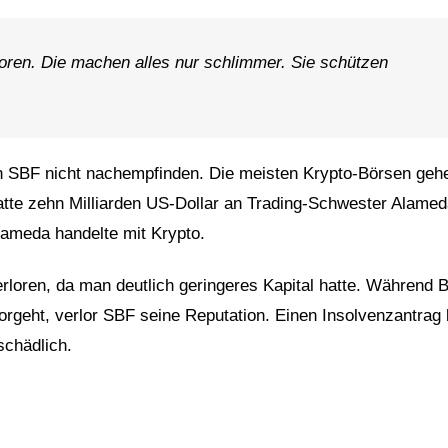
toren. Die machen alles nur schlimmer. Sie schützen
ann SBF nicht nachempfinden. Die meisten Krypto-Börsen geh
atte zehn Milliarden US-Dollar an Trading-Schwester Alame
Alameda handelte mit Krypto.
erloren, da man deutlich geringeres Kapital hatte. Während 
orgeht, verlor SBF seine Reputation. Einen Insolvenzantrag
schädlich.