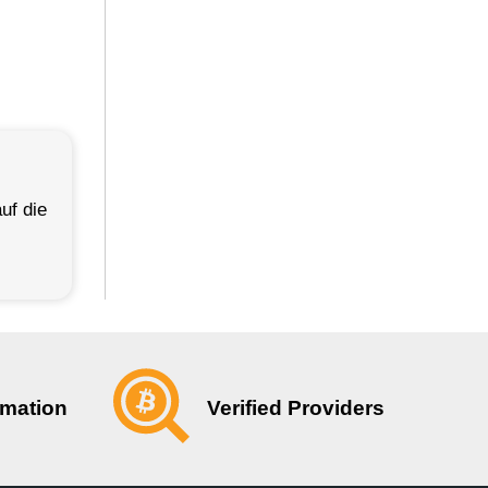
uf die
Verified Providers
rmation