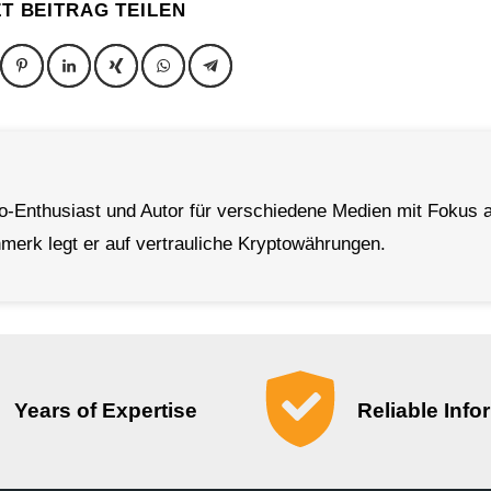
ZT BEITRAG TEILEN
to-Enthusiast und Autor für verschiedene Medien mit Fokus a
erk legt er auf vertrauliche Kryptowährungen.
Years of Expertise
Reliable Info