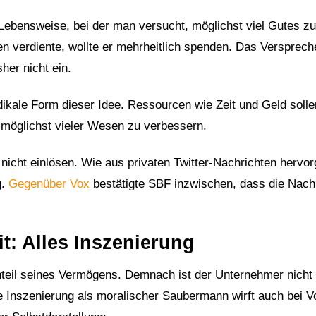
Lebensweise, bei der man versucht, möglichst viel Gutes zu
n verdiente, wollte er mehrheitlich spenden. Das Versprech
her nicht ein.
dikale Form dieser Idee. Ressourcen wie Zeit und Geld solle
 möglichst vieler Wesen zu verbessern.
nicht einlösen. Wie aus privaten Twitter-Nachrichten hervor
g.
Gegenüber Vox
bestätigte SBF inzwischen, dass die Nach
t: Alles Inszenierung
teil seines Vermögens. Demnach ist der Unternehmer nicht 
ine Inszenierung als moralischer Saubermann wirft auch bei V