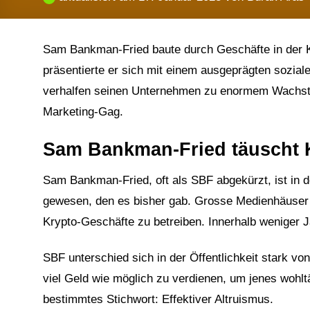
Sam Bankman-Fried baute durch Geschäfte in der K
präsentierte er sich mit einem ausgeprägten sozia
verhalfen seinen Unternehmen zu enormem Wachstum.
Marketing-Gag.
Sam Bankman-Fried täuscht 
Sam Bankman-Fried, oft als SBF abgekürzt, ist in 
gewesen, den es bisher gab. Grosse Medienhäuser 
Krypto-Geschäfte zu betreiben. Innerhalb weniger J
SBF unterschied sich in der Öffentlichkeit stark v
viel Geld wie möglich zu verdienen, um jenes wohl
bestimmtes Stichwort: Effektiver Altruismus.