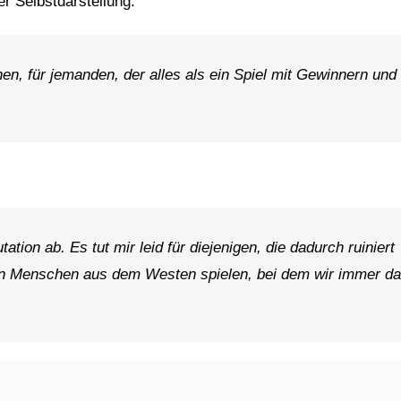
er Selbstdarstellung:
hen, für jemanden, der alles als ein Spiel mit Gewinnern und
ion ab. Es tut mir leid für diejenigen, die dadurch ruiniert
en Menschen aus dem Westen spielen, bei dem wir immer d