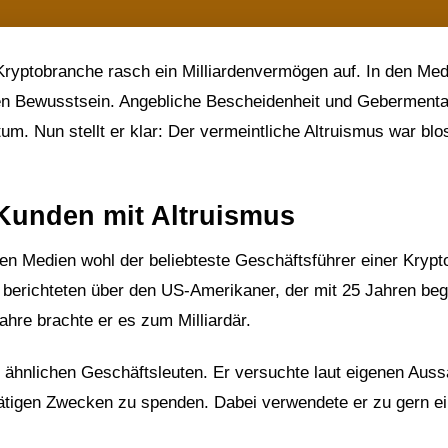
ryptobranche rasch ein Milliardenvermögen auf. In den Med
len Bewusstsein. Angebliche Bescheidenheit und Gebermental
 Nun stellt er klar: Der vermeintliche Altruismus war blo
Kunden mit Altruismus
den Medien wohl der beliebteste Geschäftsführer einer Krypt
berichteten über den US-Amerikaner, der mit 25 Jahren be
ahre brachte er es zum Milliardär.
on ähnlichen Geschäftsleuten. Er versuchte laut eigenen Aus
tätigen Zwecken zu spenden. Dabei verwendete er zu gern e