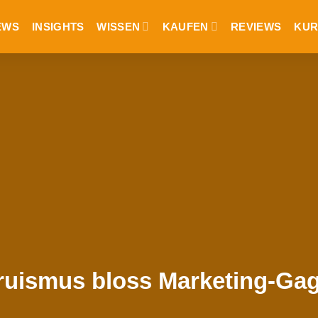
EWS
INSIGHTS
WISSEN
KAUFEN
REVIEWS
KUR
ruismus bloss Marketing-Ga