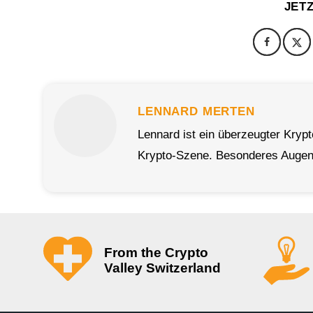
JET
LENNARD MERTEN
Lennard ist ein überzeugter Kryp
Krypto-Szene. Besonderes Augenm
From the Crypto
Valley Switzerland