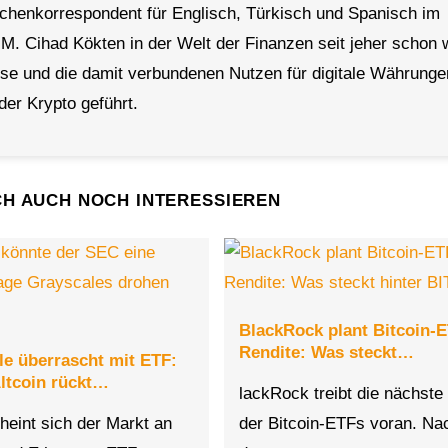
achenkorrespondent für Englisch, Türkisch und Spanisch im
 M. Cihad Kökten in der Welt der Finanzen seit jeher schon 
rse und die damit verbundenen Nutzen für digitale Währunge
der Krypto geführt.
CH AUCH NOCH INTERESSIEREN
BlackRock plant Bitcoin-E
Rendite: Was steckt…
le überrascht mit ETF:
Altcoin rückt…
lackRock treibt die nächst
eint sich der Markt an
der Bitcoin-ETFs voran. Na