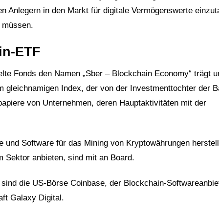
len Anlegern in den Markt für digitale Vermögenswerte einzu
u müssen.
in-ETF
lte Fonds den Namen „Sber – Blockchain Economy“ trägt u
 gleichnamigen Index, der von der Investmenttochter der B
papiere von Unternehmen, deren Hauptaktivitäten mit der
 und Software für das Mining von Kryptowährungen herstell
 Sektor anbieten, sind mit an Board.
 sind die US-Börse Coinbase, der Blockchain-Softwareanbie
t Galaxy Digital.