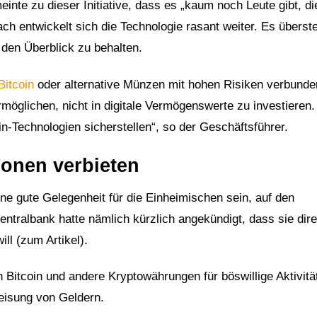
inte zu dieser Initiative, dass es „kaum noch Leute gibt, d
ch entwickelt sich die Technologie rasant weiter. Es überst
 den Überblick zu behalten.
Bitcoin
oder alternative Münzen mit hohen Risiken verbunde
glichen, nicht in digitale Vermögenswerte zu investieren
n-Technologien sicherstellen“, so der Geschäftsführer.
ionen verbieten
ne gute Gelegenheit für die Einheimischen sein, auf den
ntralbank hatte nämlich kürzlich angekündigt, dass sie dire
ill (zum Artikel).
 Bitcoin und andere Kryptowährungen für böswillige Aktivitä
weisung von Geldern.