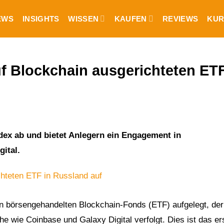
EWS
INSIGHTS
WISSEN
KAUFEN
REVIEWS
KUR
uf Blockchain ausgerichteten ETF
dex ab und bietet Anlegern ein Engagement in
ital.
n börsengehandelten Blockchain-Fonds (ETF) aufgelegt, der
wie Coinbase und Galaxy Digital verfolgt. Dies ist das er