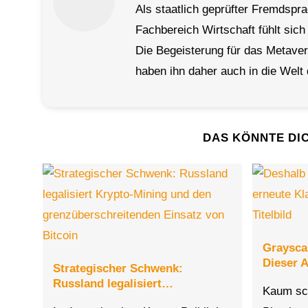
Als staatlich geprüfter Fremdspr
Fachbereich Wirtschaft fühlt sich
Die Begeisterung für das Metave
haben ihn daher auch in die Welt 
DAS KÖNNTE DI
Graysca
Dieser 
Strategischer Schwenk:
Russland legalisiert…
Kaum sch