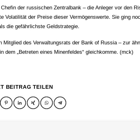
 Chefin der russischen Zentralbank – die Anleger vor den Ri
e Volatilität der Preise dieser Vermögenswerte. Sie ging no
s die gefährlichste Geldstrategie.
 Mitglied des Verwaltungsrats der Bank of Russia – zur ähn
coin dem „Betreten eines Minenfeldes“ gleichkomme. (mck)
ZT BEITRAG TEILEN