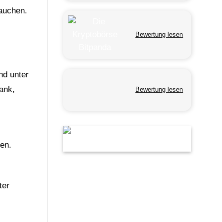
tauchen.
Bewertung lesen
nd unter
ank,
Bewertung lesen
en.
ter