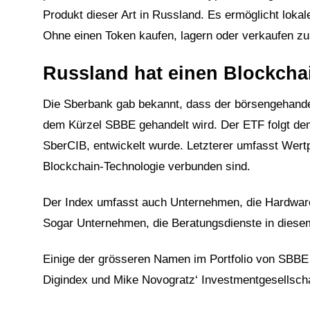
Produkt dieser Art in Russland. Es ermöglicht loka
Ohne einen Token kaufen, lagern oder verkaufen z
Russland hat einen Blockcha
Die Sberbank gab bekannt, dass der börsengehande
dem Kürzel SBBE gehandelt wird. Der ETF folgt dem
SberCIB, entwickelt wurde. Letzterer umfasst Wert
Blockchain-Technologie verbunden sind.
Der Index umfasst auch Unternehmen, die Hardware
Sogar Unternehmen, die Beratungsdienste in diesem
Einige der grösseren Namen im Portfolio von SBBE
Digindex und Mike Novogratz‘ Investmentgesellschaf