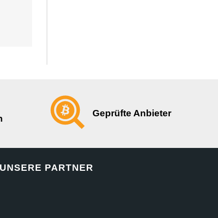
Geprüfte Anbieter
n
UNSERE PARTNER