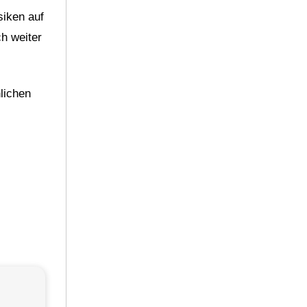
siken auf
ch weiter
lichen