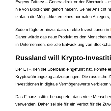
Evgeny Zaitsev – Generaldirektor der Sberbank – me
nie von Blockchain gehört haben“. Seiner Ansicht na
einfach die Möglichkeiten eines normalen Anlegers,
Zudem fügte er hinzu, dass direkte Investitionen in
Daher würde das neue Produkt es den Menschen ermö
in Unternehmen, die „die Entwicklung von Blockchai
Russland will Krypto-Investit
Der ETF, den die Sberbank eingeführt hat, könnte ei
Kryptowährungszug aufzuspringen. Die russische Ze
Investitionen in digitale Vermögenswerte verbieten w
Das Finanzinstitut behauptete, dass viele Menschen
verwenden. Daher sei sie für ein Verbot für die Zu