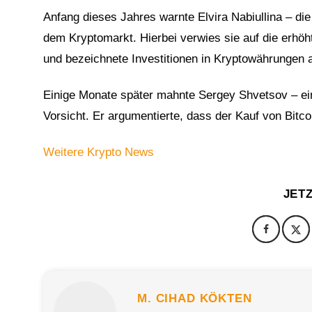
Anfang dieses Jahres warnte Elvira Nabiullina – die
dem Kryptomarkt. Hierbei verwies sie auf die erhöht
und bezeichnete Investitionen in Kryptowährungen al
Einige Monate später mahnte Sergey Shvetsov – ein
Vorsicht. Er argumentierte, dass der Kauf von Bit
Weitere Krypto News
JET
M. CIHAD KÖKTEN