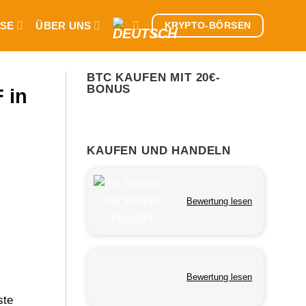
SE
ÜBER UNS
KRYPTO-BÖRSEN
BTC KAUFEN MIT 20€-
BONUS
 in
KAUFEN UND HANDELN
Bewertung lesen
Bewertung lesen
ste