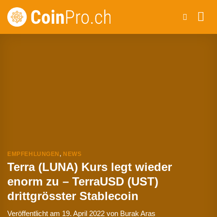
Zum
Inhalt
springen
EMPFEHLUNGEN
,
NEWS
Terra (LUNA) Kurs legt wieder
enorm zu – TerraUSD (UST)
drittgrösster Stablecoin
Veröffentlicht am
19. April 2022
von
Burak Aras