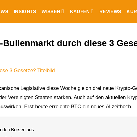
EWS
INSIGHTS
WISSEN
KAUFEN
REVIEWS
KUR
-Bullenmarkt durch diese 3 Ges
nische Legislative diese Woche gleich drei neue Krypto-G
der Vereinigten Staaten stärken. Auch auf den aktuellen Kry
auswirken. Erst heute erreichte BTC ein neues Allzeithoch.
renden Börsen aus