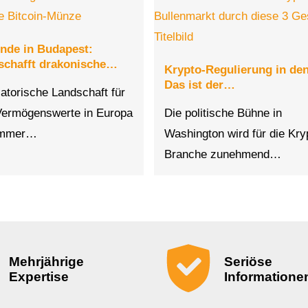
nde in Budapest:
schafft drakonische…
Krypto-Regulierung in de
Das ist der…
latorische Landschaft für
 Vermögenswerte in Europa
Die politische Bühne in
immer…
Washington wird für die Kry
Branche zunehmend…
Mehrjährige
Seriöse
Expertise
Informatione