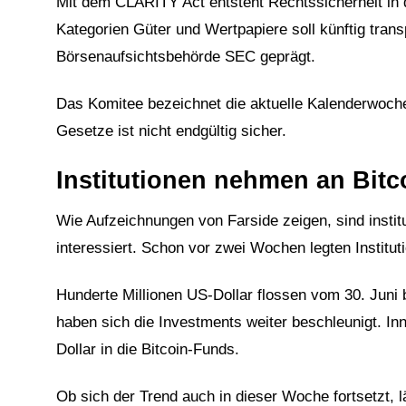
Mit dem CLARITY Act entsteht Rechtssicherheit in d
4
Kategorien Güter und Wertpapiere soll künftig transp
Börsenaufsichtsbehörde SEC geprägt.
Das Komitee bezeichnet die aktuelle Kalenderwoche
Gesetze ist nicht endgültig sicher.
Institutionen nehmen an Bitco
Wie Aufzeichnungen von Farside zeigen, sind institut
interessiert. Schon vor zwei Wochen legten Institut
Hunderte Millionen US-Dollar flossen vom 30. Juni
haben sich die Investments weiter beschleunigt. Inn
Dollar in die Bitcoin-Funds.
Ob sich der Trend auch in dieser Woche fortsetzt, l