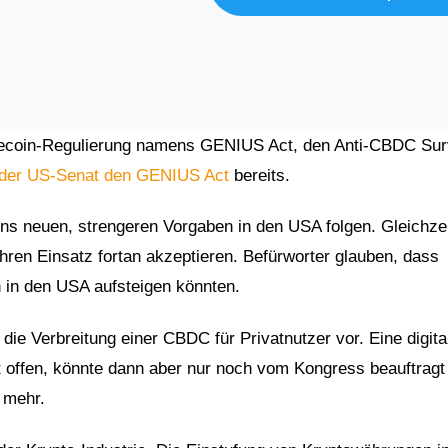
blecoin-Regulierung namens GENIUS Act, den Anti-CBDC Sur
e der US-Senat den GENIUS Act
bereits.
ins neuen, strengeren Vorgaben in den USA folgen. Gleichzei
 ihren Einsatz fortan akzeptieren. Befürworter glauben, dass
n in den USA aufsteigen könnten.
die Verbreitung einer CBDC für Privatnutzer vor. Eine digita
bt offen, könnte dann aber nur noch vom Kongress beauftragt
 mehr.