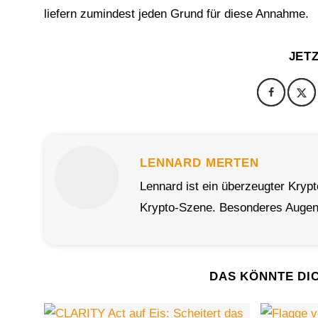
liefern zumindest jeden Grund für diese Annahme.
JET
LENNARD MERTEN
Lennard ist ein überzeugter Kryp
Krypto-Szene. Besonderes Augenm
DAS KÖNNTE DI