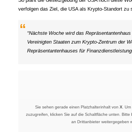
So plant die Gesetzgebung der USA noch diese Woch
verfolgen das Ziel, die USA als Krypto-Standort zu 
“Nächste Woche wird das Repräsentantenhaus 
Vereinigten Staaten zum Krypto-Zentrum der W
Repräsentantenhauses für Finanzdienstleistung
Sie sehen gerade einen Platzhalterinhalt von
X
. Um 
zuzugreifen, klicken Sie auf die Schaltfläche unten. Bitt
an Drittanbieter weitergegeben 