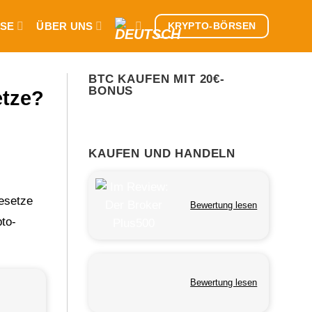
SE
ÜBER UNS
KRYPTO-BÖRSEN
BTC KAUFEN MIT 20€-
BONUS
etze?
KAUFEN UND HANDELN
esetze
Bewertung lesen
pto-
Bewertung lesen