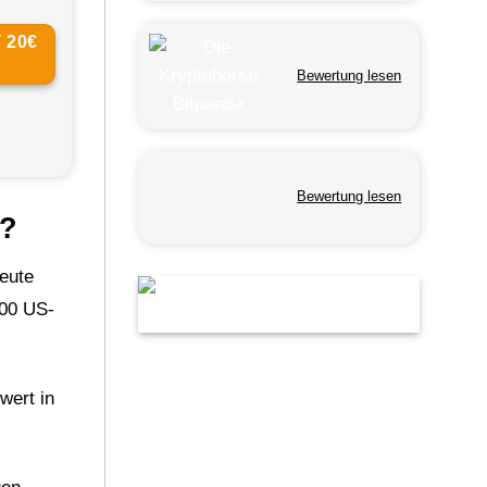
 20€
Bewertung lesen
Bewertung lesen
e?
eute
000 US-
wert in