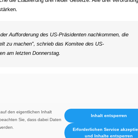
e die Etablierung drei neuer Gesetze. Alle drei Verordnun
stärken.
der Aufforderung des US-Präsidenten nachkommen, die
elt zu machen”, schrieb das Komitee des US-
en am letzten Donnerstag.
auf den eigentlichen Inhalt
Inhalt entsperren
e beachten Sie, dass dabei Daten
werden.
Erforderlichen Service akzepti
und Inhalte entsperren