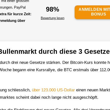
 mit einer grossen
hrungen. PayPal
98%
ANMELDEN MIT
xtra für kurze Zeit:
BONUS
Bewertung lesen
Anmeldung über
Bullenmarkt durch diese 3 Gesetz
durch drei neue Gesetze stärken. Der Bitcoin-Kurs konnte h
te Woche begann eine Kursrallye, die BTC erstmals über 112.
ung schliesslich,
über 123.000 US-Dollar
einen neuen Markt
marktes scheint dabei noch lange nicht ausgeschöpft.