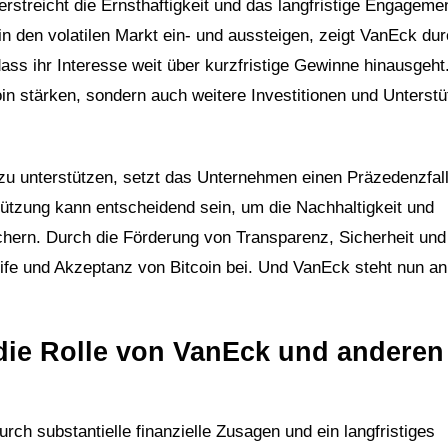
erstreicht die Ernsthaftigkeit und das langfristige Engageme
n den volatilen Markt ein- und aussteigen, zeigt VanEck du
dass ihr Interesse weit über kurzfristige Gewinne hinausgeht
in stärken, sondern auch weitere Investitionen und Unterstü
zu unterstützen, setzt das Unternehmen einen Präzedenzfall
tützung kann entscheidend sein, um die Nachhaltigkeit und
chern. Durch die Förderung von Transparenz, Sicherheit un
ife und Akzeptanz von Bitcoin bei. Und VanEck steht nun an
.
 die Rolle von VanEck und anderen
rch substantielle finanzielle Zusagen und ein langfristiges