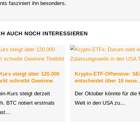
ts fasziniert ihn besonders.
CH AUCH NOCH INTERESSIEREN
Kurs steigt über 120.000
Krypto-ETF-Offensive: S
rkt schreibt Gewinne
entscheidet über 16 neue
in-Kurs steigt derzeit
Der Oktober könnte für die 
ch. BTC notiert erstmals
Welt in den USA zu…
gust…