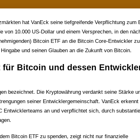
zmärkten hat VanEck seine tiefgreifende Verpflichtung zum B
de von 10.000 US-Dollar und einem Versprechen, in den näc
hmigenden) Bitcoin ETF an die Bitcoin Core-Entwickler zu
 Hingabe und seinen Glauben an die Zukunft von Bitcoin.
 für Bitcoin und dessen Entwickle
ngen bezeichnet. Die Kryptowährung verdankt seine Stärke u
trengungen seiner Entwicklergemeinschaft. VanEck erkennt
Entwicklerteams an und verpflichtet sich, durch substantie
agen.
dem Bitcoin ETF zu spenden, zeigt nicht nur finanzielle