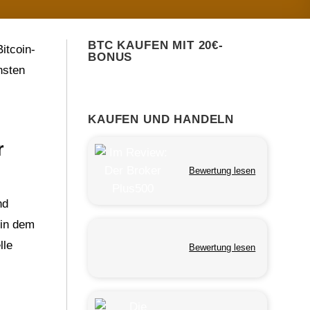
BTC KAUFEN MIT 20€-
itcoin-
BONUS
hsten
KAUFEN UND HANDELN
r
Bewertung lesen
nd
 in dem
lle
Bewertung lesen