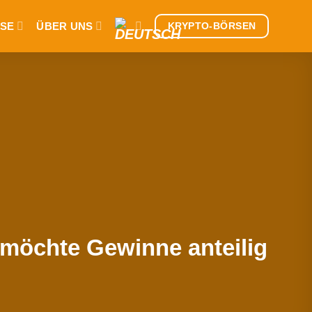
SE
ÜBER UNS
KRYPTO-BÖRSEN
möchte Gewinne anteilig