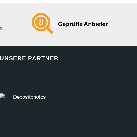
Geprüfte Anbieter
n
UNSERE PARTNER