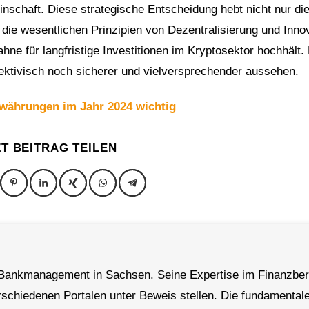
nschaft. Diese strategische Entscheidung hebt nicht nur di
 die wesentlichen Prinzipien von Dezentralisierung und Innov
ne für langfristige Investitionen im Kryptosektor hochhält.
pektivisch noch sicherer und vielversprechender aussehen.
währungen im Jahr 2024 wichtig
ZT BEITRAG TEILEN
rt Bankmanagement in Sachsen. Seine Expertise im Finanzber
erschiedenen Portalen unter Beweis stellen. Die fundamental