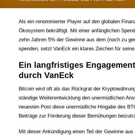
Als ein renommierter Player auf den globalen Finan
Ökosystem bekräftigt. Mit einer anfänglichen Spen
zehn Jahren 5% der Gewinne aus dem (noch zu gene
spenden, setzt VanEck ein klares Zeichen für seine
Ein langfristiges Engagement
durch VanEck
Bitcoin wird oft als das Rückgrat der Kryptowähru
ständige Weiterentwicklung den unermüdlichen Ans
neuesten Post diese unermüdliche Hingabe des BTC 
Beiträge zur Förderung dieser Bemühungen beizutr
Mit dieser Ankündigung einen Teil der Gewinne aus 