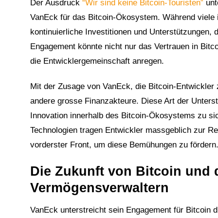
Der Ausdruck
“Wir sind keine Bitcoin-Touristen”
unt
VanEck für das Bitcoin-Ökosystem. Während viele i
kontinuierliche Investitionen und Unterstützungen, 
Engagement könnte nicht nur das Vertrauen in Bitco
die Entwicklergemeinschaft anregen.
Mit der Zusage von VanEck, die Bitcoin-Entwickler 
andere grosse Finanzakteure. Diese Art der Unters
Innovation innerhalb des Bitcoin-Ökosystems zu si
Technologien tragen Entwickler massgeblich zur Re
vorderster Front, um diese Bemühungen zu fördern
1
Die Zukunft von Bitcoin und
Vermögensverwaltern
VanEck unterstreicht sein Engagement für Bitcoin du