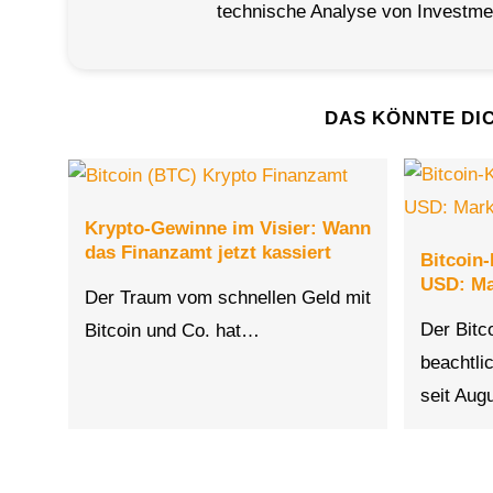
technische Analyse von Investmen
DAS KÖNNTE DI
Krypto-Gewinne im Visier: Wann
das Finanzamt jetzt kassiert
Bitcoin-
USD: Ma
Der Traum vom schnellen Geld mit
Der Bitco
Bitcoin und Co. hat…
beachtli
seit Au