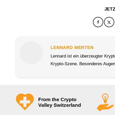
JET
LENNARD MERTEN
Lennard ist ein überzeugter Kryp
Krypto-Szene. Besonderes Augenm
From the Crypto
Valley Switzerland