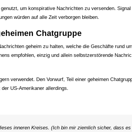
 genutzt, um konspirative Nachrichten zu versenden. Signal
lungen würden auf alle Zeit verborgen bleiben.
 geheimen Chatgruppe
Nachrichten geheim zu halten, welche die Geschäfte rund u
mens empfohlen, einzig und allein selbstzerstörende Nachri
gern verwendet. Den Vorwurf, Teil einer geheimen Chatgrup
 der US-Amerikaner allerdings.
ieses inneren Kreises. (Ich bin mir ziemlich sicher, dass es