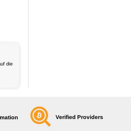
uf die
Verified Providers
rmation