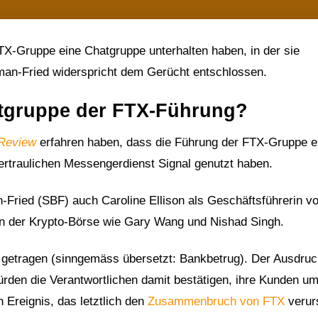
X-Gruppe eine Chatgruppe unterhalten haben, in der sie
an-Fried widerspricht dem Gerücht entschlossen.
atgruppe der FTX-Führung?
 Review
erfahren haben, dass die Führung der FTX-Gruppe e
vertraulichen Messengerdienst Signal genutzt haben.
ried (SBF) auch Caroline Ellison als Geschäftsführerin v
 der Krypto-Börse wie Gary Wang und Nishad Singh.
getragen (sinngemäss übersetzt: Bankbetrug). Der Ausdru
ürden die Verantwortlichen damit bestätigen, ihre Kunden u
n Ereignis, das letztlich den
Zusammenbruch von FTX
verur