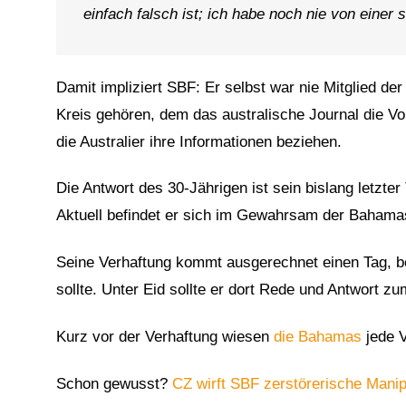
1
einfach falsch ist; ich habe noch nie von einer
Damit impliziert SBF: Er selbst war nie Mitglied d
Kreis gehören, dem das australische Journal die Vo
die Australier ihre Informationen beziehen.
Die Antwort des 30-Jährigen ist sein bislang letzte
Aktuell befindet er sich im Gewahrsam der Bahamas
Seine Verhaftung kommt ausgerechnet einen Tag, be
sollte. Unter Eid sollte er dort Rede und Antwort 
Kurz vor der Verhaftung wiesen
die Bahamas
jede V
Schon gewusst?
CZ wirft SBF zerstörerische Manip