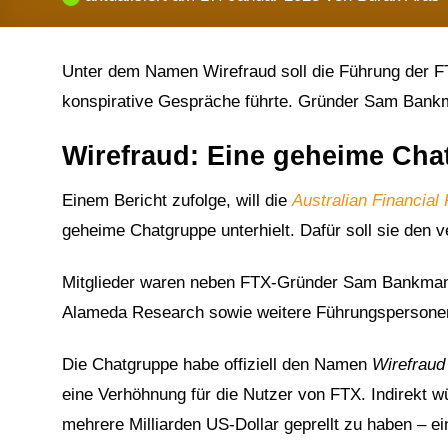
Unter dem Namen Wirefraud soll die Führung der FT
konspirative Gespräche führte. Gründer Sam Bankm
Wirefraud: Eine geheime Ch
Einem Bericht zufolge, will die
Australian Financial
geheime Chatgruppe unterhielt. Dafür soll sie den 
Mitglieder waren neben FTX-Gründer Sam Bankman-F
Alameda Research sowie weitere Führungspersonen
Die Chatgruppe habe offiziell den Namen
Wirefraud
eine Verhöhnung für die Nutzer von FTX. Indirekt w
mehrere Milliarden US-Dollar geprellt zu haben – ei