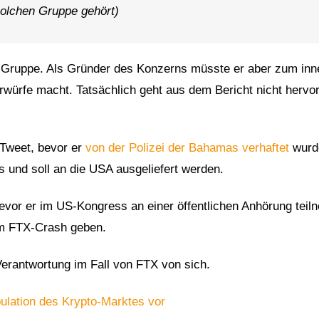
 solchen Gruppe gehört)
er Gruppe. Als Gründer des Konzerns müsste er aber zum inn
rwürfe macht. Tatsächlich geht aus dem Bericht nicht hervo
r Tweet, bevor er
von der Polizei der Bahamas verhaftet
wurd
 und soll an die USA ausgeliefert werden.
vor er im US-Kongress an einer öffentlichen Anhörung tei
zum FTX-Crash geben.
erantwortung im Fall von FTX von sich.
ulation des Krypto-Marktes vor