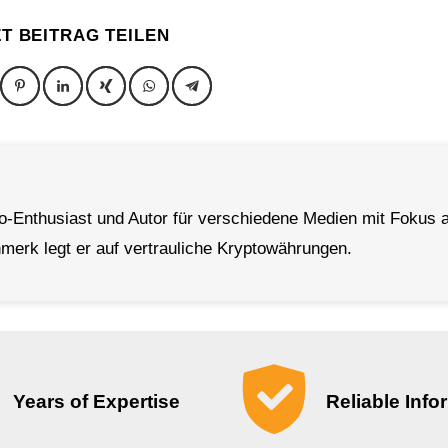
ZT BEITRAG TEILEN
to-Enthusiast und Autor für verschiedene Medien mit Fokus a
erk legt er auf vertrauliche Kryptowährungen.
Years of Expertise
Reliable Info