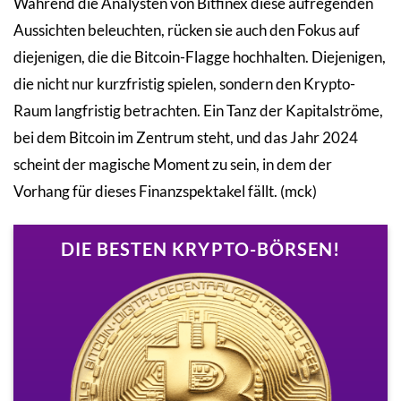
Während die Analysten von Bitfinex diese aufregenden
Aussichten beleuchten, rücken sie auch den Fokus auf
diejenigen, die die Bitcoin-Flagge hochhalten. Diejenigen,
die nicht nur kurzfristig spielen, sondern den Krypto-
Raum langfristig betrachten. Ein Tanz der Kapitalströme,
bei dem Bitcoin im Zentrum steht, und das Jahr 2024
scheint der magische Moment zu sein, in dem der
Vorhang für dieses Finanzspektakel fällt. (mck)
DIE BESTEN KRYPTO-BÖRSEN!