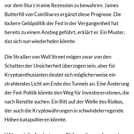
vor dem Sturz in eine Rezession zu bewahren. James
Butterfill von CoinShares ergänzt diese Prognose. Die
lockere Geldpolitik der Fed in der Vergangenheit hat
bereits zu einem Anstieg geführt, erklärt er. Ein Muster,
das sich nun wiederholen könnte.
Die Straßen von Wall Street mögen zwar von den
Schatten der Unsicherheit überzogen sein, aber für
Kryptoenthusiasten deutet sich möglicherweise ein
strahlendes Licht am Ende des Tunnels an. Eine Änderung
der Fed-Politik könnte den Weg für Investoren ebnen, die
nach Rendite suchen. Ein Ritt auf der Welle des Risikos,
der auch die Kryptowährungen in schwindelerregende
Höhen katapultieren könnte.