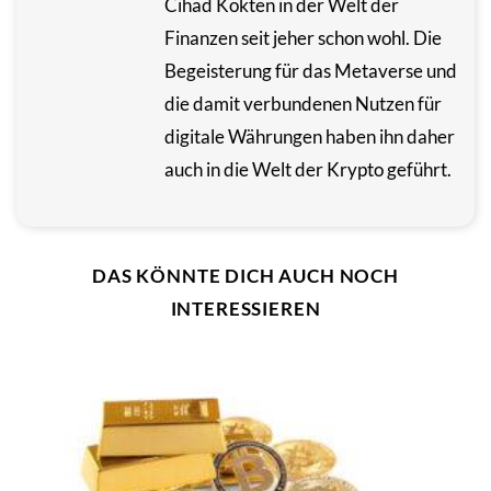
Cihad Kökten in der Welt der
Finanzen seit jeher schon wohl. Die
Begeisterung für das Metaverse und
die damit verbundenen Nutzen für
digitale Währungen haben ihn daher
auch in die Welt der Krypto geführt.
DAS KÖNNTE DICH AUCH NOCH
INTERESSIEREN