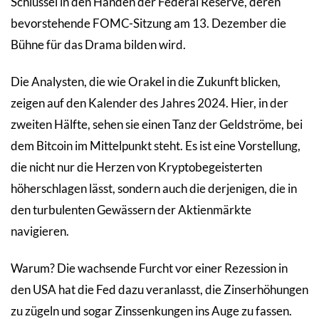
Schlüssel in den Händen der Federal Reserve, deren
bevorstehende FOMC-Sitzung am 13. Dezember die
Bühne für das Drama bilden wird.
Die Analysten, die wie Orakel in die Zukunft blicken,
zeigen auf den Kalender des Jahres 2024. Hier, in der
zweiten Hälfte, sehen sie einen Tanz der Geldströme, bei
dem Bitcoin im Mittelpunkt steht. Es ist eine Vorstellung,
die nicht nur die Herzen von Kryptobegeisterten
höherschlagen lässt, sondern auch die derjenigen, die in
den turbulenten Gewässern der Aktienmärkte
navigieren.
Warum? Die wachsende Furcht vor einer Rezession in
den USA hat die Fed dazu veranlasst, die Zinserhöhungen
zu zügeln und sogar Zinssenkungen ins Auge zu fassen.