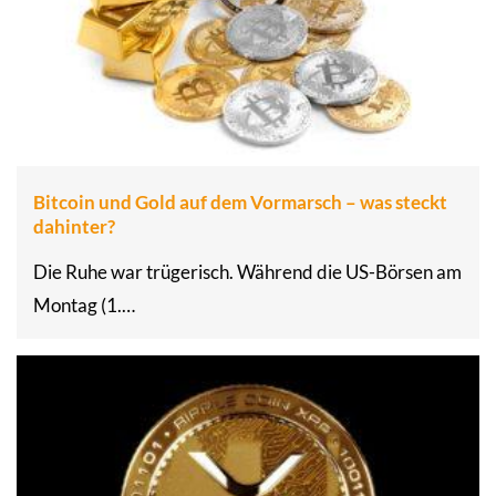
Bitcoin und Gold auf dem Vormarsch – was steckt
dahinter?
Die Ruhe war trügerisch. Während die US-Börsen am
Montag (1.…