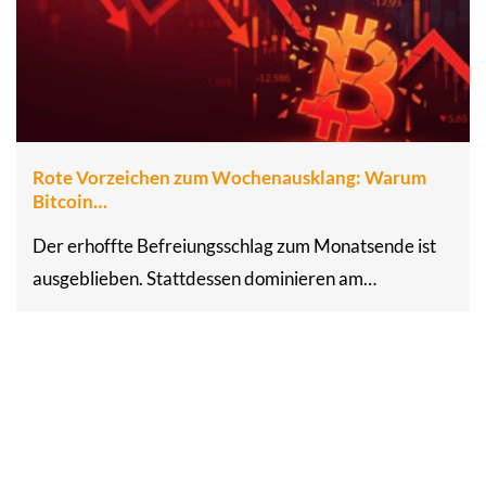
Rote Vorzeichen zum Wochenausklang: Warum
Bitcoin…
Der erhoffte Befreiungsschlag zum Monatsende ist
ausgeblieben. Stattdessen dominieren am…