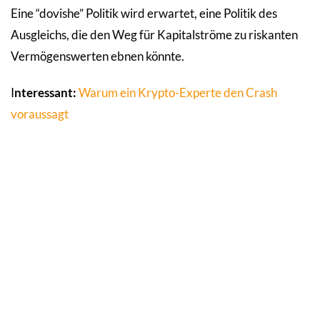
Eine “dovishe” Politik wird erwartet, eine Politik des
Ausgleichs, die den Weg für Kapitalströme zu riskanten
Vermögenswerten ebnen könnte.
I
nteressant:
Warum ein Krypto-Experte den Crash
voraussagt