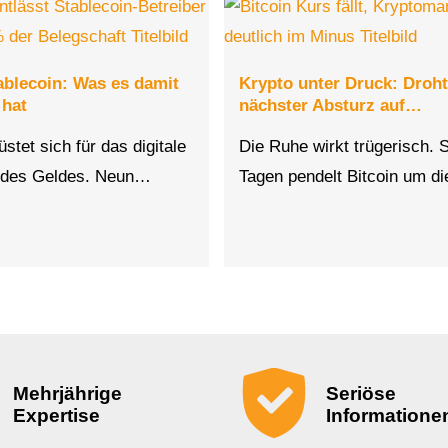
ablecoin: Was es damit
Krypto unter Druck: Droht 
 hat
nächster Absturz auf…
stet sich für das digitale
Die Ruhe wirkt trügerisch. S
r des Geldes. Neun…
Tagen pendelt Bitcoin um d
Mehrjährige
Seriöse
Expertise
Informatione