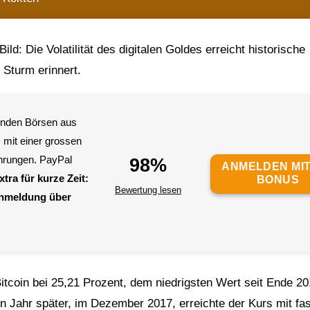
ld: Die Volatilität des digitalen Goldes erreicht historische
 Sturm erinnert.
renden Börsen aus
 mit einer grossen
hrungen. PayPal
98%
ANMELDEN MIT
xtra für kurze Zeit:
BONUS
Bewertung lesen
Anmeldung über
es Bitcoin bei 25,21 Prozent, dem niedrigsten Wert seit Ende 20
n Jahr später, im Dezember 2017, erreichte der Kurs mit fa