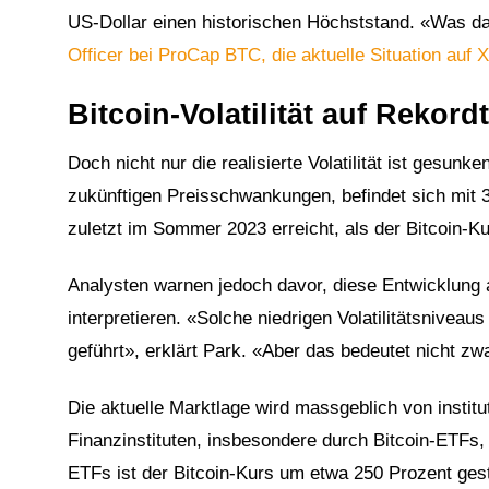
US-Dollar einen historischen Höchststand. «Was d
Officer bei ProCap BTC, die aktuelle Situation auf X
Bitcoin-Volatilität auf Rekord
Doch nicht nur die realisierte Volatilität ist gesunken
zukünftigen Preisschwankungen, befindet sich mit 3
zuletzt im Sommer 2023 erreicht, als der Bitcoin-
Analysten warnen jedoch davor, diese Entwicklung a
interpretieren. «Solche niedrigen Volatilitätsnivea
geführt», erklärt Park. «Aber das bedeutet nicht zw
Die aktuelle Marktlage wird massgeblich von institu
Finanzinstituten, insbesondere durch Bitcoin-ETFs,
ETFs ist der Bitcoin-Kurs um etwa 250 Prozent gest