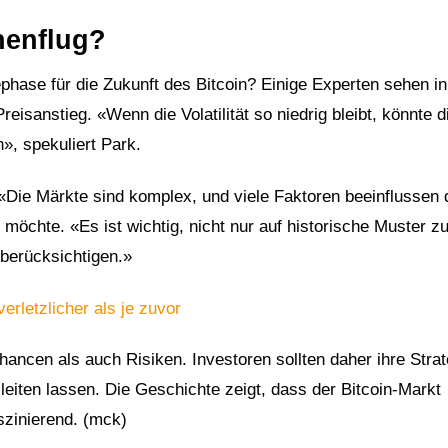
henflug?
hase für die Zukunft des Bitcoin? Einige Experten sehen in
reisanstieg. «Wenn die Volatilität so niedrig bleibt, könnte d
, spekuliert Park.
Die Märkte sind komplex, und viele Faktoren beeinflussen 
 möchte. «Es ist wichtig, nicht nur auf historische Muster z
 berücksichtigen.»
verletzlicher als je zuvor
Chancen als auch Risiken. Investoren sollten daher ihre Stra
leiten lassen. Die Geschichte zeigt, dass der Bitcoin-Markt
szinierend. (mck)