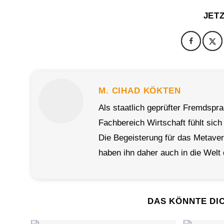
JET
M. CIHAD KÖKTEN
Als staatlich geprüfter Fremdspr
Fachbereich Wirtschaft fühlt sich
Die Begeisterung für das Metave
haben ihn daher auch in die Welt 
DAS KÖNNTE DI