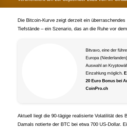
Die Bitcoin-Kurve zeigt derzeit ein überraschendes Bi
Tiefstände – ein Szenario, das an die Ruhe vor dem
Bitvavo, eine der füh
Europa (Niederlanden)
Auswahl an Kryptowä
Einzahlung möglich.
E
20 Euro Bonus bei 
CoinPro.ch
Aktuell liegt die 90-tägige realisierte Volatilität d
Damals notierte der BTC bei etwa 700 US-Dollar. Ei