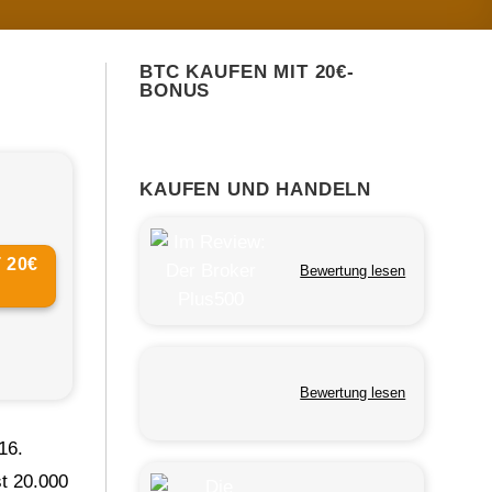
BTC KAUFEN MIT 20€-
BONUS
KAUFEN UND HANDELN
 20€
Bewertung lesen
Bewertung lesen
16.
st 20.000