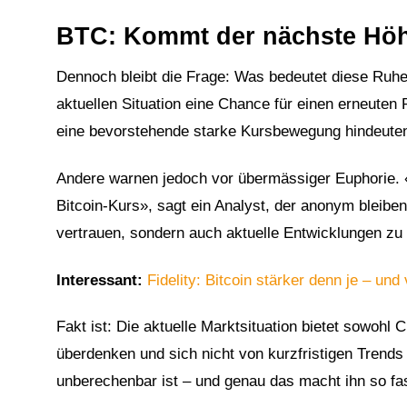
BTC: Kommt der nächste Hö
Dennoch bleibt die Frage: Was bedeutet diese Ruhep
aktuellen Situation eine Chance für einen erneuten P
eine bevorstehende starke Kursbewegung hindeuten»
Andere warnen jedoch vor übermässiger Euphorie. «
Bitcoin-Kurs», sagt ein Analyst, der anonym bleiben
2
vertrauen, sondern auch aktuelle Entwicklungen zu
Interessant:
Fidelity: Bitcoin stärker denn je – und 
Fakt ist: Die aktuelle Marktsituation bietet sowohl 
überdenken und sich nicht von kurzfristigen Trends 
unberechenbar ist – und genau das macht ihn so fa