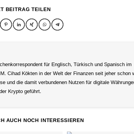
ZT BEITRAG TEILEN
achenkorrespondent für Englisch, Türkisch und Spanisch im
 M. Cihad Kökten in der Welt der Finanzen seit jeher schon 
rse und die damit verbundenen Nutzen für digitale Währunge
der Krypto geführt.
CH AUCH NOCH INTERESSIEREN