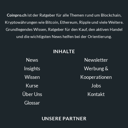
Coinpro.ch
ist der Ratgeber für alle Themen rund um Blockchain,
Kryptowährungen wie Bitcoin, Ethereum, Ripple und viele Weitere.
Grundlegendes Wissen, Ratgeber für den Kauf, den aktiven Handel
und die wichtigsten News helfen bei der Orientierung.
INHALTE
News
Newsletter
Insights
Werbung &
Wissen
Kooperationen
Kurse
Jobs
Über Uns
Kontakt
Glossar
UNSERE PARTNER