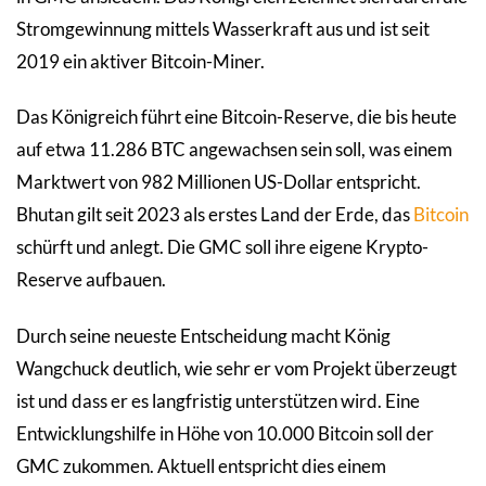
Stromgewinnung mittels Wasserkraft aus und ist seit
2019 ein aktiver Bitcoin-Miner.
Das Königreich führt eine Bitcoin-Reserve, die bis heute
auf etwa 11.286 BTC angewachsen sein soll, was einem
Marktwert von 982 Millionen US-Dollar entspricht.
Bhutan gilt seit 2023 als erstes Land der Erde, das
Bitcoin
schürft und anlegt. Die GMC soll ihre eigene Krypto-
Reserve aufbauen.
Durch seine neueste Entscheidung macht König
Wangchuck deutlich, wie sehr er vom Projekt überzeugt
ist und dass er es langfristig unterstützen wird. Eine
Entwicklungshilfe in Höhe von 10.000 Bitcoin soll der
GMC zukommen. Aktuell entspricht dies einem