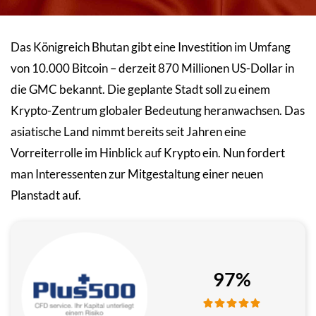
Das Königreich Bhutan gibt eine Investition im Umfang
von 10.000 Bitcoin – derzeit 870 Millionen US-Dollar in
die GMC bekannt. Die geplante Stadt soll zu einem
Krypto-Zentrum globaler Bedeutung heranwachsen. Das
asiatische Land nimmt bereits seit Jahren eine
Vorreiterrolle im Hinblick auf Krypto ein. Nun fordert
man Interessenten zur Mitgestaltung einer neuen
Planstadt auf.
97%