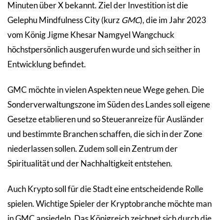
Minuten über X bekannt. Ziel der Investition ist die
Gelephu Mindfulness City (kurz
GMC
), die im Jahr 2023
vom König Jigme Khesar Namgyel Wangchuck
höchstpersönlich ausgerufen wurde und sich seither in
Entwicklung befindet.
GMC möchte in vielen Aspekten neue Wege gehen. Die
Sonderverwaltungszone im Süden des Landes soll eigene
Gesetze etablieren und so Steueranreize für Ausländer
und bestimmte Branchen schaffen, die sich in der Zone
niederlassen sollen. Zudem soll ein Zentrum der
Spiritualität und der Nachhaltigkeit entstehen.
Auch Krypto soll für die Stadt eine entscheidende Rolle
spielen. Wichtige Spieler der Kryptobranche möchte man
in GMC ansiedeln. Das Königreich zeichnet sich durch die