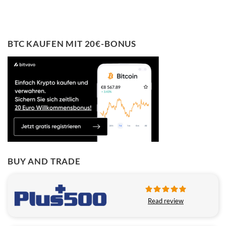
BTC KAUFEN MIT 20€-BONUS
BUY AND TRADE
Read review