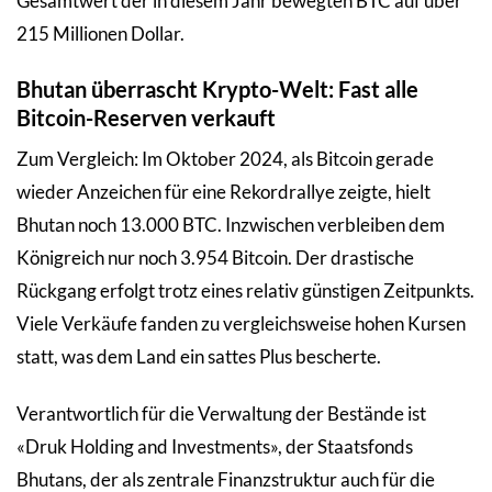
Gesamtwert der in diesem Jahr bewegten BTC auf über
215 Millionen Dollar.
Bhutan überrascht Krypto-Welt: Fast alle
Bitcoin-Reserven verkauft
Zum Vergleich: Im Oktober 2024, als Bitcoin gerade
wieder Anzeichen für eine Rekordrallye zeigte, hielt
Bhutan noch 13.000 BTC. Inzwischen verbleiben dem
Königreich nur noch 3.954 Bitcoin. Der drastische
Rückgang erfolgt trotz eines relativ günstigen Zeitpunkts.
Viele Verkäufe fanden zu vergleichsweise hohen Kursen
statt, was dem Land ein sattes Plus bescherte.
Verantwortlich für die Verwaltung der Bestände ist
«Druk Holding and Investments», der Staatsfonds
Bhutans, der als zentrale Finanzstruktur auch für die