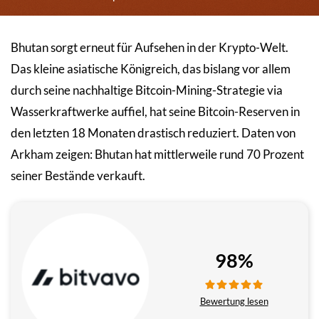
Bhutan sorgt erneut für Aufsehen in der Krypto-Welt.
Das kleine asiatische Königreich, das bislang vor allem
durch seine nachhaltige Bitcoin-Mining-Strategie via
Wasserkraftwerke auffiel, hat seine Bitcoin-Reserven in
den letzten 18 Monaten drastisch reduziert. Daten von
Arkham zeigen: Bhutan hat mittlerweile rund 70 Prozent
seiner Bestände verkauft.
98%
Bewertung lesen