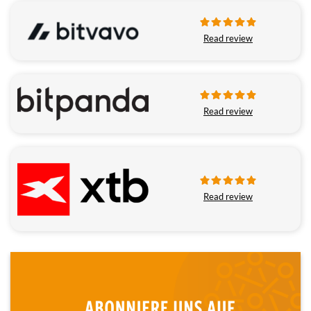
Read review
Read review
Read review