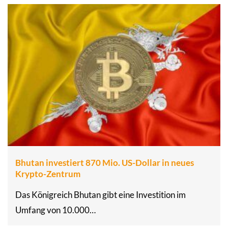
Bhutan investiert 870 Mio. US-Dollar in neues
Krypto-Zentrum
Das Königreich Bhutan gibt eine Investition im
Umfang von 10.000…