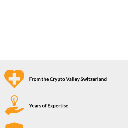
From the Crypto Valley Switzerland
Years of Expertise