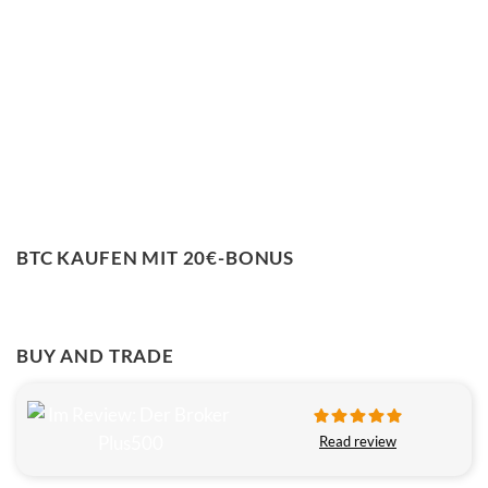
BTC KAUFEN MIT 20€-BONUS
BUY AND TRADE
Read review