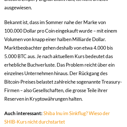
ausgewiesen.
Bekannt ist, dass im Sommer nahe der Marke von
100.000 Dollar pro Coin eingekauft wurde – mit einem
Volumen von knapp einer halben Milliarde Dollar.
Marktbeobachter gehen deshalb von etwa 4.000 bis
5.000 BTC aus. Je nach aktuellem Kurs bedeutet das
erhebliche Buchverluste. Das Problem reicht über ein
einzelnes Unternehmen hinaus. Der Rückgang des
Bitcoin-Preises belastet zahlreiche sogenannte Treasury-
Firmen – also Gesellschaften, die grosse Teile ihrer
Reserven in Kryptowährungen halten.
Auch interessant:
Shiba Inu im Sinkflug? Wieso der
SHIB-Kurs nicht durchstartet