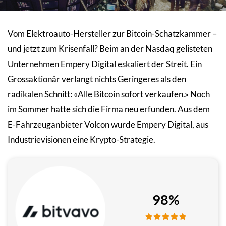
Vom Elektroauto-Hersteller zur Bitcoin-Schatzkammer –
und jetzt zum Krisenfall? Beim an der Nasdaq gelisteten
Unternehmen Empery Digital eskaliert der Streit. Ein
Grossaktionär verlangt nichts Geringeres als den
radikalen Schnitt: «Alle Bitcoin sofort verkaufen.» Noch
im Sommer hatte sich die Firma neu erfunden. Aus dem
E-Fahrzeuganbieter Volcon wurde Empery Digital, aus
Industrievisionen eine Krypto-Strategie.
98%