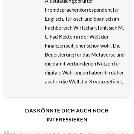
Als staatlich geprüfter
Fremdsprachenkorrespondent für
Englisch, Türkisch und Spanisch im
Fachbereich Wirtschaft fühlt sich M.
Cihad Kökten in der Welt der
Finanzen seit jeher schon wohl. Die
Begeisterung für das Metaverse und
die damit verbundenen Nutzen für
digitale Währungen haben ihn daher
auch in die Welt der Krypto geführt.
DAS KÖNNTE DICH AUCH NOCH
INTERESSIEREN