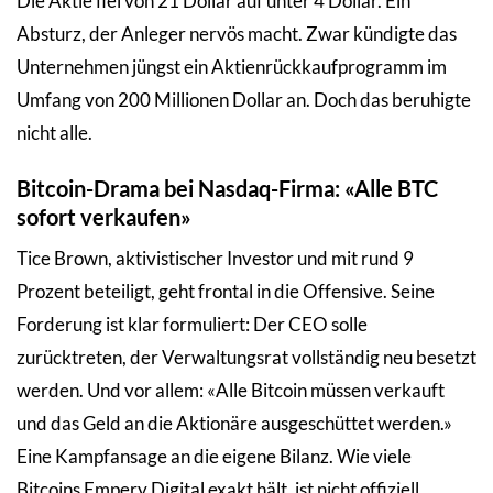
Die Aktie fiel von 21 Dollar auf unter 4 Dollar. Ein
Absturz, der Anleger nervös macht. Zwar kündigte das
Unternehmen jüngst ein Aktienrückkaufprogramm im
Umfang von 200 Millionen Dollar an. Doch das beruhigte
nicht alle.
Bitcoin-Drama bei Nasdaq-Firma: «Alle BTC
sofort verkaufen»
Tice Brown, aktivistischer Investor und mit rund 9
Prozent beteiligt, geht frontal in die Offensive. Seine
Forderung ist klar formuliert: Der CEO solle
zurücktreten, der Verwaltungsrat vollständig neu besetzt
werden. Und vor allem: «Alle Bitcoin müssen verkauft
und das Geld an die Aktionäre ausgeschüttet werden.»
Eine Kampfansage an die eigene Bilanz. Wie viele
Bitcoins Empery Digital exakt hält, ist nicht offiziell