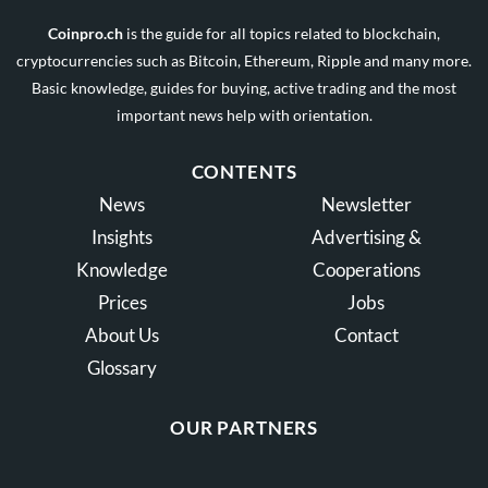
Coinpro.ch
is the guide for all topics related to blockchain,
cryptocurrencies such as Bitcoin, Ethereum, Ripple and many more.
Basic knowledge, guides for buying, active trading and the most
important news help with orientation.
CONTENTS
News
Newsletter
Insights
Advertising &
Knowledge
Cooperations
Prices
Jobs
About Us
Contact
Glossary
OUR PARTNERS