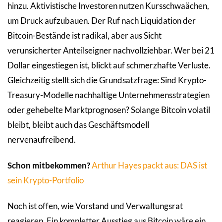
hinzu. Aktivistische Investoren nutzen Kursschwaächen,
um Druck aufzubauen. Der Ruf nach Liquidation der
Bitcoin-Bestände ist radikal, aber aus Sicht
verunsicherter Anteilseigner nachvollziehbar. Wer bei 21
Dollar eingestiegen ist, blickt auf schmerzhafte Verluste.
Gleichzeitig stellt sich die Grundsatzfrage: Sind Krypto-
Treasury-Modelle nachhaltige Unternehmensstrategien
oder gehebelte Marktprognosen? Solange Bitcoin volatil
bleibt, bleibt auch das Geschäftsmodell
nervenaufreibend.
Schon mitbekommen?
Arthur Hayes packt aus: DAS ist
sein Krypto-Portfolio
Noch ist offen, wie Vorstand und Verwaltungsrat
reagieren. Ein kompletter Ausstieg aus Bitcoin wäre ein