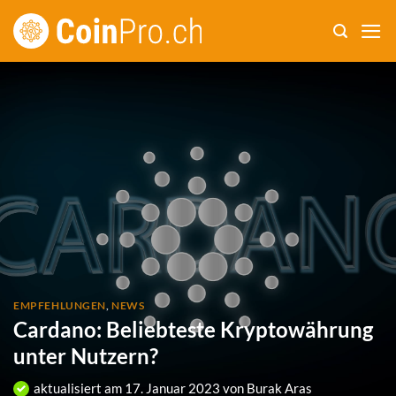
Zum
Inhalt
springen
EMPFEHLUNGEN
,
NEWS
Cardano: Beliebteste Kryptowährung
unter Nutzern?
aktualisiert am
17. Januar 2023
von
Burak Aras