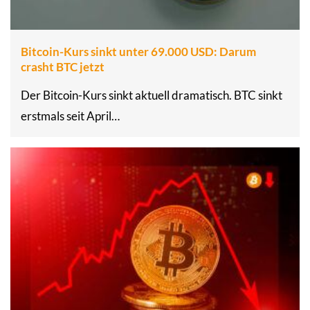
Bitcoin-Kurs sinkt unter 69.000 USD: Darum
crasht BTC jetzt
Der Bitcoin-Kurs sinkt aktuell dramatisch. BTC sinkt
erstmals seit April…