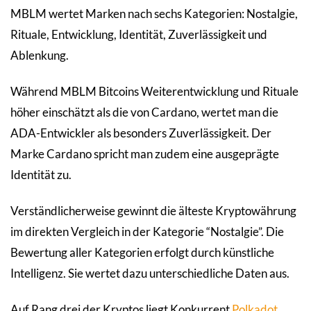
MBLM wertet Marken nach sechs Kategorien: Nostalgie,
Rituale, Entwicklung, Identität, Zuverlässigkeit und
Ablenkung.
Während MBLM Bitcoins Weiterentwicklung und Rituale
höher einschätzt als die von Cardano, wertet man die
ADA-Entwickler als besonders Zuverlässigkeit. Der
Marke Cardano spricht man zudem eine ausgeprägte
Identität zu.
Verständlicherweise gewinnt die älteste Kryptowährung
im direkten Vergleich in der Kategorie “Nostalgie”. Die
Bewertung aller Kategorien erfolgt durch künstliche
Intelligenz. Sie wertet dazu unterschiedliche Daten aus.
Auf Rang drei der Kryptos liegt Konkurrent
Polkadot
.