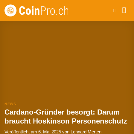
Zum
Inhalt
springen
NEWS
Cardano-Gründer besorgt: Darum
braucht Hoskinson Personenschutz
Veröffentlicht am
6. Mai 2025
von
Lennard Merten