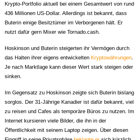
Krypto-Portfolio aktuell bei einem Gesamtwert von rund
436 Millionen US-Dollar. Allerdings ist bekannt, dass
Buterin einige Besitztümer im Verborgenen hält. Er
nutzt dafür gern Mixer wie Tornado.cash.
Hoskinson und Buterin steigerten ihr Vermögen durch
das Halten ihrer eigens entwickelten
Kryptowährungen
.
Je nach Marktlage kann dieser Wert stark steigen oder
sinken.
Im Gegensatz zu Hoskinson zeigte sich Buterin bislang
sorglos. Der 31-Jährige Kanadier ist dafür bekannt, viel
zu reisen und Cafes als temporäre Büros zu nutzen. Im
Internet kursieren viele Bilder, die ihn in der
Öffentlichkeit mit seinem Laptop zeigen. Über diesen
Eingriff in seine Privatsphäre
beklagte er
sich kürzlich.