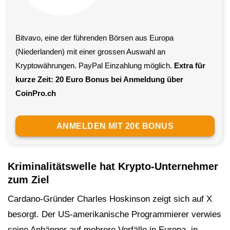
Bitvavo, eine der führenden Börsen aus Europa
(Niederlanden) mit einer grossen Auswahl an
Kryptowährungen. PayPal Einzahlung möglich.
Extra für
kurze Zeit: 20 Euro Bonus bei Anmeldung über
CoinPro.ch
ANMELDEN MIT 20€ BONUS
Kriminalitätswelle hat Krypto-Unternehmer
zum Ziel
Cardano-Gründer Charles Hoskinson zeigt sich auf X
besorgt. Der US-amerikanische Programmierer verwies
seine Anhänger auf mehrere Vorfälle in Europa, in