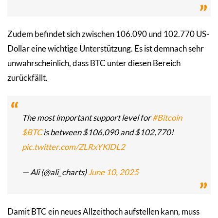
Zudem befindet sich zwischen 106.090 und 102.770 US-
Dollar eine wichtige Unterstützung. Es ist demnach sehr
unwahrscheinlich, dass BTC unter diesen Bereich
zurückfällt.
The most important support level for
#Bitcoin
$BTC
is between $106,090 and $102,770!
pic.twitter.com/ZLRxYKlDL2
— Ali (@ali_charts)
June 10, 2025
Damit BTC ein neues Allzeithoch aufstellen kann, muss