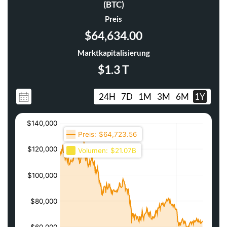
(BTC)
Preis
$64,634.00
Marktkapitalisierung
$1.3 T
24H
7D
1M
3M
6M
1Y