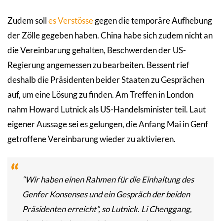
Zudem soll
es Verstösse
gegen die temporäre Aufhebung
der Zölle gegeben haben. China habe sich zudem nicht an
die Vereinbarung gehalten, Beschwerden der US-
Regierung angemessen zu bearbeiten. Bessent rief
deshalb die Präsidenten beider Staaten zu Gesprächen
auf, um eine Lösung zu finden. Am Treffen in London
nahm Howard Lutnick als US-Handelsminister teil. Laut
eigener Aussage sei es gelungen, die Anfang Mai in Genf
getroffene Vereinbarung wieder zu aktivieren.
“Wir haben einen Rahmen für die Einhaltung des
Genfer Konsenses und ein Gespräch der beiden
Präsidenten erreicht”, so Lutnick. Li Chenggang,