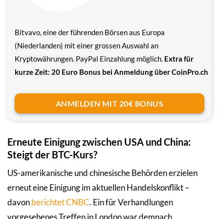
Bitvavo, eine der führenden Börsen aus Europa
(Niederlanden) mit einer grossen Auswahl an
Kryptowährungen. PayPal Einzahlung möglich.
Extra für
kurze Zeit: 20 Euro Bonus bei Anmeldung über CoinPro.ch
ANMELDEN MIT 20€ BONUS
Erneute Einigung zwischen USA und China:
Steigt der BTC-Kurs?
US-amerikanische und chinesische Behörden erzielen
erneut eine Einigung im aktuellen Handelskonflikt –
davon
berichtet CNBC
. Ein für Verhandlungen
vorgesehenes Treffen in London war demnach