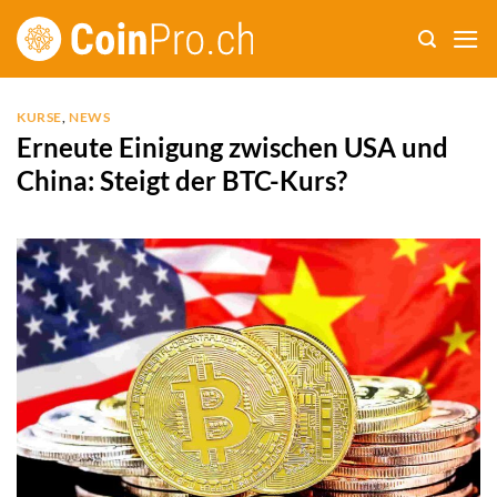
Zum
Inhalt
springen
KURSE
,
NEWS
Erneute Einigung zwischen USA und
China: Steigt der BTC-Kurs?