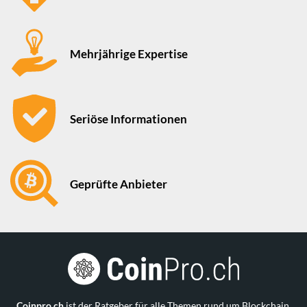
Mehrjährige Expertise
Seriöse Informationen
Geprüfte Anbieter
Coinpro.ch
ist der Ratgeber für alle Themen rund um Blockchain,