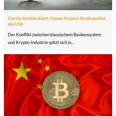
Clarity Act blockiert: Dieser Krypto-Streit spaltet
die USA
Der Konflikt zwischen klassischem Bankensystem
und Krypto-Industrie spitzt sich in…