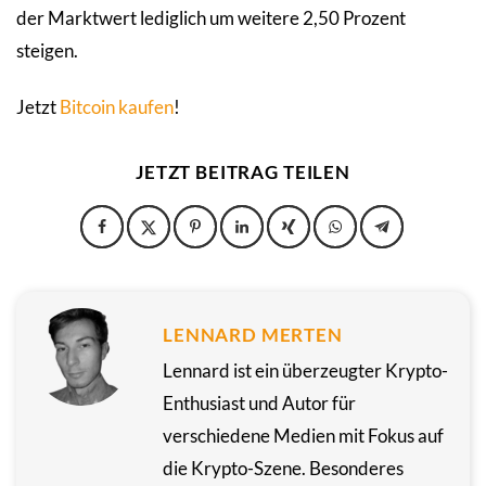
der Marktwert lediglich um weitere 2,50 Prozent
steigen.
Jetzt
Bitcoin kaufen
!
JETZT BEITRAG TEILEN
LENNARD MERTEN
Lennard ist ein überzeugter Krypto-
Enthusiast und Autor für
verschiedene Medien mit Fokus auf
die Krypto-Szene. Besonderes