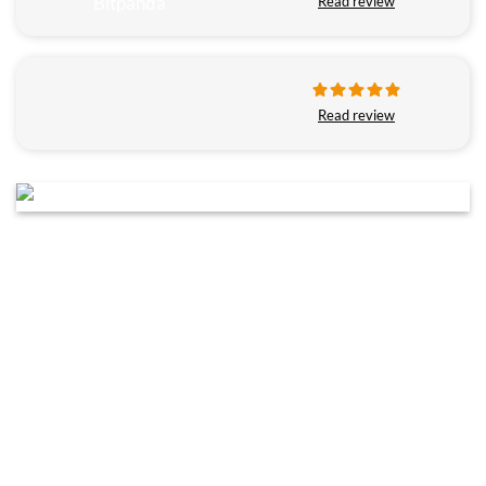
Read review
Read review