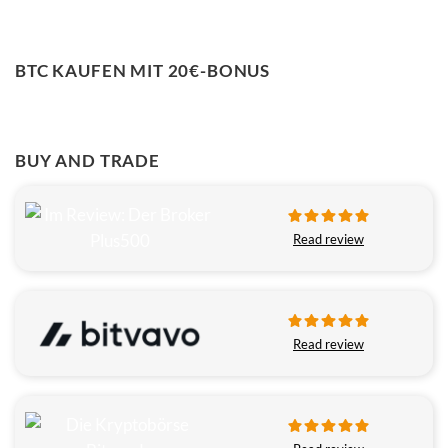
BTC KAUFEN MIT 20€-BONUS
BUY AND TRADE
Read review
Read review