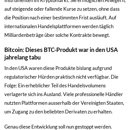
Instrumenten im Kryptomarkt. Sie ermöglichen Anlegern,
auf steigende oder fallende Kurse zu setzen, ohne dass
die Position nach einer bestimmten Frist ausläuft. Auf
internationalen Handelsplattformen werden täglich
Milliardenbeträge über solche Kontrakte bewegt.
Bitcoin: Dieses BTC-Produkt war in den USA
jahrelang tabu
In den USA waren diese Produkte bislang aufgrund
regulatorischer Hürden praktisch nicht verfügbar. Die
Folge: Ein erheblicher Teil des Handelsvolumens
verlagerte sich ins Ausland. Viele professionelle Händler
nutzten Plattformen ausserhalb der Vereinigten Staaten,
um Zugang zu den beliebten Derivaten zu erhalten.
Genau diese Entwicklung soll nun gestoppt werden.