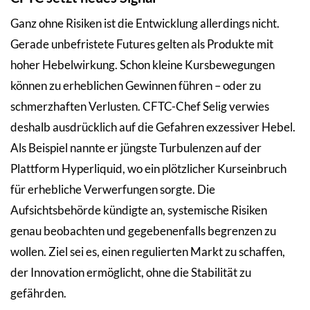
Ganz ohne Risiken ist die Entwicklung allerdings nicht.
Gerade unbefristete Futures gelten als Produkte mit
hoher Hebelwirkung. Schon kleine Kursbewegungen
können zu erheblichen Gewinnen führen – oder zu
schmerzhaften Verlusten. CFTC-Chef Selig verwies
deshalb ausdrücklich auf die Gefahren exzessiver Hebel.
Als Beispiel nannte er jüngste Turbulenzen auf der
Plattform Hyperliquid, wo ein plötzlicher Kurseinbruch
für erhebliche Verwerfungen sorgte. Die
Aufsichtsbehörde kündigte an, systemische Risiken
genau beobachten und gegebenenfalls begrenzen zu
wollen. Ziel sei es, einen regulierten Markt zu schaffen,
der Innovation ermöglicht, ohne die Stabilität zu
gefährden.