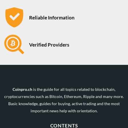
Reliable Information
Verified Providers
Coinpro.ch
is the guide for all topics related to blockchain,
cryptocurrencies such as Bitcoin, Ethereum, Ripple and many more.
Basic knowledge, guides for buying, active trading and the most
important news help with orientation.
CONTENTS