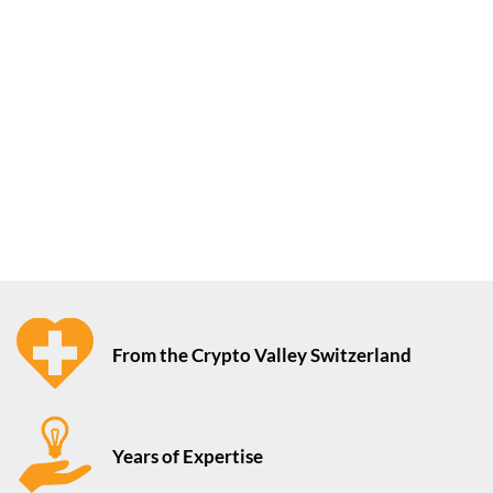
From the Crypto Valley Switzerland
Years of Expertise