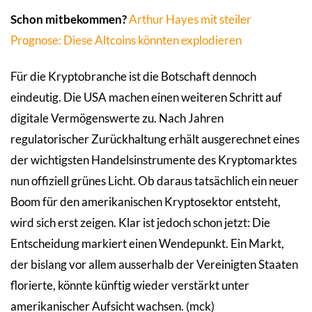
Schon mitbekommen?
Arthur Hayes mit steiler
Prognose: Diese Altcoins könnten explodieren
Für die Kryptobranche ist die Botschaft dennoch
eindeutig. Die USA machen einen weiteren Schritt auf
digitale Vermögenswerte zu. Nach Jahren
regulatorischer Zurückhaltung erhält ausgerechnet eines
der wichtigsten Handelsinstrumente des Kryptomarktes
nun offiziell grünes Licht. Ob daraus tatsächlich ein neuer
Boom für den amerikanischen Kryptosektor entsteht,
wird sich erst zeigen. Klar ist jedoch schon jetzt: Die
Entscheidung markiert einen Wendepunkt. Ein Markt,
der bislang vor allem ausserhalb der Vereinigten Staaten
florierte, könnte künftig wieder verstärkt unter
amerikanischer Aufsicht wachsen. (mck)