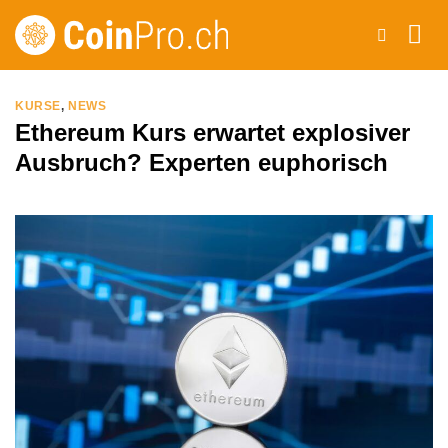
Zum
Inhalt
springen
KURSE
,
NEWS
Ethereum Kurs erwartet explosiver
Ausbruch? Experten euphorisch