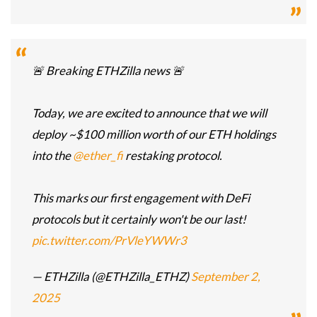
🚨 Breaking ETHZilla news 🚨
Today, we are excited to announce that we will
deploy ~$100 million worth of our ETH holdings
into the
@ether_fi
restaking protocol.
This marks our first engagement with DeFi
protocols but it certainly won't be our last!
pic.twitter.com/PrVleYWWr3
— ETHZilla (@ETHZilla_ETHZ)
September 2,
2025