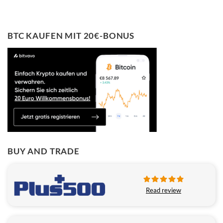
BTC KAUFEN MIT 20€-BONUS
BUY AND TRADE
Read review