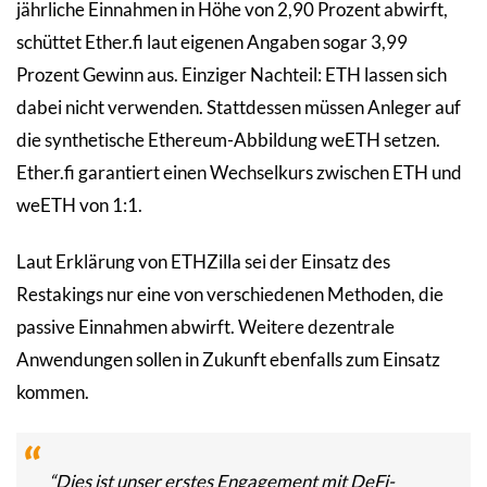
jährliche Einnahmen in Höhe von 2,90 Prozent abwirft,
schüttet Ether.fi laut eigenen Angaben sogar 3,99
Prozent Gewinn aus. Einziger Nachteil: ETH lassen sich
dabei nicht verwenden. Stattdessen müssen Anleger auf
die synthetische Ethereum-Abbildung weETH setzen.
Ether.fi garantiert einen Wechselkurs zwischen ETH und
weETH von 1:1.
Laut Erklärung von ETHZilla sei der Einsatz des
Restakings nur eine von verschiedenen Methoden, die
passive Einnahmen abwirft. Weitere dezentrale
Anwendungen sollen in Zukunft ebenfalls zum Einsatz
kommen.
“Dies ist unser erstes Engagement mit DeFi-