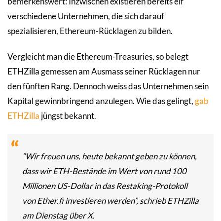
bemerkenswert: Inzwischen existieren bereits elf
verschiedene Unternehmen, die sich darauf
spezialisieren, Ethereum-Rücklagen zu bilden.
Vergleicht man die Ethereum-Treasuries, so belegt
ETHZilla gemessen am Ausmass seiner Rücklagen nur
den fünften Rang. Dennoch weiss das Unternehmen sein
Kapital gewinnbringend anzulegen. Wie das gelingt,
gab
ETHZilla
jüngst bekannt.
“Wir freuen uns, heute bekannt geben zu können,
dass wir ETH-Bestände im Wert von rund 100
Millionen US-Dollar in das Restaking-Protokoll
von Ether.fi investieren werden”, schrieb ETHZilla
am Dienstag über X.