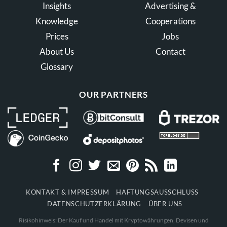
Insights
Advertising &
Knowledge
Cooperations
Prices
Jobs
About Us
Contact
Glossary
OUR PARTNERS
KONTAKT & IMPRESSUM
HAFTUNGSAUSSCHLUSS
DATENSCHUTZERKLÄRUNG
ÜBER UNS
Risikohinweis: Der Kauf und Handel mit Kryptowährungen, Devisen und