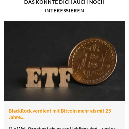
DAS KÖNNTE DICH AUCH NOCH
INTERESSIEREN
BlackRock verdient mit Bitcoin mehr als mit 25
Jahre…
Die Wall Street hat ein neues Lieblingskind – und es…