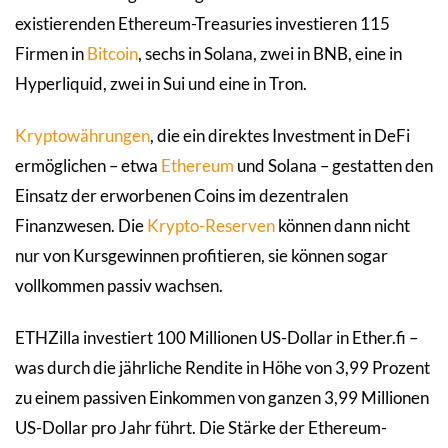
existierenden Ethereum-Treasuries investieren 115
Firmen in
Bitcoin
, sechs in Solana, zwei in BNB, eine in
Hyperliquid, zwei in Sui und eine in Tron.
Kryptowährungen
, die ein direktes Investment in DeFi
ermöglichen – etwa
Ethereum
und Solana – gestatten den
Einsatz der erworbenen Coins im dezentralen
Finanzwesen. Die
Krypto-Reserven
können dann nicht
nur von Kursgewinnen profitieren, sie können sogar
vollkommen passiv wachsen.
ETHZilla investiert 100 Millionen US-Dollar in Ether.fi –
was durch die jährliche Rendite in Höhe von 3,99 Prozent
zu einem passiven Einkommen von ganzen 3,99 Millionen
US-Dollar pro Jahr führt. Die Stärke der Ethereum-