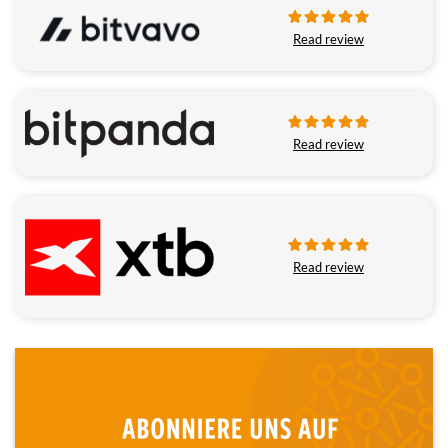
Read review
Read review
Read review