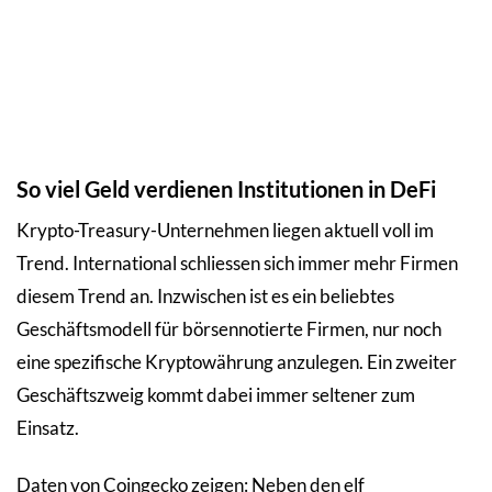
So viel Geld verdienen Institutionen in DeFi
Krypto-Treasury-Unternehmen liegen aktuell voll im
Trend. International schliessen sich immer mehr Firmen
diesem Trend an. Inzwischen ist es ein beliebtes
Geschäftsmodell für börsennotierte Firmen, nur noch
eine spezifische Kryptowährung anzulegen. Ein zweiter
Geschäftszweig kommt dabei immer seltener zum
Einsatz.
Daten von Coingecko zeigen: Neben den elf