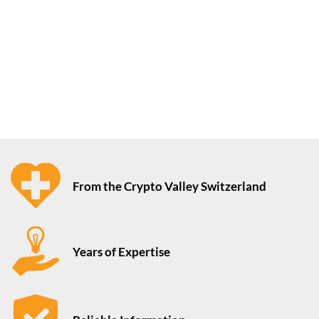
From the Crypto Valley Switzerland
Years of Expertise