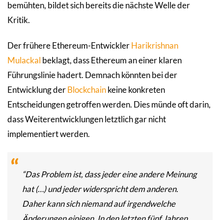
bemühten, bildet sich bereits die nächste Welle der
Kritik.
Der frühere Ethereum-Entwickler
Harikrishnan
Mulackal
beklagt, dass Ethereum an einer klaren
Führungslinie hadert. Demnach könnten bei der
Entwicklung der
Blockchain
keine konkreten
Entscheidungen getroffen werden. Dies münde oft darin,
dass Weiterentwicklungen letztlich gar nicht
implementiert werden.
“Das Problem ist, dass jeder eine andere Meinung
hat (…) und jeder widerspricht dem anderen.
Daher kann sich niemand auf irgendwelche
Änderungen einigen. In den letzten fünf Jahren