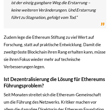
ist der einzig gangbare Weg die Erstarrung –
keine weiteren Veränderungen. Und Erstarrung
führt zu Stagnation, gefolgt vom Tod.”
Zudem lege die Ethereum Stiftung zu viel Wert auf
Forschung, statt auf praktische Entwicklung. Damit die
zweitgrösste Blockchain ihren Rang erhalten kann, müsse
sie ihren Fokus wieder mehr auf technische
Verbesserungen legen.
Ist Dezentralisierung die Lösung für Ethereums
Führungsproblem?
Seit Monaten streitet sich die Ethereum-Gemeinschaft
um die Führung des Netzwerks. Kritiker machen vor
allem die damalige Direktorin der Ethereum Foundation,