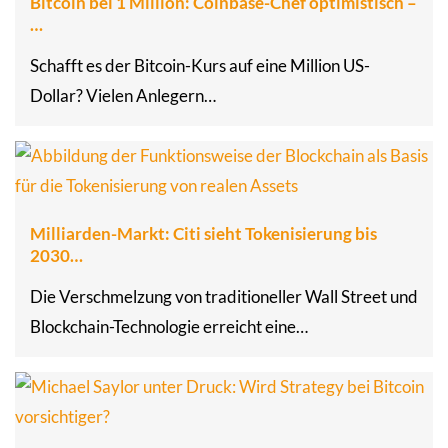
Bitcoin bei 1 Million: Coinbase-Chef optimistisch –
…
Schafft es der Bitcoin-Kurs auf eine Million US-
Dollar? Vielen Anlegern…
Milliarden-Markt: Citi sieht Tokenisierung bis
2030…
Die Verschmelzung von traditioneller Wall Street und
Blockchain-Technologie erreicht eine…