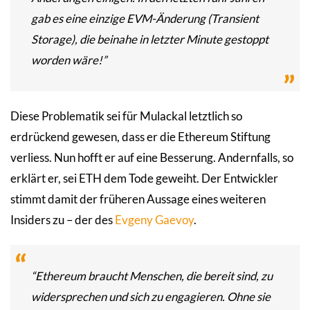
gab es eine einzige EVM-Änderung (Transient
Storage), die beinahe in letzter Minute gestoppt
worden wäre!”
Diese Problematik sei für Mulackal letztlich so
erdrückend gewesen, dass er die Ethereum Stiftung
verliess. Nun hofft er auf eine Besserung. Andernfalls, so
erklärt er, sei ETH dem Tode geweiht. Der Entwickler
stimmt damit der früheren Aussage eines weiteren
Insiders zu – der des
Evgeny Gaevoy
.
“Ethereum braucht Menschen, die bereit sind, zu
widersprechen und sich zu engagieren. Ohne sie