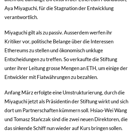
Aya Miyaguchi, für die Stagnation der Entwicklung
verantwortlich.
Miyaguchi gilt als zu passiv. Ausserdem werfen ihr
Kritiker vor, politische Belange über die Interessen
Ethereums zu stellen und ökonomisch unkluge
Entscheidungen zu treffen. So verkaufte die Stiftung
unter ihrer Leitung grosse Mengen an ETH, um einige der
Entwickler mit Fiatwährungen zu bezahlen.
Anfang März erfolgte eine Umstrukturierung, durch die
Miyaguchi jetzt als Präsidentin der Stiftung wirkt und sich
dort um Partnerschaften kümmern soll. Hsiao-Wei Wang
und Tomasz Stańczak sind die zwei neuen Direktoren, die
das sinkende Schiff nun wieder auf Kurs bringen sollen.