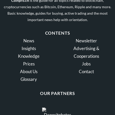
Coinpro.ch
is the guide for all topics related to blockchain,
cryptocurrencies such as Bitcoin, Ethereum, Ripple and many more.
Basic knowledge, guides for buying, active trading and the most
important news help with orientation.
CONTENTS
News
Newsletter
Insights
Advertising &
Knowledge
Cooperations
Prices
Jobs
About Us
Contact
Glossary
OUR PARTNERS