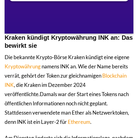
Kraken kündigt Kryptowährung INK an: Das
bewirkt sie
Die bekannte Krypto-Börse Kraken kündigt eine eigene
Kryptowährung
namens INK an. Wie der Name bereits
verrät, gehört der Token zur gleichnamigen
Blockchain
INK
, die Kraken im Dezember 2024
veröffentlichte.Damals war der Start eines Tokens nach
öffentlichen Informationen noch nicht geplant.
Stattdessen verwendete man Ether als Netzwerktoken,
denn INK ist ein Layer-2 für
Ethereum
.
Am Dienstag änderte sich die Informationslage, nachdem