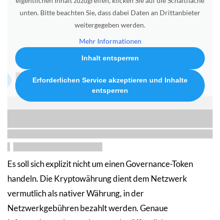
eigentlichen Inhalt zuzugreifen, klicken Sie auf die Schaltfläche
unten. Bitte beachten Sie, dass dabei Daten an Drittanbieter
weitergegeben werden.
Mehr Informationen
Inhalt entsperren
Erforderlichen Service akzeptieren und Inhalte
entsperren
Es soll sich explizit nicht um einen Governance-Token
handeln. Die Kryptowährung dient dem Netzwerk
vermutlich als nativer Währung, in der
Netzwerkgebühren bezahlt werden. Genaue