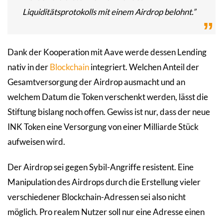
Liquiditätsprotokolls mit einem Airdrop belohnt.”
Dank der Kooperation mit Aave werde dessen Lending
nativ in der
Blockchain
integriert. Welchen Anteil der
Gesamtversorgung der Airdrop ausmacht und an
welchem Datum die Token verschenkt werden, lässt die
Stiftung bislang noch offen. Gewiss ist nur, dass der neue
INK Token eine Versorgung von einer Milliarde Stück
aufweisen wird.
Der Airdrop sei gegen Sybil-Angriffe resistent. Eine
Manipulation des Airdrops durch die Erstellung vieler
verschiedener Blockchain-Adressen sei also nicht
möglich. Pro realem Nutzer soll nur eine Adresse einen