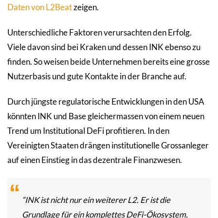
Daten von L2Beat
zeigen.
Unterschiedliche Faktoren verursachten den Erfolg.
Viele davon sind bei Kraken und dessen INK ebenso zu
finden. So weisen beide Unternehmen bereits eine grosse
Nutzerbasis und gute Kontakte in der Branche auf.
Durch jüngste regulatorische Entwicklungen in den USA
könnten INK und Base gleichermassen von einem neuen
Trend um Institutional DeFi profitieren. In den
Vereinigten Staaten drängen institutionelle Grossanleger
auf einen Einstieg in das dezentrale Finanzwesen.
“INK ist nicht nur ein weiterer L2. Er ist die
Grundlage für ein komplettes DeFi-Ökosystem,