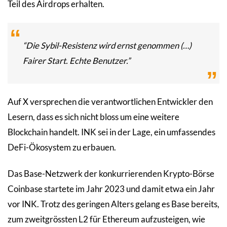
Teil des Airdrops erhalten.
“Die Sybil-Resistenz wird ernst genommen (…)
Fairer Start. Echte Benutzer.”
Auf X versprechen die verantwortlichen Entwickler den
Lesern, dass es sich nicht bloss um eine weitere
Blockchain handelt. INK sei in der Lage, ein umfassendes
DeFi-Ökosystem zu erbauen.
Das Base-Netzwerk der konkurrierenden Krypto-Börse
Coinbase startete im Jahr 2023 und damit etwa ein Jahr
vor INK. Trotz des geringen Alters gelang es Base bereits,
zum zweitgrössten L2 für Ethereum aufzusteigen, wie