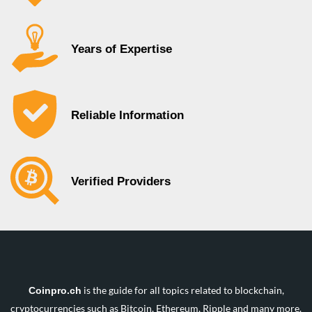
Years of Expertise
Reliable Information
Verified Providers
is the guide for all topics related to blockchain,
Coinpro.ch
cryptocurrencies such as Bitcoin, Ethereum, Ripple and many more.