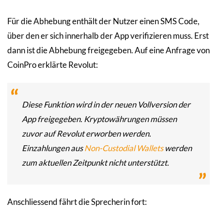
Für die Abhebung enthält der Nutzer einen SMS Code,
über den er sich innerhalb der App verifizieren muss. Erst
dann ist die Abhebung freigegeben. Auf eine Anfrage von
CoinPro erklärte Revolut:
Diese Funktion wird in der neuen Vollversion der
App freigegeben. Kryptowährungen müssen
zuvor auf Revolut erworben werden.
Einzahlungen aus
Non-Custodial Wallets
werden
zum aktuellen Zeitpunkt nicht unterstützt.
Anschliessend fährt die Sprecherin fort: