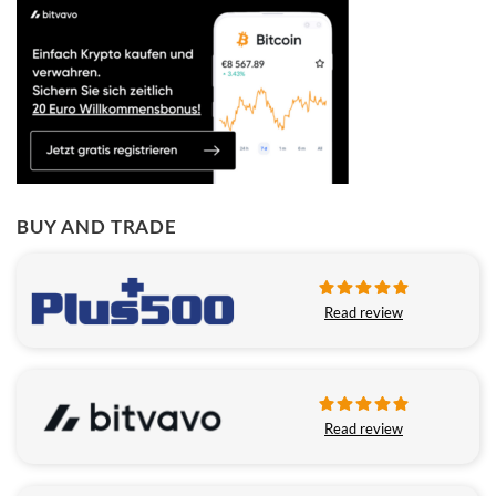
BUY AND TRADE
Read review
Read review