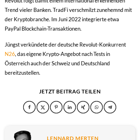
Revolut folgt damit einem international erkennenden
Trend vieler Banken. TradFi verschmilzt zunehemnd mit
der Kryptobranche. Im Juni 2022 integrierte etwa
PayPal Blockchain-Transaktionen.
Jüngst verkündete der deutsche Revolut-Konkurrent
N26
, das eigene Krypto-Angebot nach Tests in
Österreich auch der Schweiz und Deutschland
bereitzustellen.
JETZT BEITRAG TEILEN
LENNARD MERTEN