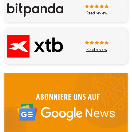
Read review
Read review