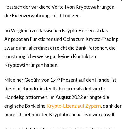
liess sich der wirkliche Vorteil von Kryptowährungen –
die Eigenverwahrung – nicht nutzen.
Im Vergleich zu klassischen Krypto-Börsen ist das
Angebot an Funktionen und Coins zum Krypto-Trading
zwar dünn, allerdings erreicht die Bank Personen, die
sonst möglicherweise gar keinen Kontakt zu
Kryptowährungen haben.
Mit einer Gebühr von 1,49 Prozent auf den Handel ist
Revolut obendrein deutlich teurer als dedizierte
Handelsplattformen. Im August 2022 erlangte die
englische Bank eine
Krypto-Lizenz auf Zypern
, dank der
man sich tiefer in der Kryptobranche involvieren will.