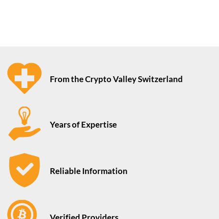
From the Crypto Valley Switzerland
Years of Expertise
Reliable Information
Verified Providers