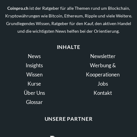
Coinpro.ch
ist der Ratgeber für alle Themen rund um Blockchain,
Kryptowährungen wie Bitcoin, Ethereum, Ripple und viele Weitere.
Grundlegendes Wissen, Ratgeber für den Kauf, den aktiven Handel
und die wichtigsten News helfen bei der Orientierung.
INHALTE
News
Newsletter
Insights
Werbung &
Wissen
Kooperationen
Kurse
Jobs
Über Uns
Kontakt
Glossar
UNSERE PARTNER