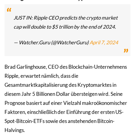
JUST IN: Ripple CEO predicts the crypto market
cap will double to $5 trillion by the end of 2024.
— Watcher.Guru (@WatcherGuru)
April 7, 2024
Brad Garlinghouse, CEO des Blockchain-Unternehmens
Ripple, erwartet nämlich, dass die
Gesamtmarktkapitalisierung des Kryptomarktes in
diesem Jahr 5 Billionen Dollar übersteigen wird. Seine
Prognose basiert auf einer Vielzahl makroökonomischer
Faktoren, einschließlich der Einführung der ersten US-
Spot-Bitcoin-ETFs sowie des anstehenden Bitcoin-
Halvings.