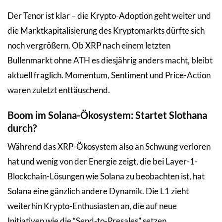
Der Tenor ist klar – die Krypto-Adoption geht weiter und
die Marktkapitalisierung des Kryptomarkts dürfte sich
noch vergrößern. Ob XRP nach einem letzten
Bullenmarkt ohne ATH es diesjährig anders macht, bleibt
aktuell fraglich. Momentum, Sentiment und Price-Action
waren zuletzt enttäuschend.
Boom im Solana-Ökosystem: Startet Slothana
durch?
Während das XRP-Ökosystem also an Schwung verloren
hat und wenig von der Energie zeigt, die bei Layer-1-
Blockchain-Lösungen wie Solana zu beobachten ist, hat
Solana eine gänzlich andere Dynamik. Die L1 zieht
weiterhin Krypto-Enthusiasten an, die auf neue
Initiativen wie die “Send-to-Presales” setzen.