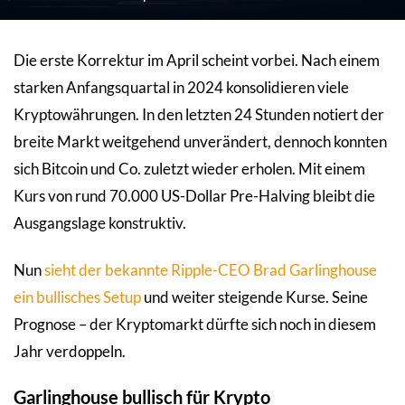
Die erste Korrektur im April scheint vorbei. Nach einem
starken Anfangsquartal in 2024 konsolidieren viele
Kryptowährungen. In den letzten 24 Stunden notiert der
breite Markt weitgehend unverändert, dennoch konnten
sich Bitcoin und Co. zuletzt wieder erholen. Mit einem
Kurs von rund 70.000 US-Dollar Pre-Halving bleibt die
Ausgangslage konstruktiv.
Nun
sieht der bekannte Ripple-CEO Brad Garlinghouse
ein bullisches Setup
und weiter steigende Kurse. Seine
Prognose – der Kryptomarkt dürfte sich noch in diesem
Jahr verdoppeln.
Garlinghouse bullisch für Krypto