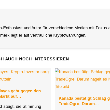
to-Enthusiast und Autor für verschiedene Medien mit Fokus a
erk legt er auf vertrauliche Kryptowährungen.
CH AUCH NOCH INTERESSIEREN
Hayes geht gegen den
Markt auf…
Kanada bestätigt Schlag 
TradeOgre: Darum…
t steigt, die Stimmung