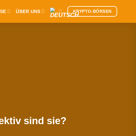
SE
ÜBER UNS
KRYPTO-BÖRSEN
ktiv sind sie?