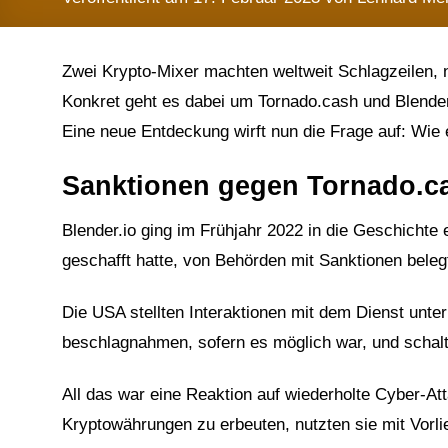
Zwei Krypto-Mixer machten weltweit Schlagzeilen,
Konkret geht es dabei um Tornado.cash und Blender
Eine neue Entdeckung wirft nun die Frage auf: Wie e
Sanktionen gegen Tornado.cas
Blender.io ging im Frühjahr 2022 in die Geschichte 
geschafft hatte, von Behörden mit Sanktionen beleg
Die USA stellten Interaktionen mit dem Dienst unt
beschlagnahmen, sofern es möglich war, und schal
All das war eine Reaktion auf wiederholte Cyber-At
Kryptowährungen zu erbeuten, nutzten sie mit Vorlieb