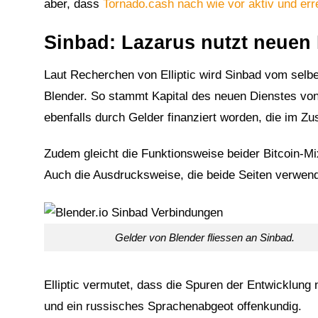
aber, dass
Tornado.cash nach wie vor aktiv und err
Sinbad: Lazarus nutzt neuen 
Laut Recherchen von Elliptic wird Sinbad vom selb
Blender. So stammt Kapital des neuen Dienstes von
ebenfalls durch Gelder finanziert worden, die im 
Zudem gleicht die Funktionsweise beider Bitcoin-Mi
Auch die Ausdrucksweise, die beide Seiten verwende
Gelder von Blender fliessen an Sinbad.
1
Elliptic vermutet, dass die Spuren der Entwicklun
und ein russisches Sprachenabgeot offenkundig.