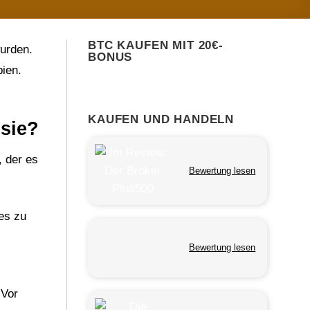
BTC KAUFEN MIT 20€-
urden.
BONUS
pien.
KAUFEN UND HANDELN
 sie?
, der es
Bewertung lesen
es zu
Bewertung lesen
 Vor