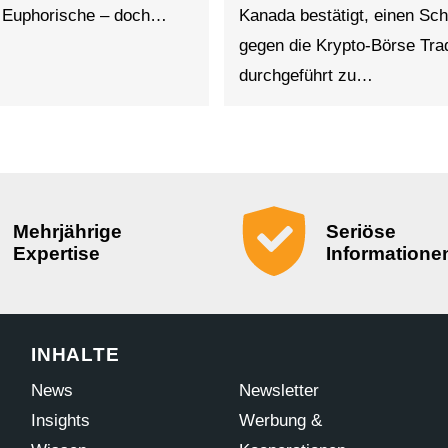
s Euphorische – doch…
Kanada bestätigt, einen Sch
gegen die Krypto-Börse Tr
durchgeführt zu…
Mehrjährige
Seriöse
Expertise
Informatione
INHALTE
News
Newsletter
Insights
Werbung &