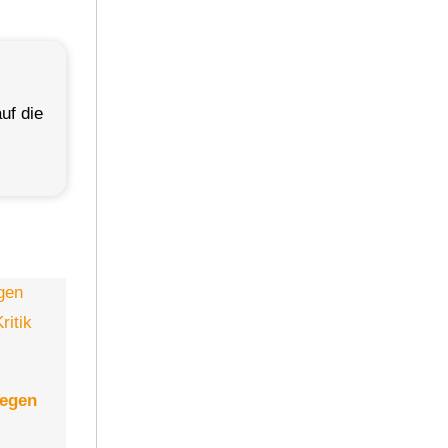
uf die
gegen