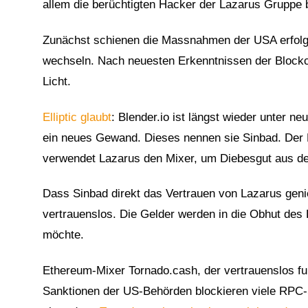
allem die berüchtigten Hacker der Lazarus Gruppe b
Zunächst schienen die Massnahmen der USA erfolgrei
wechseln. Nach neuesten Erkenntnissen der Blockch
Licht.
Elliptic glaubt
: Blender.io ist längst wieder unter 
ein neues Gewand. Dieses nennen sie Sinbad. Der B
verwendet Lazarus den Mixer, um Diebesgut aus de
Dass Sinbad direkt das Vertrauen von Lazarus genies
vertrauenslos. Die Gelder werden in die Obhut des B
möchte.
Ethereum-Mixer Tornado.cash, der vertrauenslos fun
Sanktionen der US-Behörden blockieren viele RPC-