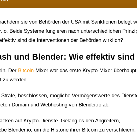
 nachdem sie von Behörden der USA mit Sanktionen belegt w
.io. Beide Systeme fungieren nach unterschiedlichen Prinzi
ffektiv sind die Interventionen der Behörden wirklich?
h und Blender: Wie effektiv sind
ein. Der
Bitcoin
-Mixer war das erste Krypto-Mixer überhaupt
t zu werden.
er Strafe, beschlossen, mögliche Vermögenswerte des Dienst
teten Domain und Webhosting von Blender.io ab.
tacken auf Krypto-Dienste. Gelang es den Angreifern,
e Blender.io, um die Historie ihrer Bitcoin zu verschleiern.