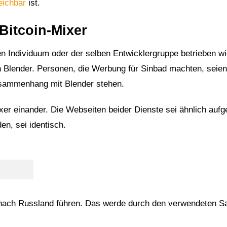
eichbar
ist.
Bitcoin-Mixer
en Individuum oder der selben Entwicklergruppe betrieben w
 Blender. Personen, die Werbung für Sinbad machten, seien
Zusammenhang mit Blender stehen.
xer einander. Die Webseiten beider Dienste sei ähnlich aufg
n, sei identisch.
g nach Russland führen. Das werde durch den verwendeten S