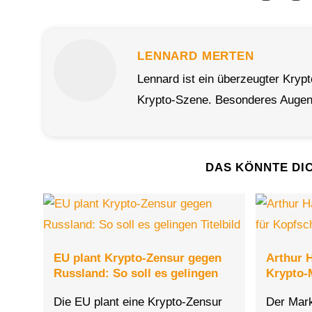
LENNARD MERTEN
Lennard ist ein überzeugter Kryp
Krypto-Szene. Besonderes Augenm
DAS KÖNNTE DI
EU plant Krypto-Zensur gegen
Arthur 
Russland: So soll es gelingen
Krypto-
Die EU plant eine Krypto-Zensur
Der Mark