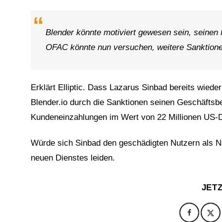
Blender könnte motiviert gewesen sein, seine
OFAC könnte nun versuchen, weitere Sanktion
Erklärt Elliptic. Dass Lazarus Sinbad bereits wiede
Blender.io durch die Sanktionen seinen Geschäftsbe
Kundeneinzahlungen im Wert von 22 Millionen US-D
Würde sich Sinbad den geschädigten Nutzern als Na
neuen Dienstes leiden.
JET