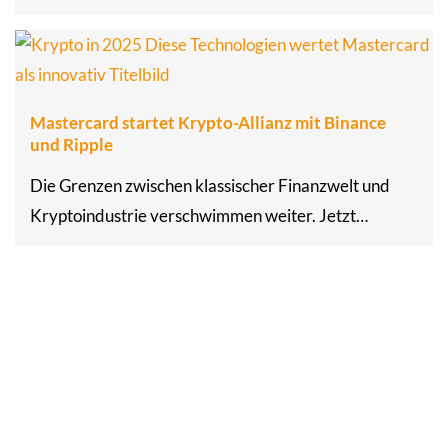
Mastercard startet Krypto-Allianz mit Binance
und Ripple
Die Grenzen zwischen klassischer Finanzwelt und
Kryptoindustrie verschwimmen weiter. Jetzt…