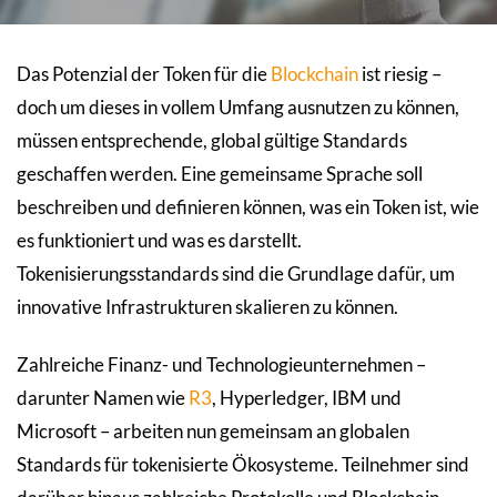
Das Potenzial der Token für die
Blockchain
ist riesig –
doch um dieses in vollem Umfang ausnutzen zu können,
müssen entsprechende, global gültige Standards
geschaffen werden. Eine gemeinsame Sprache soll
beschreiben und definieren können, was ein Token ist, wie
es funktioniert und was es darstellt.
Tokenisierungsstandards sind die Grundlage dafür, um
innovative Infrastrukturen skalieren zu können.
Zahlreiche Finanz- und Technologieunternehmen –
darunter Namen wie
R3
, Hyperledger, IBM und
Microsoft – arbeiten nun gemeinsam an globalen
Standards für tokenisierte Ökosysteme. Teilnehmer sind