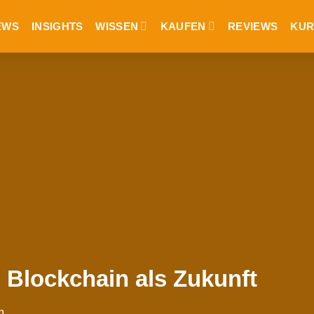
EWS
INSIGHTS
WISSEN
KAUFEN
REVIEWS
KUR
 Blockchain als Zukunft
m