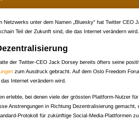
len Netzwerks unter dem Namen „Bluesky“ hat Twitter CEO 
hain Teil der Zukunft sind, die das Internet verändern wird.
ezentralisierung
atte der Twitter-CEO Jack Dorsey bereits öfters seine posit
ungen
zum Ausdruck gebracht. Auf dem Oslo Freedom For
 das Internet verändern wird.
 erlebte, bei denen viele der grössten Plattform-Nutzer für
osse Anstrengungen in Richtung Dezentralisierung gemacht,
andard-Protokoll für zukünftige Social-Media-Plattformen zu