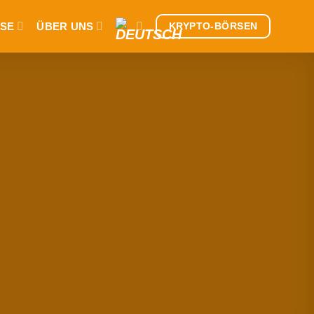
SE
ÜBER UNS
KRYPTO-BÖRSEN