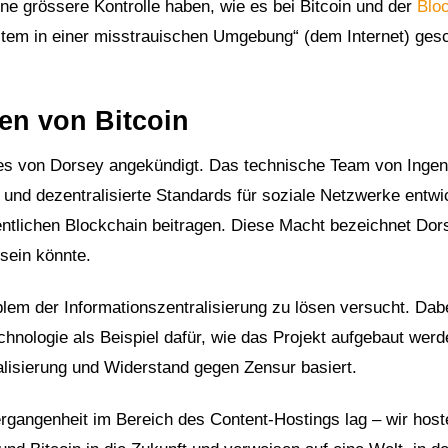
ine grössere Kontrolle haben, wie es bei Bitcoin und der
Blo
ystem in einer misstrauischen Umgebung“ (dem Internet) ges
ien von Bitcoin
es von Dorsey angekündigt. Das technische Team von Ingen
und dezentralisierte Standards für soziale Netzwerke entwi
ntlichen Blockchain beitragen. Diese Macht bezeichnet Dor
 sein könnte.
lem der Informationszentralisierung zu lösen versucht. Dab
hnologie als Beispiel dafür, wie das Projekt aufgebaut werde
alisierung und Widerstand gegen Zensur basiert.
rgangenheit im Bereich des Content-Hostings lag – wir host