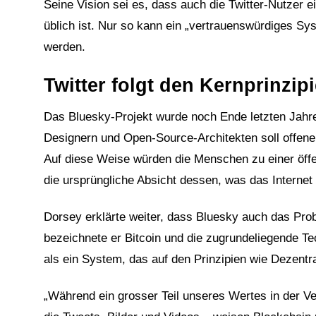
Seine Vision sei es, dass auch die Twitter-Nutzer e
üblich ist. Nur so kann ein „vertrauenswürdiges S
werden.
Twitter folgt den Kernprinzip
Das Bluesky-Projekt wurde noch Ende letzten Jahr
Designern und Open-Source-Architekten soll offene 
Auf diese Weise würden die Menschen zu einer öffe
die ursprüngliche Absicht dessen, was das Internet
Dorsey erklärte weiter, dass Bluesky auch das Prob
bezeichnete er Bitcoin und die zugrundeliegende Tec
als ein System, das auf den Prinzipien wie Dezentr
„Während ein grosser Teil unseres Wertes in der Ve