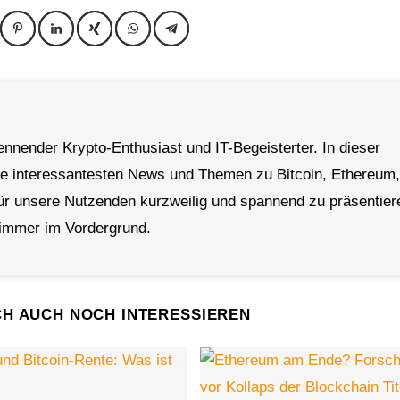
ennender Krypto-Enthusiast und IT-Begeisterter. In dieser
 die interessantesten News und Themen zu Bitcoin, Ethereum,
 für unsere Nutzenden kurzweilig und spannend zu präsentier
 immer im Vordergrund.
CH AUCH NOCH INTERESSIEREN