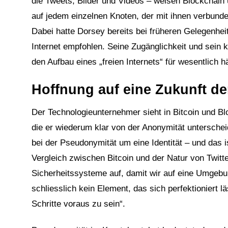
die Tweets, Bilder und Videos – weisen Blockchain u
auf jedem einzelnen Knoten, der mit ihnen verbunden
Dabei hatte Dorsey bereits bei früheren Gelegenhei
Internet empfohlen. Seine Zugänglichkeit und sein 
den Aufbau eines „freien Internets“ für wesentlich hä
Hoffnung auf eine Zukunft d
Der Technologieunternehmer sieht in Bitcoin und Bl
die er wiederum klar von der Anonymität unterscheid
bei der Pseudonymität um eine Identität – und das i
Vergleich zwischen Bitcoin und der Natur von Twitte
Sicherheitssysteme auf, damit wir auf eine Umgebu
schliesslich kein Element, das sich perfektioniert 
Schritte voraus zu sein“.