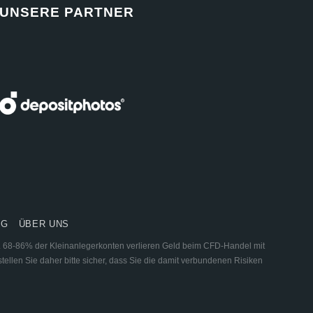
UNSERE PARTNER
NG
ÜBER UNS
ar. 68-86% der Kleinanlegerkonten verlieren Geld beim CFD-Handel mit
tellen Sie daher bitte sicher, dass Sie die damit verbundenen Risiken