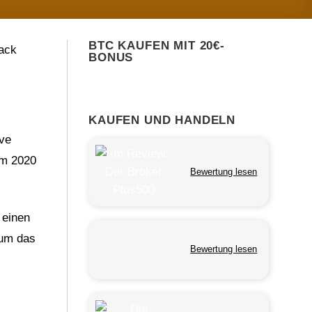
BTC KAUFEN MIT 20€-
Jack
BONUS
KAUFEN UND HANDELN
ive
um 2020
Bewertung lesen
 einen
 um das
Bewertung lesen