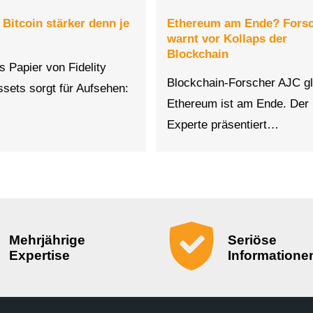
: Bitcoin stärker denn je
Ethereum am Ende? Fors
warnt vor Kollaps der
Blockchain
s Papier von Fidelity
Blockchain-Forscher AJC gl
Assets sorgt für Aufsehen:
Ethereum ist am Ende. Der
Experte präsentiert…
Mehrjährige
Seriöse
Expertise
Informatione