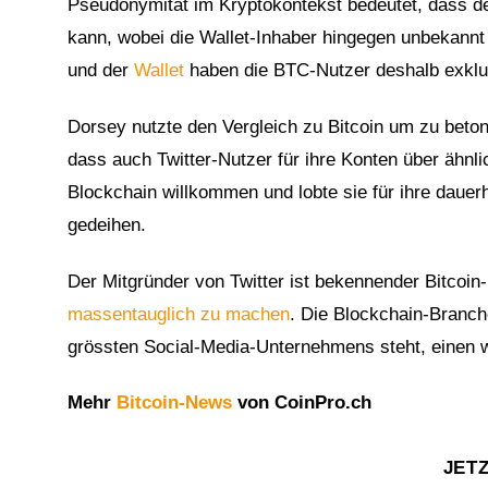
Pseudonymität im Kryptokontekst bedeutet, dass d
kann, wobei die Wallet-Inhaber hingegen unbekannt 
und der
Wallet
haben die BTC-Nutzer deshalb exklusi
Dorsey nutzte den Vergleich zu Bitcoin um zu beton
dass auch Twitter-Nutzer für ihre Konten über ähnli
Blockchain willkommen und lobte sie für ihre dauer
gedeihen.
Der Mitgründer von Twitter ist bekennender Bitcoin
massentauglich zu machen
. Die Blockchain-Branch
grössten Social-Media-Unternehmens steht, einen wi
Mehr
Bitcoin-News
von CoinPro.ch
JET