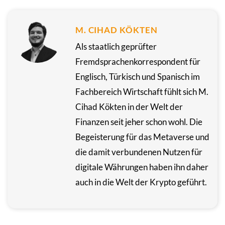
M. CIHAD KÖKTEN
Als staatlich geprüfter
Fremdsprachenkorrespondent für
Englisch, Türkisch und Spanisch im
Fachbereich Wirtschaft fühlt sich M.
Cihad Kökten in der Welt der
Finanzen seit jeher schon wohl. Die
Begeisterung für das Metaverse und
die damit verbundenen Nutzen für
digitale Währungen haben ihn daher
auch in die Welt der Krypto geführt.