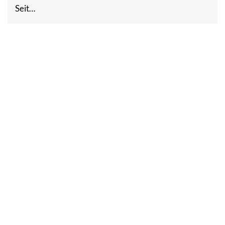
Seit…