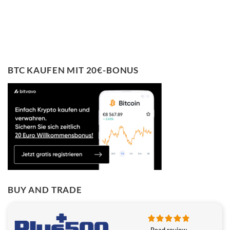
BTC KAUFEN MIT 20€-BONUS
BUY AND TRADE
Read review