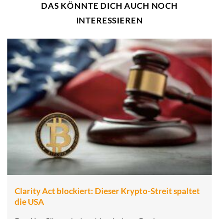
DAS KÖNNTE DICH AUCH NOCH
INTERESSIEREN
Clarity Act blockiert: Dieser Krypto-Streit spaltet
die USA