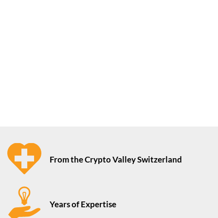
From the Crypto Valley Switzerland
Years of Expertise