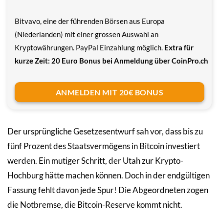
Bitvavo, eine der führenden Börsen aus Europa
(Niederlanden) mit einer grossen Auswahl an
Kryptowährungen. PayPal Einzahlung möglich.
Extra für
kurze Zeit: 20 Euro Bonus bei Anmeldung über CoinPro.ch
ANMELDEN MIT 20€ BONUS
Der ursprüngliche Gesetzesentwurf sah vor, dass bis zu
fünf Prozent des Staatsvermögens in Bitcoin investiert
werden. Ein mutiger Schritt, der Utah zur Krypto-
Hochburg hätte machen können. Doch in der endgültigen
Fassung fehlt davon jede Spur! Die Abgeordneten zogen
die Notbremse, die Bitcoin-Reserve kommt nicht.