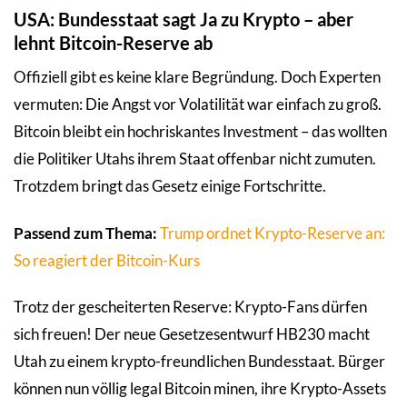
USA: Bundesstaat sagt Ja zu Krypto – aber
lehnt Bitcoin-Reserve ab
Offiziell gibt es keine klare Begründung. Doch Experten
vermuten: Die Angst vor Volatilität war einfach zu groß.
Bitcoin bleibt ein hochriskantes Investment – das wollten
die Politiker Utahs ihrem Staat offenbar nicht zumuten.
Trotzdem bringt das Gesetz einige Fortschritte.
Passend zum Thema:
Trump ordnet Krypto-Reserve an:
So reagiert der Bitcoin-Kurs
Trotz der gescheiterten Reserve: Krypto-Fans dürfen
sich freuen! Der neue Gesetzesentwurf HB230 macht
Utah zu einem krypto-freundlichen Bundesstaat. Bürger
können nun völlig legal Bitcoin minen, ihre Krypto-Assets