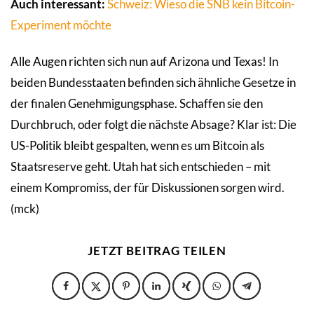
Auch interessant:
Schweiz: Wieso die SNB kein Bitcoin-
Experiment möchte
Alle Augen richten sich nun auf Arizona und Texas! In
beiden Bundesstaaten befinden sich ähnliche Gesetze in
der finalen Genehmigungsphase. Schaffen sie den
Durchbruch, oder folgt die nächste Absage? Klar ist: Die
US-Politik bleibt gespalten, wenn es um Bitcoin als
Staatsreserve geht. Utah hat sich entschieden – mit
einem Kompromiss, der für Diskussionen sorgen wird.
(mck)
JETZT BEITRAG TEILEN