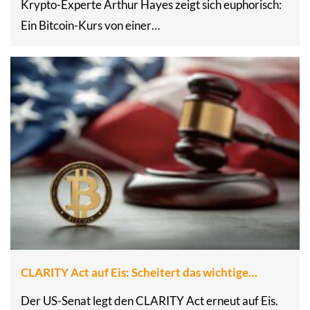
Krypto-Experte Arthur Hayes zeigt sich euphorisch:
Ein Bitcoin-Kurs von einer…
CLARITY Act auf Eis: Scheitert das wichtige…
Der US-Senat legt den CLARITY Act erneut auf Eis.