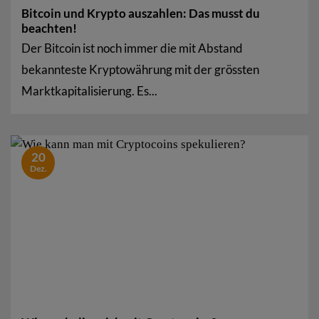
Bitcoin und Krypto auszahlen: Das musst du
beachten!
Der Bitcoin ist noch immer die mit Abstand
bekannteste Kryptowährung mit der grössten
Marktkapitalisierung. Es...
20
Dez.