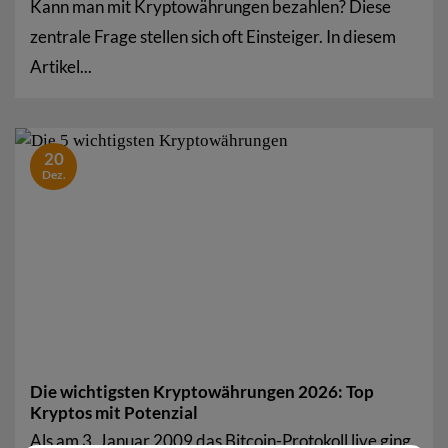
Kann man mit Kryptowährungen bezahlen? Diese
zentrale Frage stellen sich oft Einsteiger. In diesem
Artikel...
20
Dez.
Die wichtigsten Kryptowährungen 2026: Top
Kryptos mit Potenzial
Als am 3. Januar 2009 das Bitcoin-Protokoll live ging,