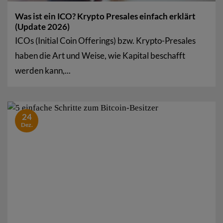
Was ist ein ICO? Krypto Presales einfach erklärt
(Update 2026)
ICOs (Initial Coin Offerings) bzw. Krypto-Presales
haben die Art und Weise, wie Kapital beschafft
werden kann,...
24
Dez.