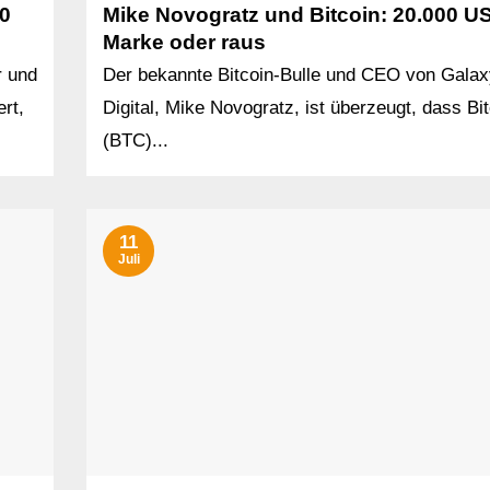
00
Mike Novogratz und Bitcoin: 20.000 U
Marke oder raus
r und
Der bekannte Bitcoin-Bulle und CEO von Galax
rt,
Digital, Mike Novogratz, ist überzeugt, dass Bi
(BTC)...
11
Juli