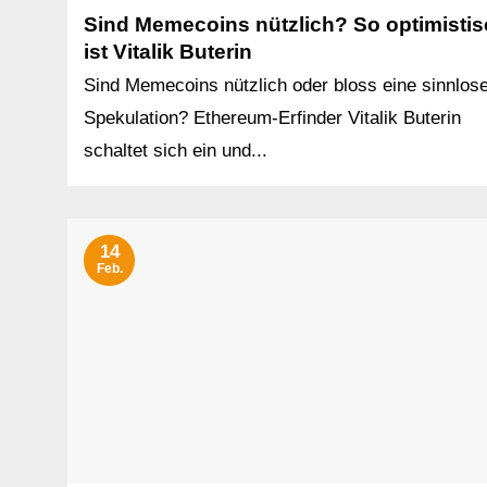
Sind Memecoins nützlich? So optimisti
ist Vitalik Buterin
Sind Memecoins nützlich oder bloss eine sinnlos
Spekulation? Ethereum-Erfinder Vitalik Buterin
schaltet sich ein und...
14
Feb.