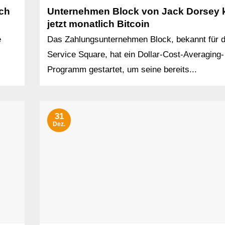
sch
Unternehmen Block von Jack Dorsey k
jetzt monatlich Bitcoin
e
Das Zahlungsunternehmen Block, bekannt für 
Service Square, hat ein Dollar-Cost-Averaging-
Programm gestartet, um seine bereits...
31
Dez.