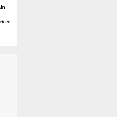
ain
einen