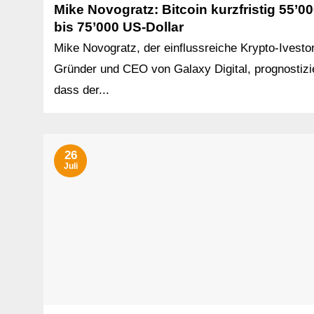
Mike Novogratz: Bitcoin kurzfristig 55’0
bis 75’000 US-Dollar
Mike Novogratz, der einflussreiche Krypto-Ivesto
Gründer und CEO von Galaxy Digital, prognostizie
dass der...
26
Juli