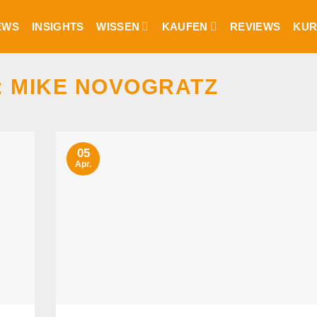
EWS
INSIGHTS
WISSEN
KAUFEN
REVIEWS
KUR
:
MIKE NOVOGRATZ
05
Apr.