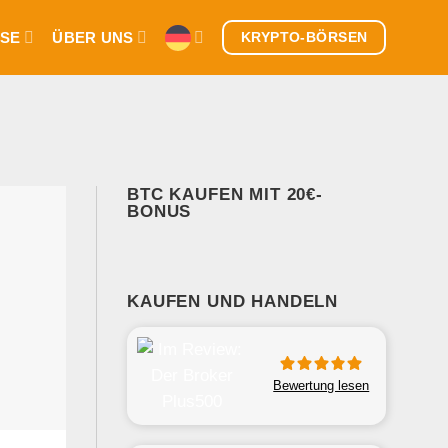
SE
ÜBER UNS
KRYPTO-BÖRSEN
BTC KAUFEN MIT 20€-
BONUS
KAUFEN UND HANDELN
Bewertung lesen