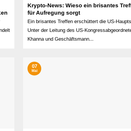
Krypto-News: Wieso ein brisantes Tref
ken
für Aufregung sorgt
r
Ein brisantes Treffen erschüttert die US-Haupts
ndelt
Unter der Leitung des US-Kongressabgeordnet
Khanna und Geschäftsmann...
07
Mai