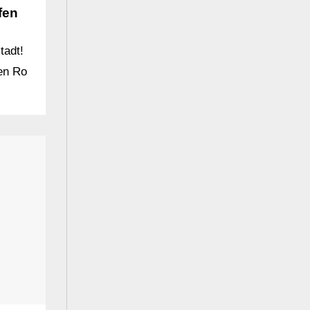
fen
tadt!
en Ro