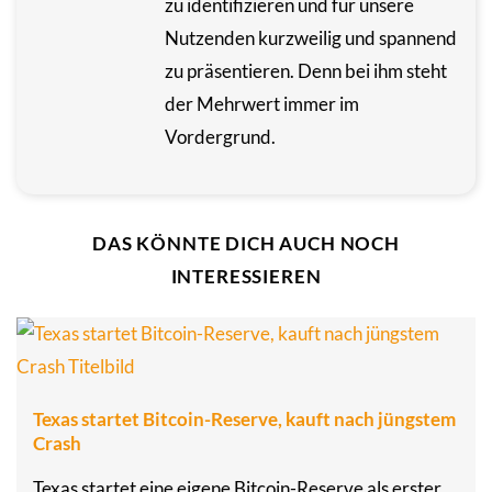
zu identifizieren und für unsere
Nutzenden kurzweilig und spannend
zu präsentieren. Denn bei ihm steht
der Mehrwert immer im
Vordergrund.
DAS KÖNNTE DICH AUCH NOCH
INTERESSIEREN
Texas startet Bitcoin-Reserve, kauft nach jüngstem
Crash
Texas startet eine eigene Bitcoin-Reserve als erster