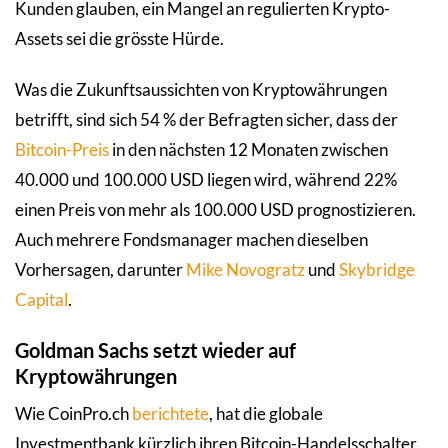
Kunden glauben, ein Mangel an regulierten Krypto-
Assets sei die grösste Hürde.
Was die Zukunftsaussichten von Kryptowährungen
betrifft, sind sich 54 % der Befragten sicher, dass der
Bitcoin-Preis
in den nächsten 12 Monaten zwischen
40.000 und 100.000 USD liegen wird, während 22%
einen Preis von mehr als 100.000 USD prognostizieren.
Auch mehrere Fondsmanager machen dieselben
Vorhersagen, darunter
Mike Novogratz
und
Skybridge
Capital
.
Goldman Sachs setzt wieder auf
Kryptowährungen
Wie CoinPro.ch
berichtete
, hat die globale
Investmentbank kürzlich ihren Bitcoin-Handelsschalter