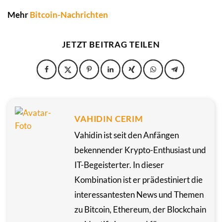
Mehr
Bitcoin-Nachrichten
JETZT BEITRAG TEILEN
VAHIDIN CERIM
Vahidin ist seit den Anfängen
bekennender Krypto-Enthusiast und
IT-Begeisterter. In dieser
Kombination ist er prädestiniert die
interessantesten News und Themen
zu Bitcoin, Ethereum, der Blockchain