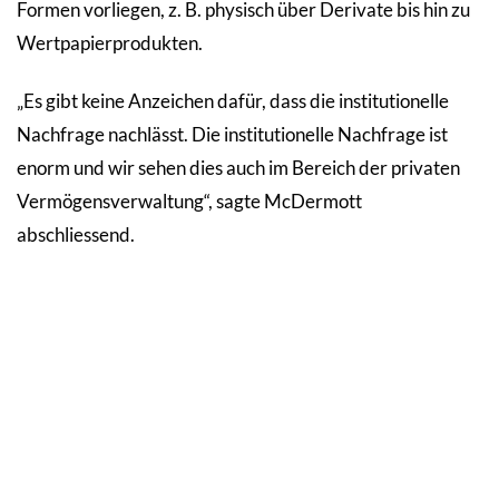
Formen vorliegen, z. B. physisch über Derivate bis hin zu
Wertpapierprodukten.
„Es gibt keine Anzeichen dafür, dass die institutionelle
Nachfrage nachlässt. Die institutionelle Nachfrage ist
enorm und wir sehen dies auch im Bereich der privaten
Vermögensverwaltung“, sagte McDermott
abschliessend.