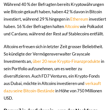
Während 40 % der Befragten bereits Kryptowährungen
wie Bitcoin gekauft haben, haben 42 % davon in Bitcoin
investiert, während 29 % hingegen in
Ethereum
investiert
haben. 16 % der Befragten halten
Altcoins
wie Polkadot
und Cardano, während der Rest auf Stablecoins entfällt.
Altcoins erfreuen sich in letzter Zeit grosser Beliebtheit.
So kündigte der Vermögensverwalter Grayscale
Investments an,
über 20 neue Krypto-Finanzprodukte
in
sein Portfolio aufzunehmen, um es weiter zu
diversifizieren. Auch FD7 Ventures, ein Krypto-Fonds
aus Dubai, möchte in Altcoins investieren und
verkauft
dazu seine Bitcoin-Bestände
in Höhe von 750 Millionen
USD.