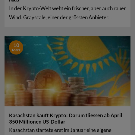
In der Krypto-Welt weht ein frischer, aber auch rauer
Wind. Grayscale, einer der grössten Anbieter...
10
März
Kasachstan kauft Krypto: Darum fliessen ab April
350 Millionen US-Dollar
Kasachstan startete erst im Januar eine eigene