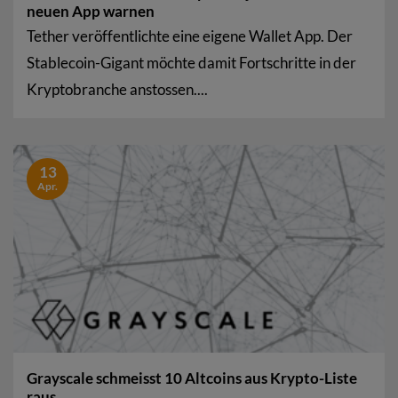
neuen App warnen
Tether veröffentlichte eine eigene Wallet App. Der
Stablecoin-Gigant möchte damit Fortschritte in der
Kryptobranche anstossen....
13
Apr.
Grayscale schmeisst 10 Altcoins aus Krypto-Liste
raus