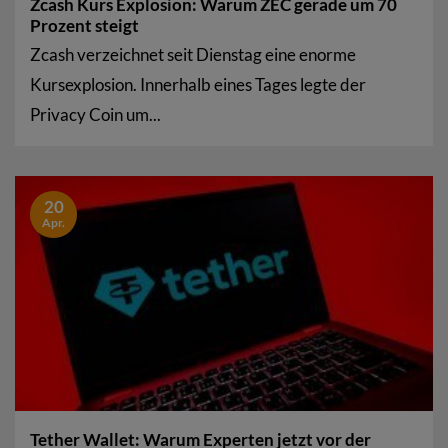
Zcash Kurs Explosion: Warum ZEC gerade um 70
Prozent steigt
Zcash verzeichnet seit Dienstag eine enorme
Kursexplosion. Innerhalb eines Tages legte der
Privacy Coin um...
20
Apr.
Tether Wallet: Warum Experten jetzt vor der