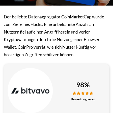
Der beliebte Datenaggregator CoinMarketCap wurde
zum Ziel eines Hacks. Eine unbekannte Anzahl an
Nutzern fiel auf einen Angriff herein und verlor
Kryptowährungen durch die Nutzung einer Browser
Wallet. CoinPro verrät, wie sich Nutzer künftig vor
bösartigen Zugriffen schützen können.
98%
Bewertung lesen