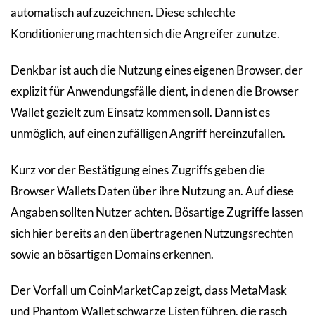
automatisch aufzuzeichnen. Diese schlechte
Konditionierung machten sich die Angreifer zunutze.
Denkbar ist auch die Nutzung eines eigenen Browser, der
explizit für Anwendungsfälle dient, in denen die Browser
Wallet gezielt zum Einsatz kommen soll. Dann ist es
unmöglich, auf einen zufälligen Angriff hereinzufallen.
Kurz vor der Bestätigung eines Zugriffs geben die
Browser Wallets Daten über ihre Nutzung an. Auf diese
Angaben sollten Nutzer achten. Bösartige Zugriffe lassen
sich hier bereits an den übertragenen Nutzungsrechten
sowie an bösartigen Domains erkennen.
Der Vorfall um CoinMarketCap zeigt, dass MetaMask
und Phantom Wallet schwarze Listen führen, die rasch