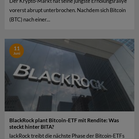
Der Krypto-Markt hat seine jüngste Erholungsrallye
vorerst abrupt unterbrochen. Nachdem sich Bitcoin
(BTC) nach einer...
11
Juni
BlackRock plant Bitcoin-ETF mit Rendite: Was
steckt hinter BITA?
lackRock treibt die nächste Phase der Bitcoin-ETFs