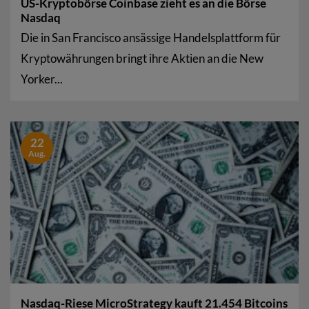
US-Kryptobörse Coinbase zieht es an die Börse
Nasdaq
Die in San Francisco ansässige Handelsplattform für
Kryptowährungen bringt ihre Aktien an die New
Yorker...
22
Aug.
Nasdaq-Riese MicroStrategy kauft 21.454 Bitcoins