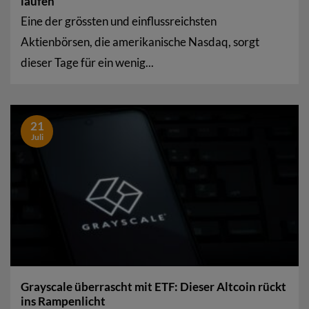
laufen
Eine der grössten und einflussreichsten
Aktienbörsen, die amerikanische Nasdaq, sorgt
dieser Tage für ein wenig...
21
Juli
Grayscale überrascht mit ETF: Dieser Altcoin rückt
ins Rampenlicht