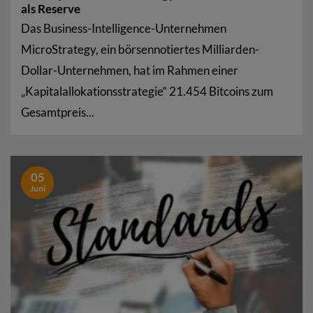
als Reserve
Das Business-Intelligence-Unternehmen
MicroStrategy, ein börsennotiertes Milliarden-
Dollar-Unternehmen, hat im Rahmen einer
„Kapitalallokationsstrategie“ 21.454 Bitcoins zum
Gesamtpreis...
05
Juni