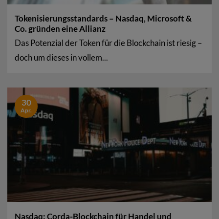
Tokenisierungsstandards – Nasdaq, Microsoft &
Co. gründen eine Allianz
Das Potenzial der Token für die Blockchain ist riesig –
doch um dieses in vollem...
30
Apr.
Nasdaq: Corda-Blockchain für Handel und