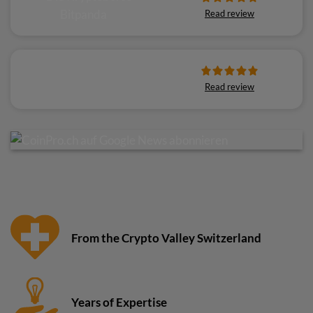
Read review
Read review
From the Crypto Valley Switzerland
Years of Expertise