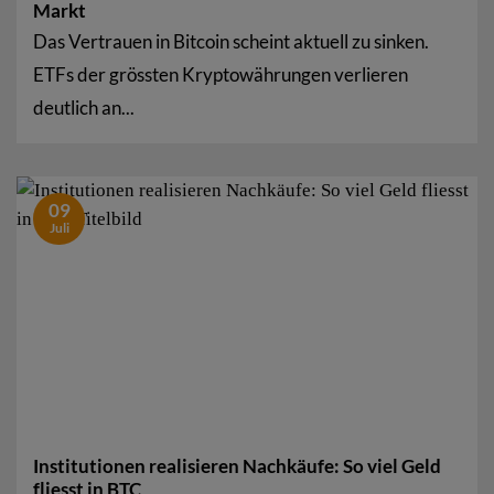
Markt
Das Vertrauen in Bitcoin scheint aktuell zu sinken.
ETFs der grössten Kryptowährungen verlieren
deutlich an...
09
Juli
Institutionen realisieren Nachkäufe: So viel Geld
fliesst in BTC