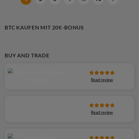
BTC KAUFEN MIT 20€-BONUS
BUY AND TRADE
Read review
Read review