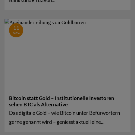
Bankkunden davon...
11
Nov.
Bitcoin statt Gold – Institutionelle Investoren
sehen BTC als Alternative
Das digitale Gold – wie Bitcoin unter Befürwortern
gerne genannt wird – geniesst aktuell eine...