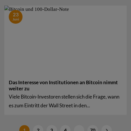
23
Juni
Das Interesse von Institutionen an Bitcoin nimmt
weiter zu
Viele Bitcoin-Investoren stellen sich die Frage, wann
es zum Eintritt der Wall Street in den...
1
2
3
4
…
70