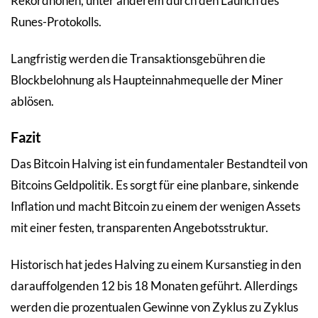
Rekordhöhen, unter anderem durch den Launch des
Runes-Protokolls.
Langfristig werden die Transaktionsgebühren die
Blockbelohnung als Haupteinnahmequelle der Miner
ablösen.
Fazit
Das Bitcoin Halving ist ein fundamentaler Bestandteil von
Bitcoins Geldpolitik. Es sorgt für eine planbare, sinkende
Inflation und macht Bitcoin zu einem der wenigen Assets
mit einer festen, transparenten Angebotsstruktur.
Historisch hat jedes Halving zu einem Kursanstieg in den
darauffolgenden 12 bis 18 Monaten geführt. Allerdings
werden die prozentualen Gewinne von Zyklus zu Zyklus