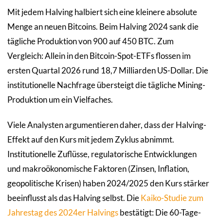
Mit jedem Halving halbiert sich eine kleinere absolute
Menge an neuen Bitcoins. Beim Halving 2024 sank die
tägliche Produktion von 900 auf 450 BTC. Zum
Vergleich: Allein in den Bitcoin-Spot-ETFs flossen im
ersten Quartal 2026 rund 18,7 Milliarden US-Dollar. Die
institutionelle Nachfrage übersteigt die tägliche Mining-
Produktion um ein Vielfaches.
Viele Analysten argumentieren daher, dass der Halving-
Effekt auf den Kurs mit jedem Zyklus abnimmt.
Institutionelle Zuflüsse, regulatorische Entwicklungen
und makroökonomische Faktoren (Zinsen, Inflation,
geopolitische Krisen) haben 2024/2025 den Kurs stärker
beeinflusst als das Halving selbst. Die
Kaiko-Studie zum
Jahrestag des 2024er Halvings
bestätigt: Die 60-Tage-