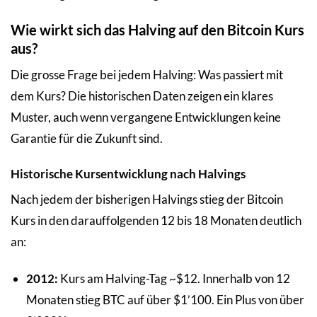
Wie wirkt sich das Halving auf den Bitcoin Kurs
aus?
Die grosse Frage bei jedem Halving: Was passiert mit
dem Kurs? Die historischen Daten zeigen ein klares
Muster, auch wenn vergangene Entwicklungen keine
Garantie für die Zukunft sind.
Historische Kursentwicklung nach Halvings
Nach jedem der bisherigen Halvings stieg der Bitcoin
Kurs in den darauffolgenden 12 bis 18 Monaten deutlich
an:
2012:
Kurs am Halving-Tag ~$12. Innerhalb von 12
Monaten stieg BTC auf über $1’100. Ein Plus von über