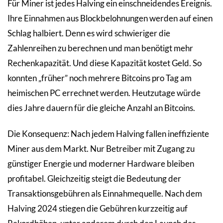
Für Miner ist jedes Halving ein einschneidendes Ereignis.
Ihre Einnahmen aus Blockbelohnungen werden auf einen
Schlag halbiert. Denn es wird schwieriger die
Zahlenreihen zu berechnen und man benötigt mehr
Rechenkapazität. Und diese Kapazität kostet Geld. So
konnten „früher” noch mehrere Bitcoins pro Tag am
heimischen PC errechnet werden. Heutzutage würde
dies Jahre dauern für die gleiche Anzahl an Bitcoins.
Die Konsequenz: Nach jedem Halving fallen ineffiziente
Miner aus dem Markt. Nur Betreiber mit Zugang zu
günstiger Energie und moderner Hardware bleiben
profitabel. Gleichzeitig steigt die Bedeutung der
Transaktionsgebühren als Einnahmequelle. Nach dem
Halving 2024 stiegen die Gebühren kurzzeitig auf