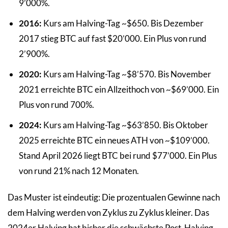
9’000%.
2016:
Kurs am Halving-Tag ~$650. Bis Dezember
2017 stieg BTC auf fast $20’000. Ein Plus von rund
2’900%.
2020:
Kurs am Halving-Tag ~$8’570. Bis November
2021 erreichte BTC ein Allzeithoch von ~$69’000. Ein
Plus von rund 700%.
2024:
Kurs am Halving-Tag ~$63’850. Bis Oktober
2025 erreichte BTC ein neues ATH von ~$109’000.
Stand April 2026 liegt BTC bei rund $77’000. Ein Plus
von rund 21% nach 12 Monaten.
Das Muster ist eindeutig: Die prozentualen Gewinne nach
dem Halving werden von Zyklus zu Zyklus kleiner. Das
2024er Halving hat bisher die schwächste Post-Halving-