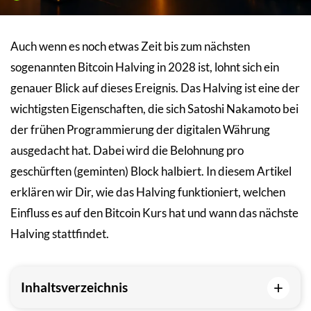
Auch wenn es noch etwas Zeit bis zum nächsten
sogenannten Bitcoin Halving in 2028 ist, lohnt sich ein
genauer Blick auf dieses Ereignis. Das Halving ist eine der
wichtigsten Eigenschaften, die sich Satoshi Nakamoto bei
der frühen Programmierung der digitalen Währung
ausgedacht hat. Dabei wird die Belohnung pro
geschürften (geminten) Block halbiert. In diesem Artikel
erklären wir Dir, wie das Halving funktioniert, welchen
Einfluss es auf den Bitcoin Kurs hat und wann das nächste
Halving stattfindet.
+
Inhaltsverzeichnis