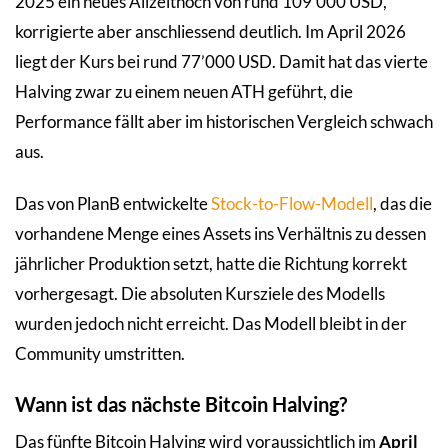
2025 ein neues Allzeithoch von rund 109’000 USD,
korrigierte aber anschliessend deutlich. Im April 2026
liegt der Kurs bei rund 77’000 USD. Damit hat das vierte
Halving zwar zu einem neuen ATH geführt, die
Performance fällt aber im historischen Vergleich schwach
aus.
Das von PlanB entwickelte
Stock-to-Flow-Modell
, das die
vorhandene Menge eines Assets ins Verhältnis zu dessen
jährlicher Produktion setzt, hatte die Richtung korrekt
vorhergesagt. Die absoluten Kursziele des Modells
wurden jedoch nicht erreicht. Das Modell bleibt in der
Community umstritten.
Wann ist das nächste Bitcoin Halving?
Das fünfte Bitcoin Halving wird voraussichtlich im
April