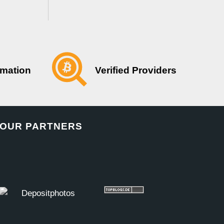
Verified Providers
rmation
OUR PARTNERS