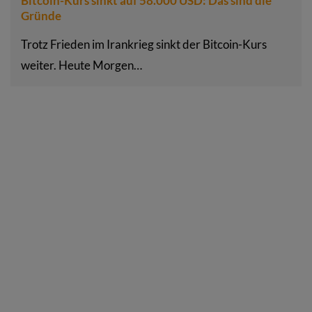
Bitcoin-Kurs sinkt auf 58.000 USD: Das sind die
Gründe
Trotz Frieden im Irankrieg sinkt der Bitcoin-Kurs
weiter. Heute Morgen…