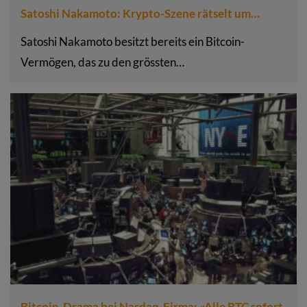
Satoshi Nakamoto: Krypto-Szene rätselt um…
Satoshi Nakamoto besitzt bereits ein Bitcoin-
Vermögen, das zu den grössten…
Bitcoin-Drama bei Nasdaq-Firma: «Alle BTC sofort