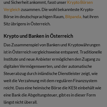
und Sicherheit ankommt, fasst unser
Krypto Börsen
Vergleich
zusammen. Die wohl bekannteste Krypto-
Börse im deutschsprachigen Raum,
Bitpanda,
hat ihren
Sitz übrigens in Österreich.
Krypto und Banken in Österreich
Das Zusammenspiel von Banken und Kryptowährungen
ist in Österreich vergleichsweise entspannt. Traditionelle
Institute und neue Anbieter ermöglichen den Zugang zu
digitalen Vermögenswerten, und der automatische
Steuerabzug durch inländische Dienstleister zeigt, wie
weit die Verzahnung mit dem regulären Finanzsystem
reicht. Dass eine heimische Börse die KESt einbehält wie
eine Bank die Abgeltungsteuer, gibt es in dieser Form
längst nicht überall.