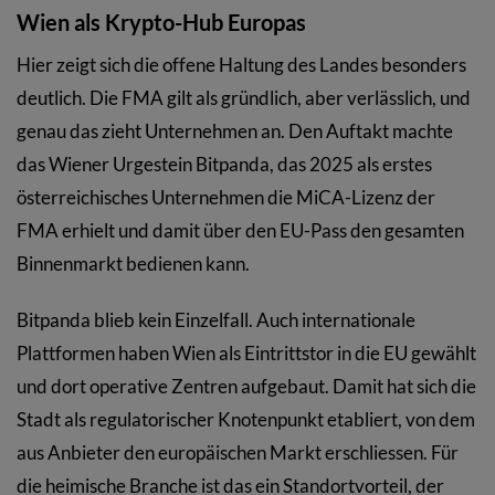
Wien als Krypto-Hub Europas
Hier zeigt sich die offene Haltung des Landes besonders
deutlich. Die FMA gilt als gründlich, aber verlässlich, und
genau das zieht Unternehmen an. Den Auftakt machte
das Wiener Urgestein Bitpanda, das 2025 als erstes
österreichisches Unternehmen die MiCA-Lizenz der
FMA erhielt und damit über den EU-Pass den gesamten
Binnenmarkt bedienen kann.
Bitpanda blieb kein Einzelfall. Auch internationale
Plattformen haben Wien als Eintrittstor in die EU gewählt
und dort operative Zentren aufgebaut. Damit hat sich die
Stadt als regulatorischer Knotenpunkt etabliert, von dem
aus Anbieter den europäischen Markt erschliessen. Für
die heimische Branche ist das ein Standortvorteil, der