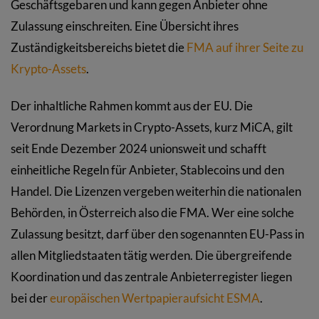
Geschäftsgebaren und kann gegen Anbieter ohne
Zulassung einschreiten. Eine Übersicht ihres
Zuständigkeitsbereichs bietet die
FMA auf ihrer Seite zu
Krypto-Assets
.
Der inhaltliche Rahmen kommt aus der EU. Die
Verordnung Markets in Crypto-Assets, kurz MiCA, gilt
seit Ende Dezember 2024 unionsweit und schafft
einheitliche Regeln für Anbieter, Stablecoins und den
Handel. Die Lizenzen vergeben weiterhin die nationalen
Behörden, in Österreich also die FMA. Wer eine solche
Zulassung besitzt, darf über den sogenannten EU-Pass in
allen Mitgliedstaaten tätig werden. Die übergreifende
Koordination und das zentrale Anbieterregister liegen
bei der
europäischen Wertpapieraufsicht ESMA
.