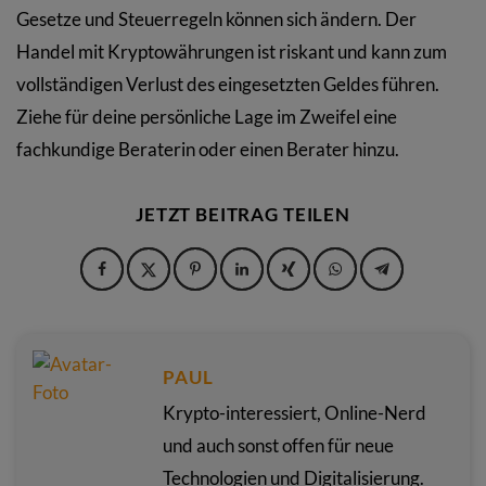
Gesetze und Steuerregeln können sich ändern. Der
Handel mit Kryptowährungen ist riskant und kann zum
vollständigen Verlust des eingesetzten Geldes führen.
Ziehe für deine persönliche Lage im Zweifel eine
fachkundige Beraterin oder einen Berater hinzu.
JETZT BEITRAG TEILEN
PAUL
Krypto-interessiert, Online-Nerd
und auch sonst offen für neue
Technologien und Digitalisierung.