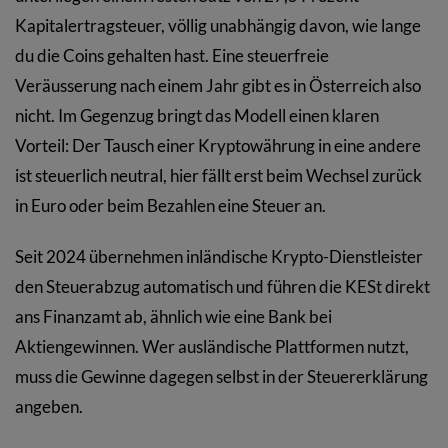
Kapitalertragsteuer, völlig unabhängig davon, wie lange
du die Coins gehalten hast. Eine steuerfreie
Veräusserung nach einem Jahr gibt es in Österreich also
nicht. Im Gegenzug bringt das Modell einen klaren
Vorteil: Der Tausch einer Kryptowährung in eine andere
ist steuerlich neutral, hier fällt erst beim Wechsel zurück
in Euro oder beim Bezahlen eine Steuer an.
Seit 2024 übernehmen inländische Krypto-Dienstleister
den Steuerabzug automatisch und führen die KESt direkt
ans Finanzamt ab, ähnlich wie eine Bank bei
Aktiengewinnen. Wer ausländische Plattformen nutzt,
muss die Gewinne dagegen selbst in der Steuererklärung
angeben.