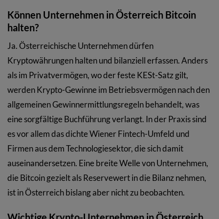
Können Unternehmen in Österreich Bitcoin
halten?
Ja. Österreichische Unternehmen dürfen
Kryptowährungen halten und bilanziell erfassen. Anders
als im Privatvermögen, wo der feste KESt-Satz gilt,
werden Krypto-Gewinne im Betriebsvermögen nach den
allgemeinen Gewinnermittlungsregeln behandelt, was
eine sorgfältige Buchführung verlangt. In der Praxis sind
es vor allem das dichte Wiener Fintech-Umfeld und
Firmen aus dem Technologiesektor, die sich damit
auseinandersetzen. Eine breite Welle von Unternehmen,
die Bitcoin gezielt als Reservewert in die Bilanz nehmen,
ist in Österreich bislang aber nicht zu beobachten.
Wichtige Krypto-Unternehmen in Österreich