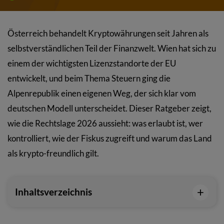
Österreich behandelt Kryptowährungen seit Jahren als
selbstverständlichen Teil der Finanzwelt. Wien hat sich zu
einem der wichtigsten Lizenzstandorte der EU
entwickelt, und beim Thema Steuern ging die
Alpenrepublik einen eigenen Weg, der sich klar vom
deutschen Modell unterscheidet. Dieser Ratgeber zeigt,
wie die Rechtslage 2026 aussieht: was erlaubt ist, wer
kontrolliert, wie der Fiskus zugreift und warum das Land
als krypto-freundlich gilt.
+
Inhaltsverzeichnis