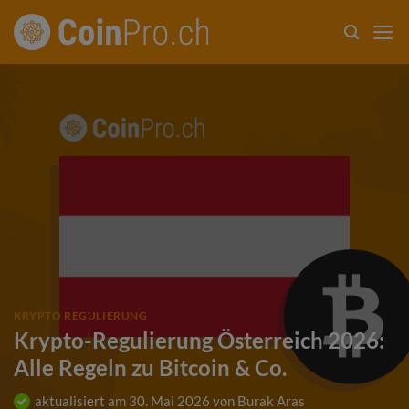
Zum
Inhalt
springen
KRYPTO REGULIERUNG
Krypto-Regulierung Österreich 2026:
Alle Regeln zu Bitcoin & Co.
aktualisiert am
30. Mai 2026
von
Burak Aras