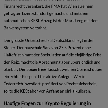
Finanzrecht verankert, die FMA hat Wien zu einem
gefragten Lizenzstandort gemacht, und mit dem
automatischen KESt-Abzug ist der Markt eng mit dem
Bankensystem verzahnt.
Der grösste Unterschied zu Deutschland liegt in der
Steuer. Der pauschale Satz von 27,5 Prozent ohne
Haltefrist nimmt der Spekulation auf die einjährige Frist
den Reiz, macht die Abrechnung aber übersichtlich und
planbar. Der steuerfreie Tausch zwischen Coins ist dabei
ein echter Pluspunkt für aktive Anleger. Wer in
Österreich investiert, profitiert von Rechtssicherheit,
sollte die KESt aber von Anfang an einkalkulieren.
Häufige Fragen zur Krypto Regulierung in