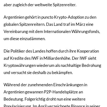
aber zugleich der weltweite Spitzenreiter.
Argentinien gehört in puncto Krypto-Adoption zu den
globalen Spitzenreitern. Das Land traf im März eine
Vereinbarung mit dem Internationalen Währungsfonds,
um diese einzudämmen.
Die Politiker des Landes hoffen durch ihre Kooperation
auf Kredite des IWF in Milliardenhöhe. Der IWF sieht
Kryptowährungen wiederum als nachhaltige Bedrohung
und versucht sie deshalb zu bekämpfen.
Während der zunehmenden Einschränkungen in
Argentinien gewannen P2P-Handelsplätze an
Bedeutung. Folgerichtig droht nun eine weitere
Popularisierung. Im April verzeichnete Binance in seiner