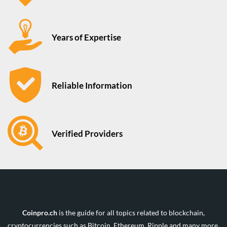
Years of Expertise
Reliable Information
Verified Providers
Coinpro.ch
is the guide for all topics related to blockchain,
cryptocurrencies such as Bitcoin, Ethereum, Ripple and many more.