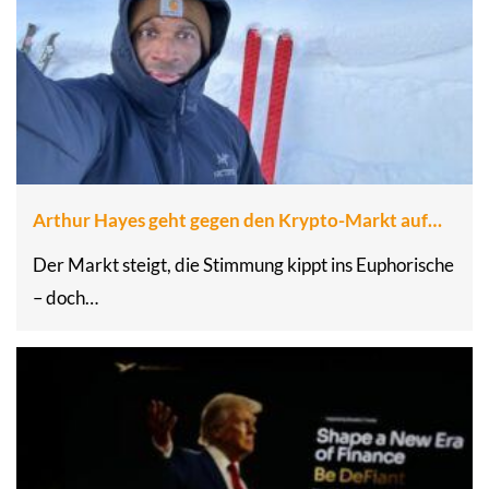
Arthur Hayes geht gegen den Krypto-Markt auf…
Der Markt steigt, die Stimmung kippt ins Euphorische
– doch…