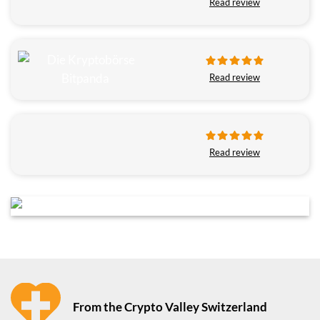
Read review
Read review
Read review
From the Crypto Valley Switzerland