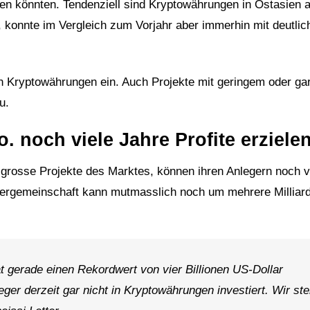
en könnten. Tendenziell sind Kryptowährungen in Ostasien 
t, konnte im Vergleich zum Vorjahr aber immerhin mit deutli
en Kryptowährungen ein. Auch Projekte mit geringem oder ga
u.
 noch viele Jahre Profite erziele
 grosse Projekte des Marktes, können ihren Anlegern noch v
tzergemeinschaft kann mutmasslich noch um mehrere Milliar
t gerade einen Rekordwert von vier Billionen US-Dollar
ger derzeit gar nicht in Kryptowährungen investiert. Wir st