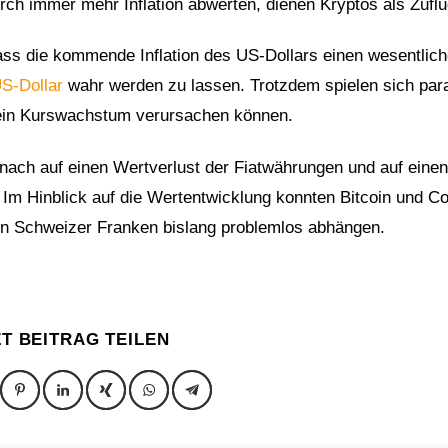
ch immer mehr Inflation abwerten, dienen Kryptos als Zuflu
ss die kommende Inflation des US-Dollars einen wesentlich
US-Dollar
wahr werden zu lassen. Trotzdem spielen sich para
m ein Kurswachstum verursachen können.
nach auf einen Wertverlust der Fiatwährungen und auf einen
n. Im Hinblick auf die Wertentwicklung konnten Bitcoin und C
en Schweizer Franken bislang problemlos abhängen.
ZT BEITRAG TEILEN