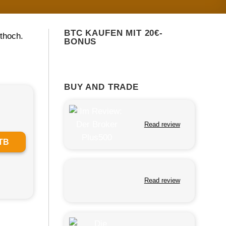
BTC KAUFEN MIT 20€-
ithoch.
BONUS
BUY AND TRADE
Read review
TB
Read review