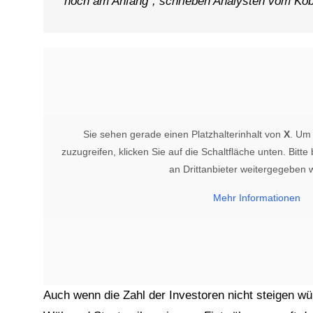
noch am Anfang”, schrieben Analysten vom Kobe
2
Sie sehen gerade einen Platzhalterinhalt von
X
. Um 
zuzugreifen, klicken Sie auf die Schaltfläche unten. Bitt
an Drittanbieter weitergegeben 
Mehr Informationen
Auch wenn die Zahl der Investoren nicht steigen w