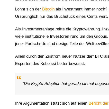
Lohnt sich der
Bitcoin
als Investment immer noch? Se
Ursprünglich nur das Bruchstück eines Cents wert,
Als Investmentanlage reifte die Kryptowährung. In
viele institutionelle Investoren rund um den Globus
jener Fortschritte sind riesige Teile der Weltbevölk
Allein durch den Zustrom neuer Nutzer darf BTC al
Experten des Kobeissi Letter bewusst.
“Die Krypto-Adoption hat gerade einmal begonne
Ihre Argumentation stützt sich auf einen
Bericht de