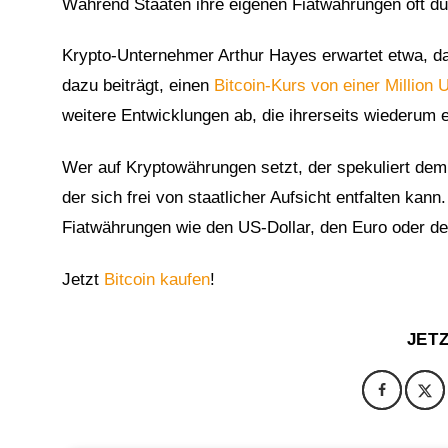
Während Staaten ihre eigenen Fiatwährungen oft dur
Krypto-Unternehmer Arthur Hayes erwartet etwa, da
dazu beiträgt, einen
Bitcoin-Kurs von einer Million 
weitere Entwicklungen ab, die ihrerseits wiederu
Wer auf Kryptowährungen setzt, der spekuliert dem
der sich frei von staatlicher Aufsicht entfalten kan
Fiatwährungen wie den US-Dollar, den Euro oder d
Jetzt
Bitcoin kaufen
!
JET