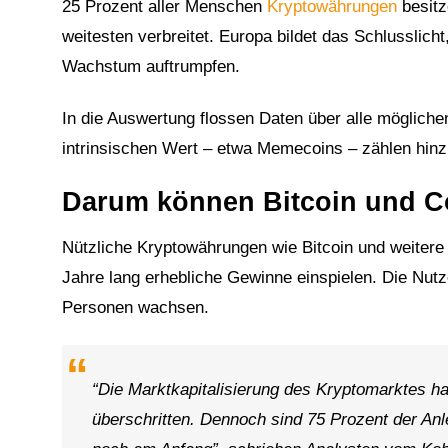
25 Prozent aller Menschen
Kryptowährungen
besitz
weitesten verbreitet. Europa bildet das Schlusslich
Wachstum auftrumpfen.
In die Auswertung flossen Daten über alle möglich
intrinsischen Wert – etwa Memecoins – zählen hinz
Darum können Bitcoin und Co.
Nützliche Kryptowährungen wie Bitcoin und weitere
Jahre lang erhebliche Gewinne einspielen. Die Nu
Personen wachsen.
“Die Marktkapitalisierung des Kryptomarktes ha
überschritten. Dennoch sind 75 Prozent der Anle