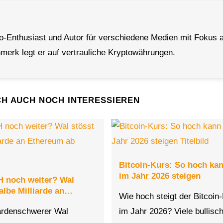
to-Enthusiast und Autor für verschiedene Medien mit Fokus a
erk legt er auf vertrauliche Kryptowährungen.
CH AUCH NOCH INTERESSIEREN
Bitcoin-Kurs: So hoch ka
im Jahr 2026 steigen
TH noch weiter? Wal
albe Milliarde an…
Wie hoch steigt der Bitcoin
iardenschwerer Wal
im Jahr 2026? Viele bullis