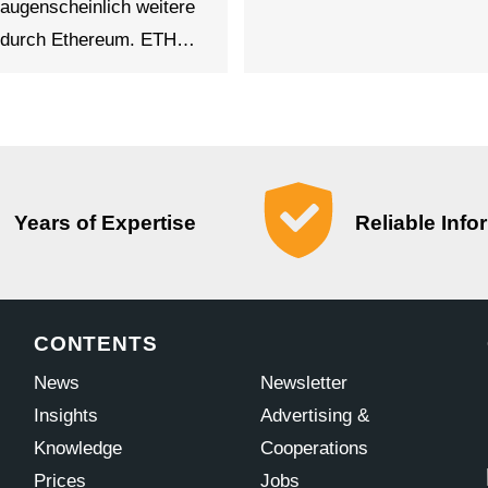
 augenscheinlich weitere
e durch Ethereum. ETH…
Years of Expertise
Reliable Info
CONTENTS
News
Newsletter
Insights
Advertising &
Knowledge
Cooperations
Prices
Jobs