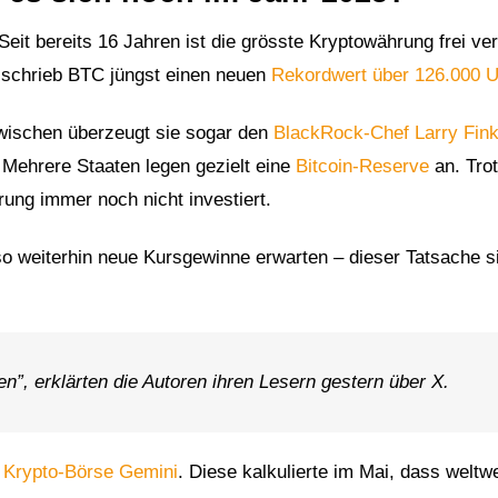
it bereits 16 Jahren ist die grösste Kryptowährung frei ver
 schrieb BTC jüngst einen neuen
Rekordwert über 126.000 U
zwischen überzeugt sie sogar den
BlackRock-Chef Larry Fin
. Mehrere Staaten legen gezielt eine
Bitcoin-Reserve
an. Trot
erung immer noch nicht investiert.
so weiterhin neue Kursgewinne erwarten – dieser Tatsache s
n”, erklärten die Autoren ihren Lesern gestern über X.
r Krypto-Börse Gemini
. Diese kalkulierte im Mai, dass weltw