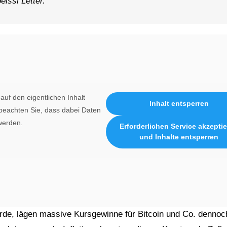
issi Letter.
auf den eigentlichen Inhalt
Inhalt entsperren
e beachten Sie, dass dabei Daten
werden.
Erforderlichen Service akzepti
und Inhalte entsperren
ürde, lägen massive Kursgewinne für Bitcoin und Co. dennoc