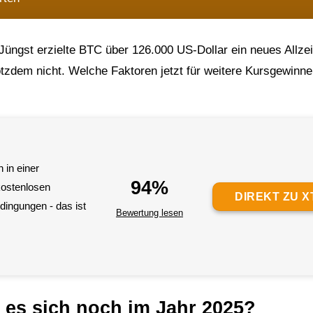
Jüngst erzielte BTC über 126.000 US-Dollar ein neues Allze
rotzdem nicht. Welche Faktoren jetzt für weitere Kursgewinne
 in einer
94%
kostenlosen
DIREKT ZU X
ingungen - das ist
Bewertung lesen
t es sich noch im Jahr 2025?