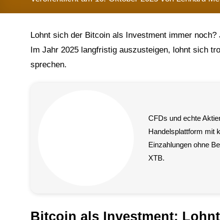
Lohnt sich der Bitcoin als Investment immer noch? 
Im Jahr 2025 langfristig auszusteigen, lohnt sich t
sprechen.
CFDs und echte Aktien
Handelsplattform mit 
Einzahlungen ohne Bed
XTB.
Bitcoin als Investment: Lohn