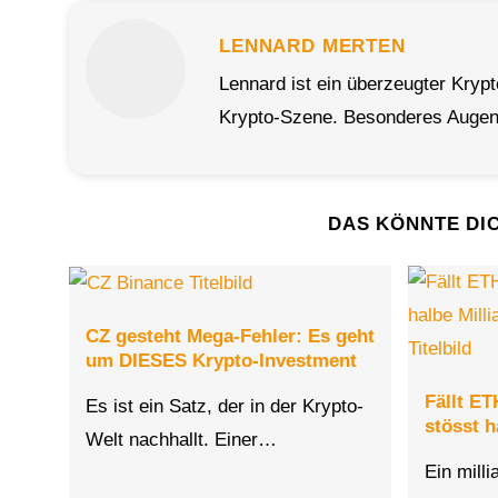
LENNARD MERTEN
Lennard ist ein überzeugter Kryp
Krypto-Szene. Besonderes Augenm
DAS KÖNNTE DI
CZ gesteht Mega-Fehler: Es geht
um DIESES Krypto-Investment
Fällt E
Es ist ein Satz, der in der Krypto-
stösst h
Welt nachhallt. Einer…
Ein mill