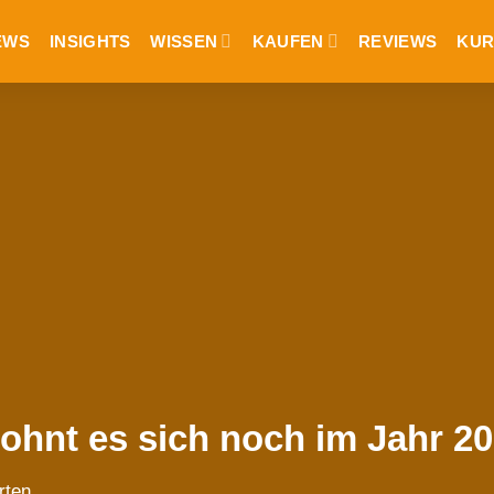
EWS
INSIGHTS
WISSEN
KAUFEN
REVIEWS
KUR
Lohnt es sich noch im Jahr 2
rten